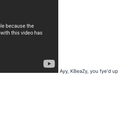
Ayy, KBeaZy, you fye'd up