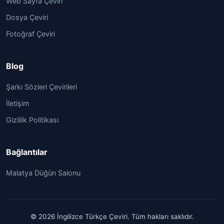
Web Sayfa Çeviri
Dosya Çeviri
Fotoğraf Çeviri
Blog
Şarkı Sözleri Çevirileri
İletişim
Gizlilik Politikası
Bağlantılar
Malatya Düğün Salonu
© 2026 İngilizce Türkçe Çeviri. Tüm hakları saklıdır.