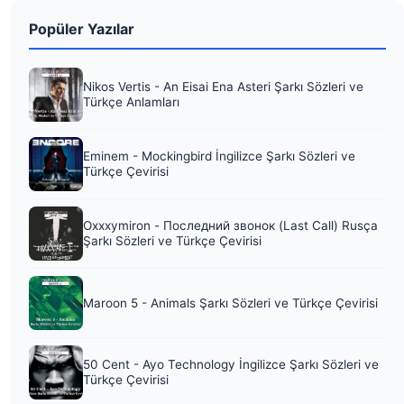
Popüler Yazılar
Nikos Vertis - An Eisai Ena Asteri Şarkı Sözleri ve
Türkçe Anlamları
Eminem - Mockingbird İngilizce Şarkı Sözleri ve
Türkçe Çevirisi
Oxxxymiron - Последний звонок (Last Call) Rusça
Şarkı Sözleri ve Türkçe Çevirisi
Maroon 5 - Animals Şarkı Sözleri ve Türkçe Çevirisi
50 Cent - Ayo Technology İngilizce Şarkı Sözleri ve
Türkçe Çevirisi