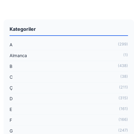
Kategoriler
(299)
A
(1)
Almanca
(438)
B
(38)
C
(211)
Ç
(315)
D
(161)
E
(166)
F
(247)
G