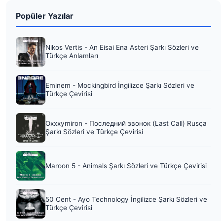
Popüler Yazılar
Nikos Vertis - An Eisai Ena Asteri Şarkı Sözleri ve
Türkçe Anlamları
Eminem - Mockingbird İngilizce Şarkı Sözleri ve
Türkçe Çevirisi
Oxxxymiron - Последний звонок (Last Call) Rusça
Şarkı Sözleri ve Türkçe Çevirisi
Maroon 5 - Animals Şarkı Sözleri ve Türkçe Çevirisi
50 Cent - Ayo Technology İngilizce Şarkı Sözleri ve
Türkçe Çevirisi