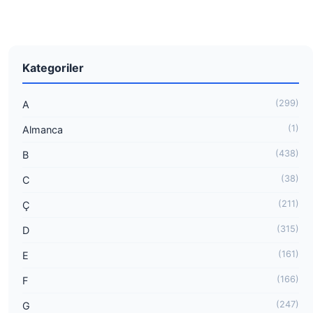
Kategoriler
(299)
A
(1)
Almanca
(438)
B
(38)
C
(211)
Ç
(315)
D
(161)
E
(166)
F
(247)
G