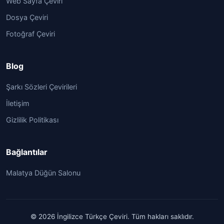
Web Sayfa Çeviri
Dosya Çeviri
Fotoğraf Çeviri
Blog
Şarkı Sözleri Çevirileri
İletişim
Gizlilik Politikası
Bağlantılar
Malatya Düğün Salonu
© 2026 İngilizce Türkçe Çeviri. Tüm hakları saklıdır.