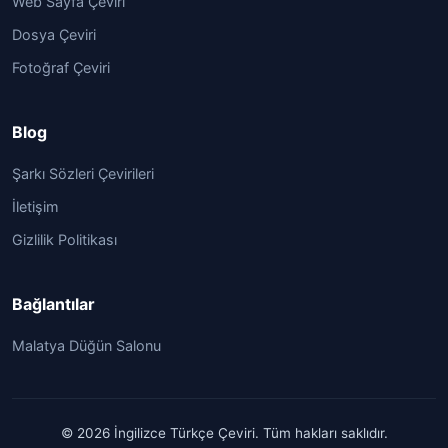
Web Sayfa Çeviri
Dosya Çeviri
Fotoğraf Çeviri
Blog
Şarkı Sözleri Çevirileri
İletişim
Gizlilik Politikası
Bağlantılar
Malatya Düğün Salonu
© 2026 İngilizce Türkçe Çeviri. Tüm hakları saklıdır.