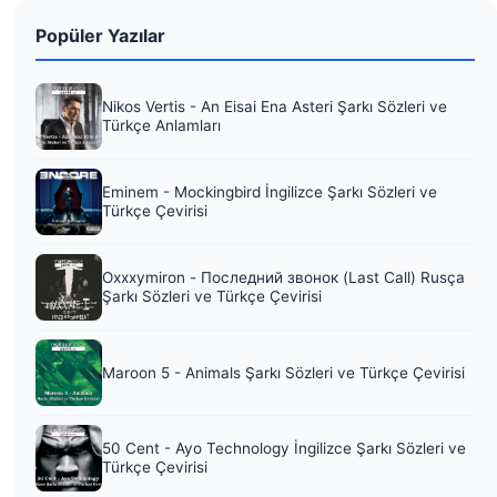
Popüler Yazılar
Nikos Vertis - An Eisai Ena Asteri Şarkı Sözleri ve
Türkçe Anlamları
Eminem - Mockingbird İngilizce Şarkı Sözleri ve
Türkçe Çevirisi
Oxxxymiron - Последний звонок (Last Call) Rusça
Şarkı Sözleri ve Türkçe Çevirisi
Maroon 5 - Animals Şarkı Sözleri ve Türkçe Çevirisi
50 Cent - Ayo Technology İngilizce Şarkı Sözleri ve
Türkçe Çevirisi