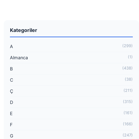
Kategoriler
(299)
A
(1)
Almanca
(438)
B
(38)
C
(211)
Ç
(315)
D
(161)
E
(166)
F
(247)
G