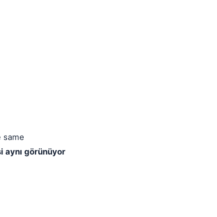
he same
si aynı görünüyor