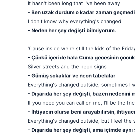
It hasn't been long that I've been away
- Ben uzak durdum o kadar zaman geçmedi
I don't know why everything's changed
- Neden her şey değişti bilmiyorum.
'Cause inside we're still the kids of the Frida
- Çünkü içeride hala Cuma gecesinin çocuk
Silver streets and the neon signs
- Gümüş sokaklar ve neon tabelalar
Everything's changed outside, sometimes I
- Dışarıda her şey değişti, bazen nedenini
If you need you can call on me, I'll be the fr
- İhtiyacın olursa beni arayabilirsin, ihtiy
Everything's changed outside, but I feel the
- Dışarıda her şey değişti, ama içimde aynı