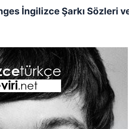
ges İngilizce Şarkı Sözleri v