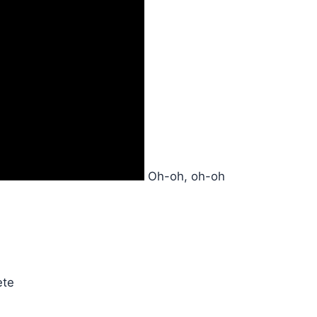
Oh-oh, oh-oh
ete