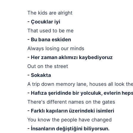
The kids are alright
- Çocuklar iyi
That used to be me
- Bu bana eskiden
Always losing our minds
- Her zaman aklımızı kaybediyoruz
Out on the street
- Sokakta
A trip down memory lane, houses all look t
- Hafıza şeridinde bir yolculuk, evlerin hep
There's different names on the gates
- Farklı kapıların üzerindeki isimleri
You know the people have changed
- İnsanların değiştiğini biliyorsun.