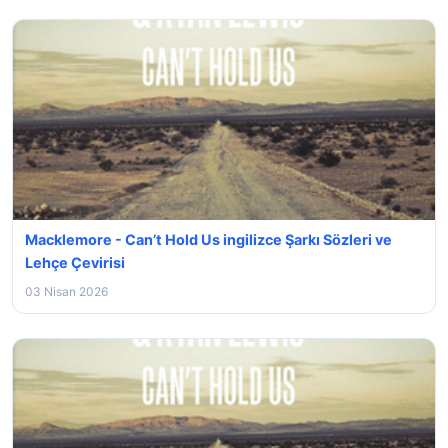
Macklemore - Can’t Hold Us ingilizce Şarkı Sözleri ve
Lehçe Çevirisi
03 Nisan 2026