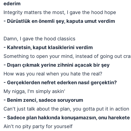
ederim
Integrity matters the most, I gave the hood hope
- Dürüstlük en önemli şey, kaputa umut verdim
Damn, I gave the hood classics
- Kahretsin, kaput klasiklerini verdim
Something to open your mind, instead of going out cra
- Dışarı çıkmak yerine zihnini açacak bir şey
How was you real when you hate the real?
- Gerçeklerden nefret ederken nasıl gerçektin?
My nigga, I'm simply askin'
- Benim zenci, sadece soruyorum
Can't just talk about the plan, you gotta put it in action
- Sadece plan hakkında konuşamazsın, onu harekete 
Ain't no pity party for yourself