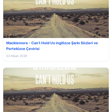
Macklemore - Can’t Hold Us ingilizce Şarkı Sözleri ve
Portekizce Çevirisi
03 Nisan 2026