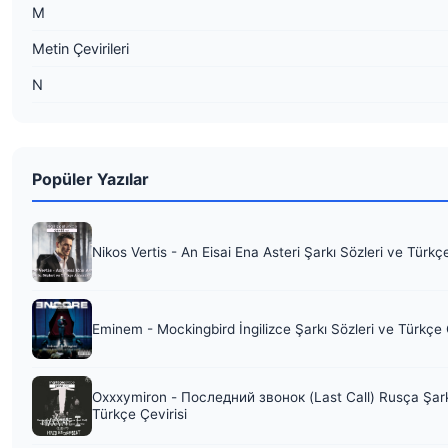
M
Metin Çevirileri
N
Popüler Yazılar
Nikos Vertis - An Eisai Ena Asteri Şarkı Sözleri ve Türkç
Eminem - Mockingbird İngilizce Şarkı Sözleri ve Türkçe 
Oxxxymiron - Последний звонок (Last Call) Rusça Şark
Türkçe Çevirisi