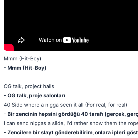
Mmm (Hit-Boy)
- Mmm (Hit-Boy)
OG talk, project halls
- OG talk, proje salonları
40 Side where a nigga seen it all (For real, for real)
- Bir zencinin hepsini gördüğü 40 tarafı (gerçek, ger
I can send niggas a slide, I'd rather show them the rop
- Zencilere bir slayt gönderebilirim, onlara ipleri gös