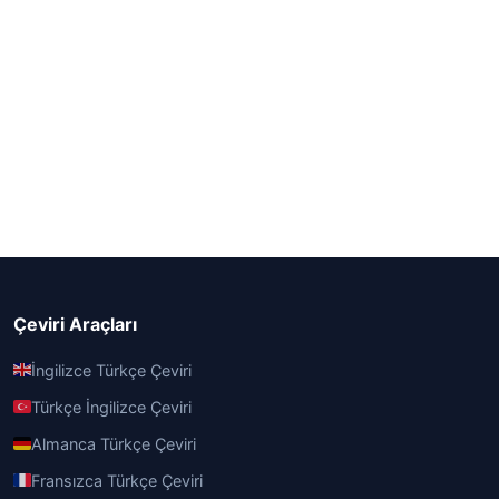
Çeviri Araçları
İngilizce Türkçe Çeviri
Türkçe İngilizce Çeviri
Almanca Türkçe Çeviri
Fransızca Türkçe Çeviri