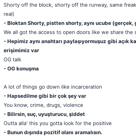
Shorty off the block, shorty off the runway, same freak 
real)
- Bloktan Shorty, pistten shorty, aynı ucube (gerçek,
We all got the access to open doors like we share the
- Hepimiz aynı anahtarı paylaşıyormuşuz gibi açık ka
erişimimiz var
OG talk
- OG konuşma
A lot of things go down like incarceration
- Hapsedilme gibi bir çok şey var
You know, crime, drugs, violence
- Bilirsin, suç, uyuşturucu, şiddet
Outta alla' this you gotta look for the positive
- Bunun dışında pozitif olanı aramalısın.