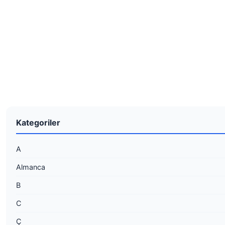
Kategoriler
A
Almanca
B
C
Ç