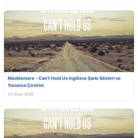
Macklemore - Can’t Hold Us ingilizce Şarkı Sözleri ve
Yunanca Çevirisi
03 Nisan 2026