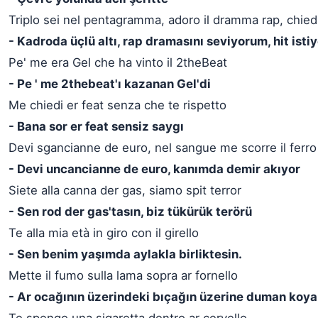
Triplo sei nel pentagramma, adoro il dramma rap, chiedi
- Kadroda üçlü altı, rap dramasını seviyorum, hit ist
Pe' me era Gel che ha vinto il 2theBeat
- Pe ' me 2thebeat'ı kazanan Gel'di
Me chiedi er feat senza che te rispetto
- Bana sor er feat sensiz saygı
Devi sgancianne de euro, nel sangue me scorre il ferro
- Devi uncancianne de euro, kanımda demir akıyor
Siete alla canna der gas, siamo spit terror
- Sen rod der gas'tasın, biz tükürük terörü
Te alla mia età in giro con il girello
- Sen benim yaşımda aylakla birliktesin.
Mette il fumo sulla lama sopra ar fornello
- Ar ocağının üzerindeki bıçağın üzerine duman koya