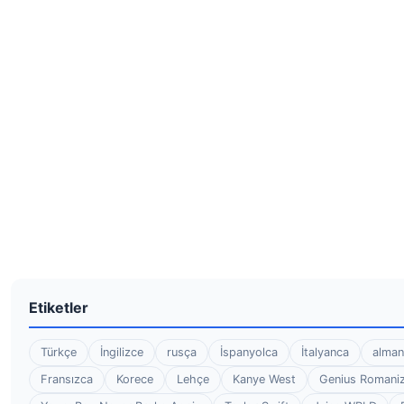
Etiketler
Türkçe
İngilizce
rusça
İspanyolca
İtalyanca
alman
Fransızca
Korece
Lehçe
Kanye West
Genius Romaniz