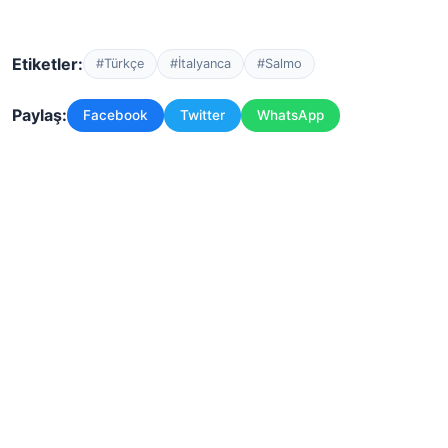
Etiketler:
#Türkçe
#İtalyanca
#Salmo
Paylaş:
Facebook
Twitter
WhatsApp