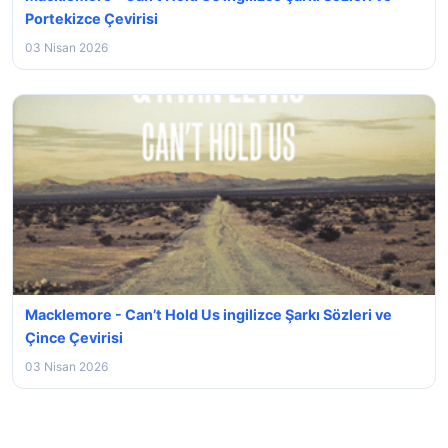
Portekizce Çevirisi
03 Nisan 2026
Macklemore - Can’t Hold Us ingilizce Şarkı Sözleri ve
Çince Çevirisi
03 Nisan 2026