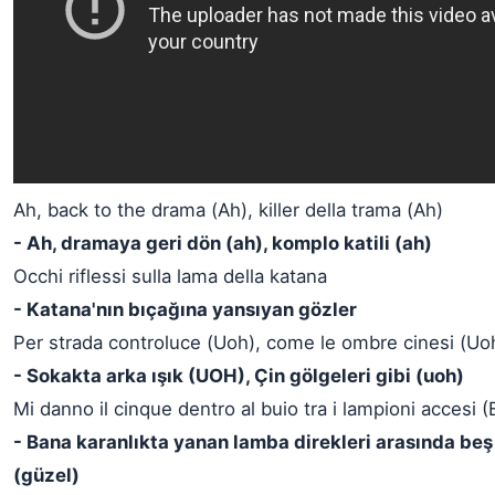
Ah, back to the drama (Ah), killer della trama (Ah)
- Ah, dramaya geri dön (ah), komplo katili (ah)
Occhi riflessi sulla lama della katana
- Katana'nın bıçağına yansıyan gözler
Per strada controluce (Uoh), come le ombre cinesi (Uo
- Sokakta arka ışık (UOH), Çin gölgeleri gibi (uoh)
Mi danno il cinque dentro al buio tra i lampioni accesi (
- Bana karanlıkta yanan lamba direkleri arasında beş
(güzel)