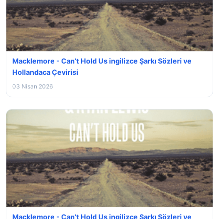
Macklemore - Can’t Hold Us ingilizce Şarkı Sözleri ve
Hollandaca Çevirisi
03 Nisan 2026
Macklemore - Can’t Hold Us ingilizce Şarkı Sözleri ve