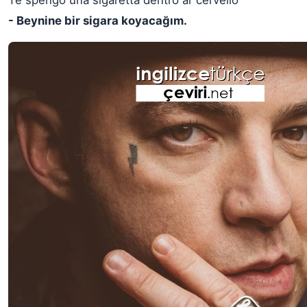
Te spengo una sigaretta dentro ar cervello
- Beynine bir sigara koyacağım.