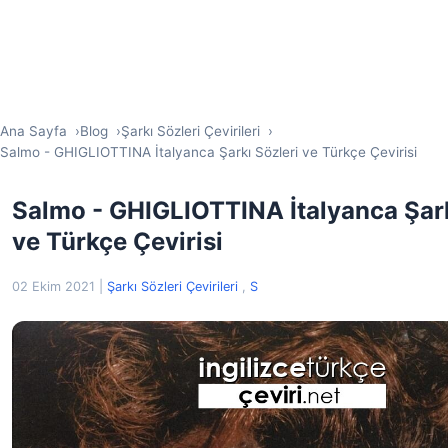
Ana Sayfa
Blog
Şarkı Sözleri Çevirileri
Salmo - GHIGLIOTTINA İtalyanca Şarkı Sözleri ve Türkçe Çevirisi
Salmo - GHIGLIOTTINA İtalyanca Şark
ve Türkçe Çevirisi
02 Ekim 2021
|
Şarkı Sözleri Çevirileri
,
S