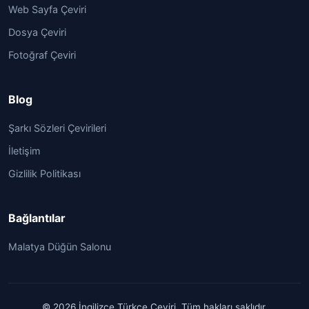
Web Sayfa Çeviri
Dosya Çeviri
Fotoğraf Çeviri
Blog
Şarkı Sözleri Çevirileri
İletişim
Gizlilik Politikası
Bağlantılar
Malatya Düğün Salonu
© 2026 İngilizce Türkçe Çeviri. Tüm hakları saklıdır.