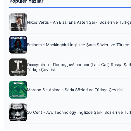
Popüler Yazılar
Nikos Vertis - An Eisai Ena Asteri Şarkı Sözleri ve Türkç
Eminem - Mockingbird İngilizce Şarkı Sözleri ve Türkçe 
Oxxxymiron - Последний звонок (Last Call) Rusça Şark
Türkçe Çevirisi
Maroon 5 - Animals Şarkı Sözleri ve Türkçe Çevirisi
50 Cent - Ayo Technology İngilizce Şarkı Sözleri ve Tür