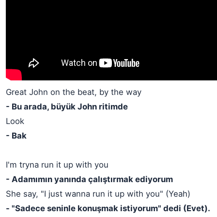
Great John on the beat, by the way
- Bu arada, büyük John ritimde
Look
- Bak
I'm tryna run it up with you
- Adamımın yanında çalıştırmak ediyorum
She say, "I just wanna run it up with you" (Yeah)
- "Sadece seninle konuşmak istiyorum" dedi (Evet).