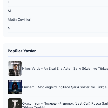
L
M
Metin Çevirileri
N
Popüler Yazılar
Nikos Vertis - An Eisai Ena Asteri Şarkı Sözleri ve Türkç
Eminem - Mockingbird İngilizce Şarkı Sözleri ve Türkçe 
Oxxxymiron - Последний звонок (Last Call) Rusça Şark
Türkçe Çevirisi