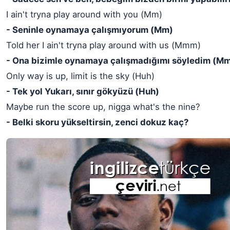
I ain't tryna play around with you (Mm)
- Seninle oynamaya çalışmıyorum (Mm)
Told her I ain't tryna play around with us (Mmm)
- Ona bizimle oynamaya çalışmadığımı söyledim (M
Only way is up, limit is the sky (Huh)
- Tek yol Yukarı, sınır gökyüzü (Huh)
Maybe run the score up, nigga what's the nine?
- Belki skoru yükseltirsin, zenci dokuz kaç?