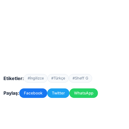
Etiketler:
#İngilizce
#Türkçe
#Sheff G
Paylaş:
Facebook
Twitter
WhatsApp