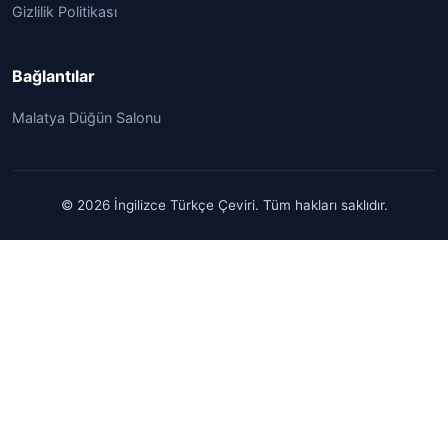
Gizlilik Politikası
Bağlantılar
Malatya Düğün Salonu
© 2026 İngilizce Türkçe Çeviri. Tüm hakları saklıdır.