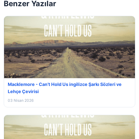
Benzer Yazılar
Macklemore - Can’t Hold Us ingilizce Şarkı Sözleri ve
Lehçe Çevirisi
03 Nisan 2026