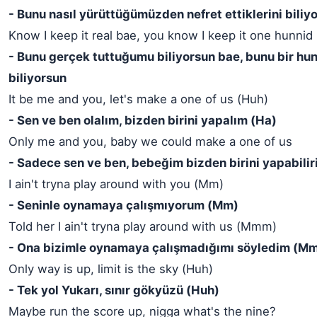
- Bunu nasıl yürüttüğümüzden nefret ettiklerini bili
Know I keep it real bae, you know I keep it one hunnid
- Bunu gerçek tuttuğumu biliyorsun bae, bunu bir hu
biliyorsun
It be me and you, let's make a one of us (Huh)
- Sen ve ben olalım, bizden birini yapalım (Ha)
Only me and you, baby we could make a one of us
- Sadece sen ve ben, bebeğim bizden birini yapabilir
I ain't tryna play around with you (Mm)
- Seninle oynamaya çalışmıyorum (Mm)
Told her I ain't tryna play around with us (Mmm)
- Ona bizimle oynamaya çalışmadığımı söyledim (M
Only way is up, limit is the sky (Huh)
- Tek yol Yukarı, sınır gökyüzü (Huh)
Maybe run the score up, nigga what's the nine?