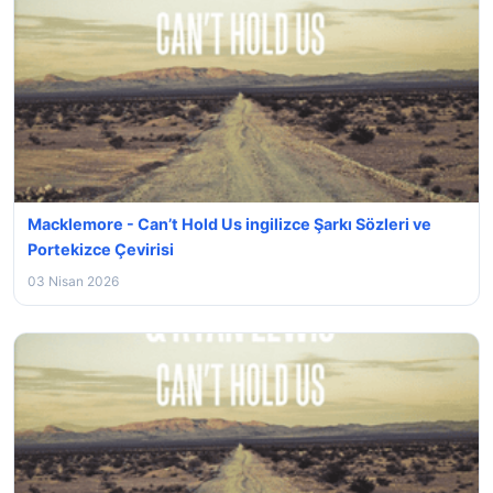
Macklemore - Can’t Hold Us ingilizce Şarkı Sözleri ve
Portekizce Çevirisi
03 Nisan 2026