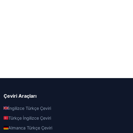
Çeviri Araçları
İngilizce Türkçe Çeviri
Türkçe İngilizce Çeviri
Almanca Türkçe Çeviri