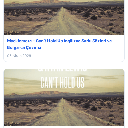
Macklemore - Can’t Hold Us ingilizce Şarkı Sözleri ve
Bulgarca Çevirisi
03 Nisan 2026