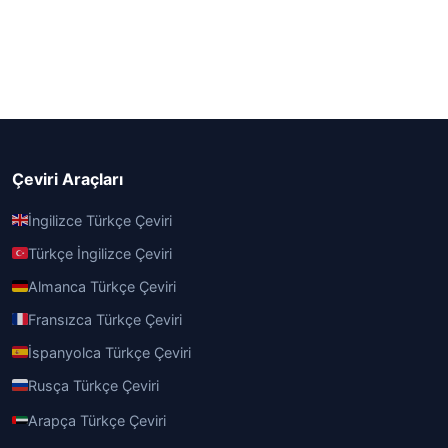
Çeviri Araçları
İngilizce Türkçe Çeviri
Türkçe İngilizce Çeviri
Almanca Türkçe Çeviri
Fransızca Türkçe Çeviri
İspanyolca Türkçe Çeviri
Rusça Türkçe Çeviri
Arapça Türkçe Çeviri