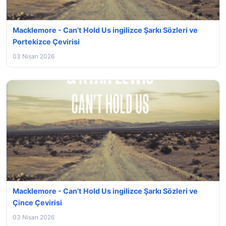
Macklemore - Can’t Hold Us ingilizce Şarkı Sözleri ve
Portekizce Çevirisi
03 Nisan 2026
Macklemore - Can’t Hold Us ingilizce Şarkı Sözleri ve
Çince Çevirisi
03 Nisan 2026