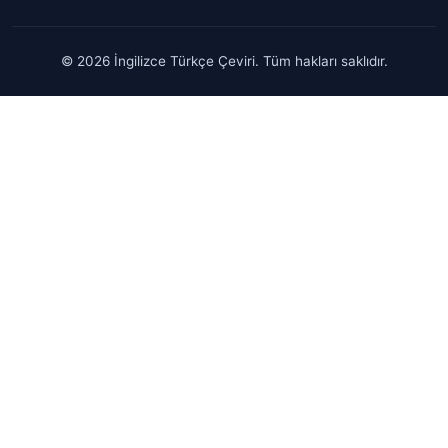
© 2026 İngilizce Türkçe Çeviri. Tüm hakları saklıdır.