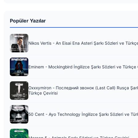
Popüler Yazılar
Nikos Vertis - An Eisai Ena Asteri Şarkı Sözleri ve Türkç
Eminem - Mockingbird İngilizce Şarkı Sözleri ve Türkçe 
Oxxxymiron - Последний звонок (Last Call) Rusça Şark
Türkçe Çevirisi
50 Cent - Ayo Technology İngilizce Şarkı Sözleri ve Tür
Maroon 5 - Animals Şarkı Sözleri ve Türkçe Çevirisi