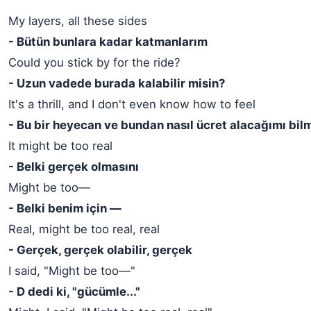
My layers, all these sides
- Bütün bunlara kadar katmanlarım
Could you stick by for the ride?
- Uzun vadede burada kalabilir misin?
It's a thrill, and I don't even know how to feel
- Bu bir heyecan ve bundan nasıl ücret alacağımı bi
It might be too real
- Belki gerçek olmasını
Might be too—
- Belki benim için —
Real, might be too real, real
- Gerçek, gerçek olabilir, gerçek
I said, "Might be too—"
- D dedi ki, "gücümle..."