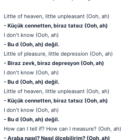
Little of heaven, little unpleasant (Ooh, ah)
- Küçük cennetten, biraz tatsız (Ooh, ah)
I don't know (Ooh, ah)
- Bu d (Ooh, ah) değil.
Little of pleasure, little depression (Ooh, ah)
- Biraz zevk, biraz depresyon (Ooh, ah)
I don't know (Ooh, ah)
- Bu d (Ooh, ah) değil.
Little of heaven, little unpleasant (Ooh, ah)
- Küçük cennetten, biraz tatsız (Ooh, ah)
I don't know (Ooh, ah)
- Bu d (Ooh, ah) değil.
How can I tell if? How can I measure? (Ooh, ah)
- Araba nasıl? Nasıl ölçebilirim? (Ooh, ah)