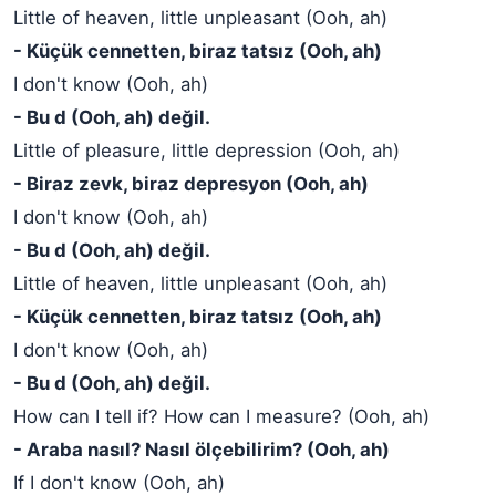
Little of heaven, little unpleasant (Ooh, ah)
- Küçük cennetten, biraz tatsız (Ooh, ah)
I don't know (Ooh, ah)
- Bu d (Ooh, ah) değil.
Little of pleasure, little depression (Ooh, ah)
- Biraz zevk, biraz depresyon (Ooh, ah)
I don't know (Ooh, ah)
- Bu d (Ooh, ah) değil.
Little of heaven, little unpleasant (Ooh, ah)
- Küçük cennetten, biraz tatsız (Ooh, ah)
I don't know (Ooh, ah)
- Bu d (Ooh, ah) değil.
How can I tell if? How can I measure? (Ooh, ah)
- Araba nasıl? Nasıl ölçebilirim? (Ooh, ah)
If I don't know (Ooh, ah)