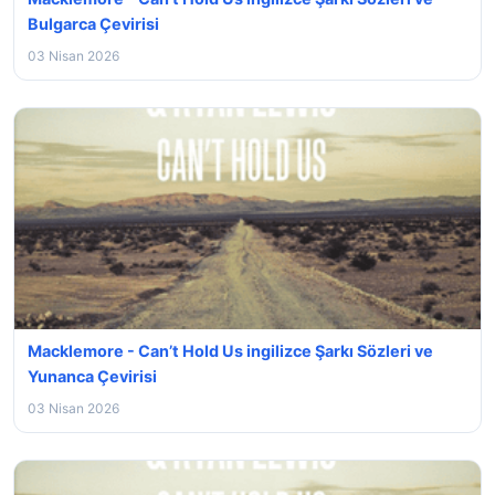
Bulgarca Çevirisi
03 Nisan 2026
Macklemore - Can’t Hold Us ingilizce Şarkı Sözleri ve
Yunanca Çevirisi
03 Nisan 2026