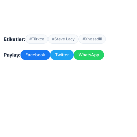
Etiketler:
#Türkçe
#Steve Lacy
#Xhosadili
Paylaş:
Facebook
Twitter
WhatsApp