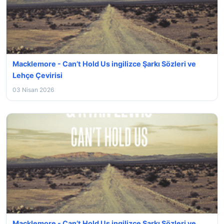
Macklemore - Can’t Hold Us ingilizce Şarkı Sözleri ve
Lehçe Çevirisi
03 Nisan 2026
Macklemore - Can’t Hold Us ingilizce Şarkı Sözleri ve