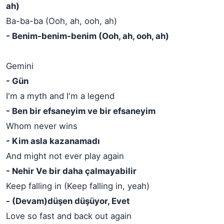
ah)
Ba-ba-ba (Ooh, ah, ooh, ah)
- Benim-benim-benim (Ooh, ah, ooh, ah)
Gemini
- Gün
I'm a myth and I'm a legend
- Ben bir efsaneyim ve bir efsaneyim
Whom never wins
- Kim asla kazanamadı
And might not ever play again
- Nehir Ve bir daha çalmayabilir
Keep falling in (Keep falling in, yeah)
- (Devam)düşen düşüyor, Evet
Love so fast and back out again