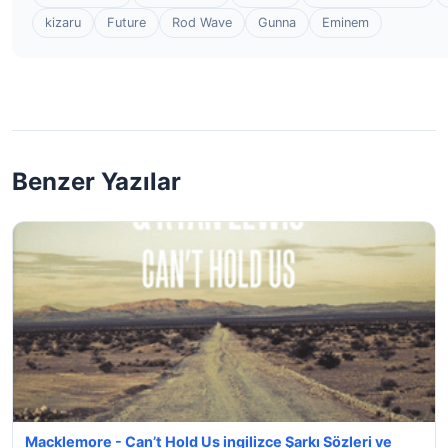
kizaru
Future
Rod Wave
Gunna
Eminem
Benzer Yazılar
Macklemore - Can’t Hold Us ingilizce Şarkı Sözleri ve