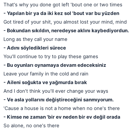
That's why you done got left 'bout one or two times
- Yapılan bir ya da iki kez sol 'bout var bu yüzden
Got tired of your shit, you almost lost your mind, mind
- Bokundan sıkıldın, neredeyse aklını kaybediyordun.
Long as they call your name
- Adını söyledikleri sürece
You'll continue to try to play these games
- Bu oyunları oynamaya devam edeceksiniz
Leave your family in the cold and rain
- Aileni soğukta ve yağmurda bırak
And I don't think you'll ever change your ways
- Ve asla yollarını değiştireceğini sanmıyorum.
'Cause a house is not a home when no one's there
- Kimse ne zaman 'bir ev neden bir ev değil orada
So alone, no one's there