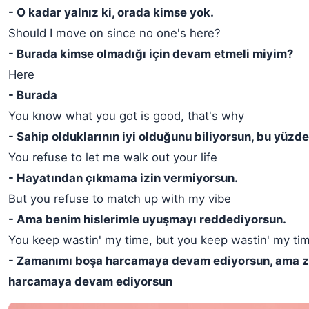
- O kadar yalnız ki, orada kimse yok.
Should I move on since no one's here?
- Burada kimse olmadığı için devam etmeli miyim?
Here
- Burada
You know what you got is good, that's why
- Sahip olduklarının iyi olduğunu biliyorsun, bu yüzd
You refuse to let me walk out your life
- Hayatından çıkmama izin vermiyorsun.
But you refuse to match up with my vibe
- Ama benim hislerimle uyuşmayı reddediyorsun.
You keep wastin' my time, but you keep wastin' my ti
- Zamanımı boşa harcamaya devam ediyorsun, ama 
harcamaya devam ediyorsun