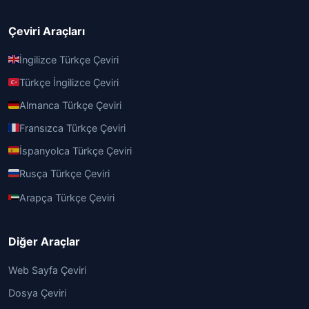
Çeviri Araçları
İngilizce Türkçe Çeviri
Türkçe İngilizce Çeviri
Almanca Türkçe Çeviri
Fransızca Türkçe Çeviri
İspanyolca Türkçe Çeviri
Rusça Türkçe Çeviri
Arapça Türkçe Çeviri
Diğer Araçlar
Web Sayfa Çeviri
Dosya Çeviri