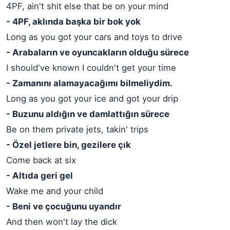
4PF, ain't shit else that be on your mind
- 4PF, aklında başka bir bok yok
Long as you got your cars and toys to drive
- Arabaların ve oyuncakların olduğu sürece
I should've known I couldn't get your time
- Zamanını alamayacağımı bilmeliydim.
Long as you got your ice and got your drip
- Buzunu aldığın ve damlattığın sürece
Be on them private jets, takin' trips
- Özel jetlere bin, gezilere çık
Come back at six
- Altıda geri gel
Wake me and your child
- Beni ve çocuğunu uyandır
And then won't lay the dick