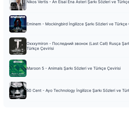
Nikos Vertis - An Eisai Ena Asteri Şarkı Sözleri ve Türkç
Eminem - Mockingbird İngilizce Şarkı Sözleri ve Türkçe 
Oxxxymiron - Последний звонок (Last Call) Rusça Şark
Türkçe Çevirisi
Maroon 5 - Animals Şarkı Sözleri ve Türkçe Çevirisi
50 Cent - Ayo Technology İngilizce Şarkı Sözleri ve Tür