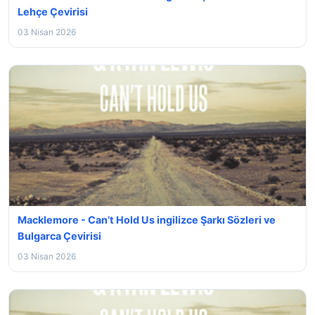
Lehçe Çevirisi
03 Nisan 2026
Macklemore - Can’t Hold Us ingilizce Şarkı Sözleri ve
Bulgarca Çevirisi
03 Nisan 2026