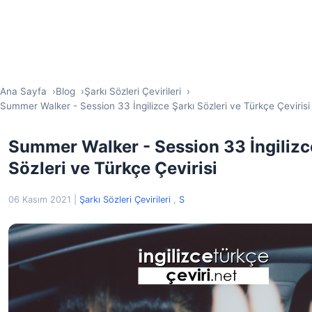
Ana Sayfa
Blog
Şarkı Sözleri Çevirileri
Summer Walker - Session 33 İngilizce Şarkı Sözleri ve Türkçe Çevirisi
Summer Walker - Session 33 İngilizc
Sözleri ve Türkçe Çevirisi
06 Kasım 2021
|
Şarkı Sözleri Çevirileri
,
S