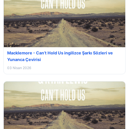
Macklemore - Can’t Hold Us ingilizce Şarkı Sözleri ve
Yunanca Çevirisi
03 Nisan 2026