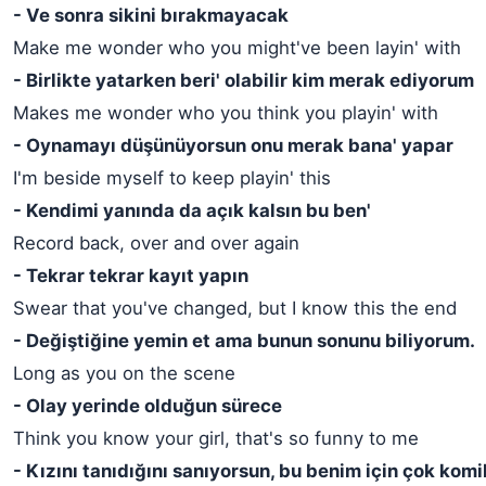
- Ve sonra sikini bırakmayacak
Make me wonder who you might've been layin' with
- Birlikte yatarken beri' olabilir kim merak ediyorum
Makes me wonder who you think you playin' with
- Oynamayı düşünüyorsun onu merak bana' yapar
I'm beside myself to keep playin' this
- Kendimi yanında da açık kalsın bu ben'
Record back, over and over again
- Tekrar tekrar kayıt yapın
Swear that you've changed, but I know this the end
- Değiştiğine yemin et ama bunun sonunu biliyorum.
Long as you on the scene
- Olay yerinde olduğun sürece
Think you know your girl, that's so funny to me
- Kızını tanıdığını sanıyorsun, bu benim için çok komi