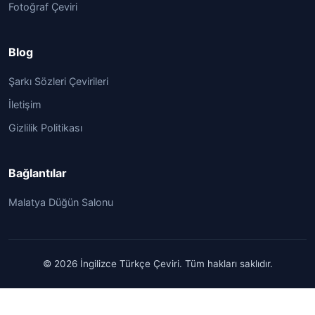
Fotoğraf Çeviri
Blog
Şarkı Sözleri Çevirileri
İletişim
Gizlilik Politikası
Bağlantılar
Malatya Düğün Salonu
© 2026 İngilizce Türkçe Çeviri. Tüm hakları saklıdır.