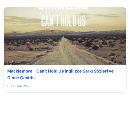
Macklemore - Can’t Hold Us ingilizce Şarkı Sözleri ve
Çince Çevirisi
03 Nisan 2026