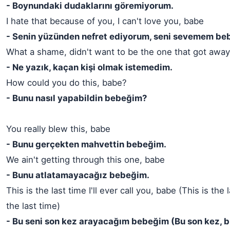
- Boynundaki dudaklarını göremiyorum.
I hate that because of you, I can't love you, babe
- Senin yüzünden nefret ediyorum, seni sevemem be
What a shame, didn't want to be the one that got away
- Ne yazık, kaçan kişi olmak istemedim.
How could you do this, babe?
- Bunu nasıl yapabildin bebeğim?
You really blew this, babe
- Bunu gerçekten mahvettin bebeğim.
We ain't getting through this one, babe
- Bunu atlatamayacağız bebeğim.
This is the last time I'll ever call you, babe (This is the l
the last time)
- Bu seni son kez arayacağım bebeğim (Bu son kez, b