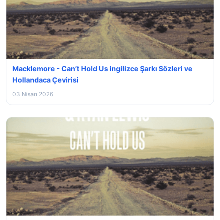
Macklemore - Can’t Hold Us ingilizce Şarkı Sözleri ve
Hollandaca Çevirisi
03 Nisan 2026