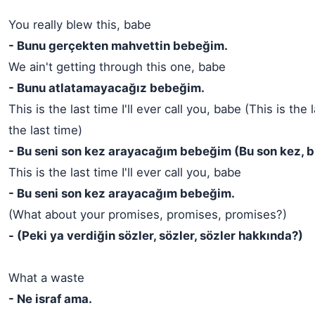
You really blew this, babe
- Bunu gerçekten mahvettin bebeğim.
We ain't getting through this one, babe
- Bunu atlatamayacağız bebeğim.
This is the last time I'll ever call you, babe (This is the l
the last time)
- Bu seni son kez arayacağım bebeğim (Bu son kez, b
This is the last time I'll ever call you, babe
- Bu seni son kez arayacağım bebeğim.
(What about your promises, promises, promises?)
- (Peki ya verdiğin sözler, sözler, sözler hakkında?)
What a waste
- Ne israf ama.