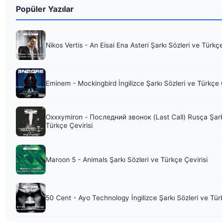
Popüler Yazılar
Nikos Vertis - An Eisai Ena Asteri Şarkı Sözleri ve Türkç
Eminem - Mockingbird İngilizce Şarkı Sözleri ve Türkçe 
Oxxxymiron - Последний звонок (Last Call) Rusça Şark
Türkçe Çevirisi
Maroon 5 - Animals Şarkı Sözleri ve Türkçe Çevirisi
50 Cent - Ayo Technology İngilizce Şarkı Sözleri ve Tür