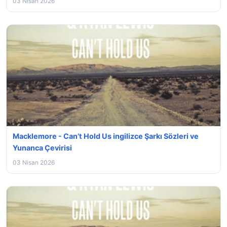
03 Nisan 2026
Macklemore - Can’t Hold Us ingilizce Şarkı Sözleri ve
Yunanca Çevirisi
03 Nisan 2026