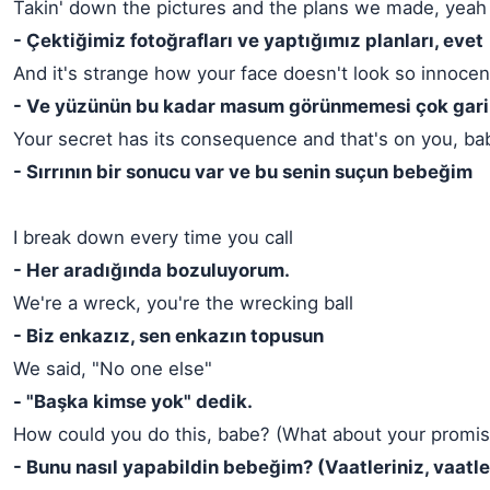
Takin' down the pictures and the plans we made, yeah
- Çektiğimiz fotoğrafları ve yaptığımız planları, evet
And it's strange how your face doesn't look so innocen
- Ve yüzünün bu kadar masum görünmemesi çok gari
Your secret has its consequence and that's on you, ba
- Sırrının bir sonucu var ve bu senin suçun bebeğim
I break down every time you call
- Her aradığında bozuluyorum.
We're a wreck, you're the wrecking ball
- Biz enkazız, sen enkazın topusun
We said, "No one else"
- "Başka kimse yok" dedik.
How could you do this, babe? (What about your promis
- Bunu nasıl yapabildin bebeğim? (Vaatleriniz, vaatle