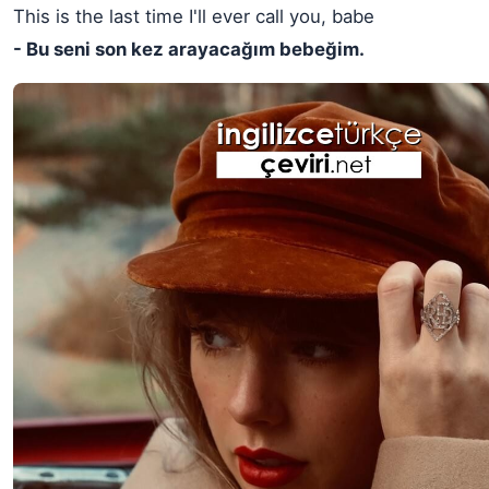
This is the last time I'll ever call you, babe
- Bu seni son kez arayacağım bebeğim.