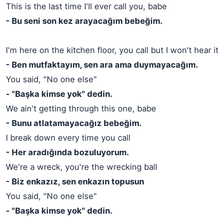
This is the last time I'll ever call you, babe
- Bu seni son kez arayacağım bebeğim.
I'm here on the kitchen floor, you call but I won't hear i
- Ben mutfaktayım, sen ara ama duymayacağım.
You said, "No one else"
- "Başka kimse yok" dedin.
We ain't getting through this one, babe
- Bunu atlatamayacağız bebeğim.
I break down every time you call
- Her aradığında bozuluyorum.
We're a wreck, you're the wrecking ball
- Biz enkazız, sen enkazın topusun
You said, "No one else"
- "Başka kimse yok" dedin.