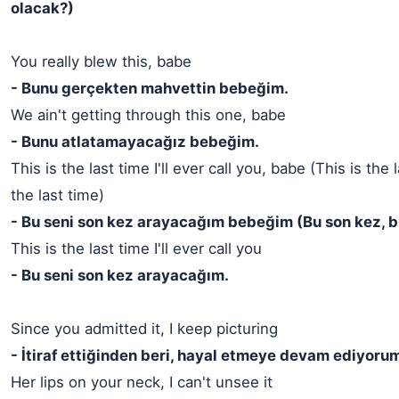
olacak?)
You really blew this, babe
- Bunu gerçekten mahvettin bebeğim.
We ain't getting through this one, babe
- Bunu atlatamayacağız bebeğim.
This is the last time I'll ever call you, babe (This is the l
the last time)
- Bu seni son kez arayacağım bebeğim (Bu son kez, b
This is the last time I'll ever call you
- Bu seni son kez arayacağım.
Since you admitted it, I keep picturing
- İtiraf ettiğinden beri, hayal etmeye devam ediyoru
Her lips on your neck, I can't unsee it