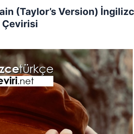
ain (Taylor’s Version) İngiliz
 Çevirisi