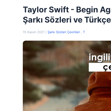
Taylor Swift - Begin Ag
Şarkı Sözleri ve Türkçe
15 Kasım 2021
|
Şarkı Sözleri Çevirileri
,
T