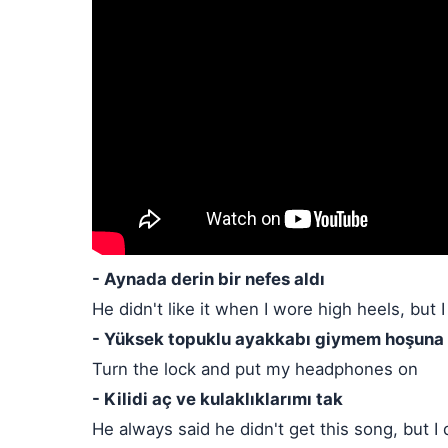
- Aynada derin bir nefes aldı
He didn't like it when I wore high heels, but I
- Yüksek topuklu ayakkabı giymem hoşuna 
Turn the lock and put my headphones on
- Kilidi aç ve kulaklıklarımı tak
He always said he didn't get this song, but I 