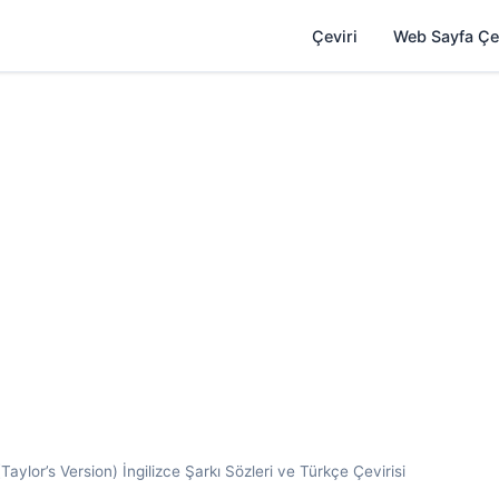
Çeviri
Web Sayfa Çe
Taylor’s Version) İngilizce Şarkı Sözleri ve Türkçe Çevirisi