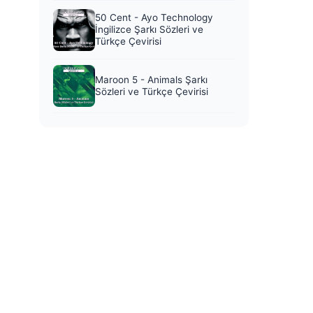
50 Cent - Ayo Technology
İngilizce Şarkı Sözleri ve
Türkçe Çevirisi
Maroon 5 - Animals Şarkı
Sözleri ve Türkçe Çevirisi