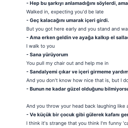
- Hep bu şarkıyı anlamadığını söylerdi, ama
Walked in, expecting you'd be late
- Geç kalacağını umarak içeri girdi.
But you got here early and you stand and w
- Ama erken geldin ve ayağa kalkıp el salla
I walk to you
- Sana yürüyorum
You pull my chair out and help me in
- Sandalyemi çıkar ve içeri girmeme yardım
And you don't know how nice that is, but I d
- Bunun ne kadar güzel olduğunu bilmiyors
And you throw your head back laughing like a 
- Ve küçük bir çocuk gibi gülerek kafanı ge
I think it's strange that you think I'm funny 