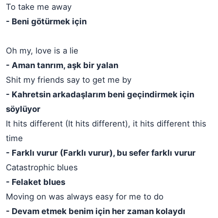
To take me away
- Beni götürmek için
Oh my, love is a lie
- Aman tanrım, aşk bir yalan
Shit my friends say to get me by
- Kahretsin arkadaşlarım beni geçindirmek için
söylüyor
It hits different (It hits different), it hits different this
time
- Farklı vurur (Farklı vurur), bu sefer farklı vurur
Catastrophic blues
- Felaket blues
Moving on was always easy for me to do
- Devam etmek benim için her zaman kolaydı