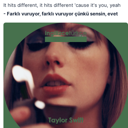
It hits different, it hits different 'cause it's you, yeah
- Farklı vuruyor, farklı vuruyor çünkü sensin, evet