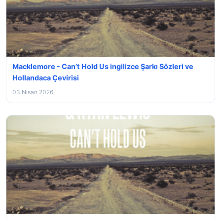
Macklemore - Can’t Hold Us ingilizce Şarkı Sözleri ve
Hollandaca Çevirisi
03 Nisan 2026