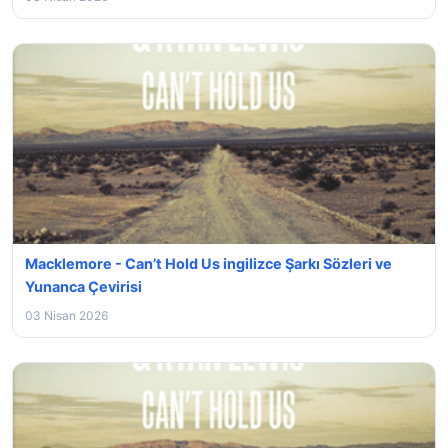
Macklemore - Can’t Hold Us ingilizce Şarkı Sözleri ve
Yunanca Çevirisi
03 Nisan 2026