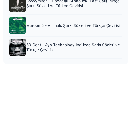
Oxxxymiron - Последний звонок (Last Call) Rusça
Şarkı Sözleri ve Türkçe Çevirisi
Maroon 5 - Animals Şarkı Sözleri ve Türkçe Çevirisi
50 Cent - Ayo Technology İngilizce Şarkı Sözleri ve
Türkçe Çevirisi