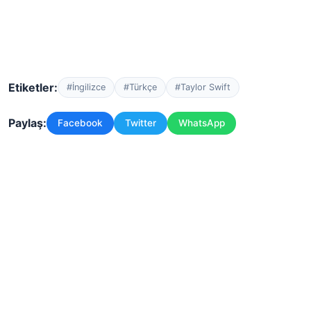
Etiketler:
#İngilizce
#Türkçe
#Taylor Swift
Paylaş:
Facebook
Twitter
WhatsApp