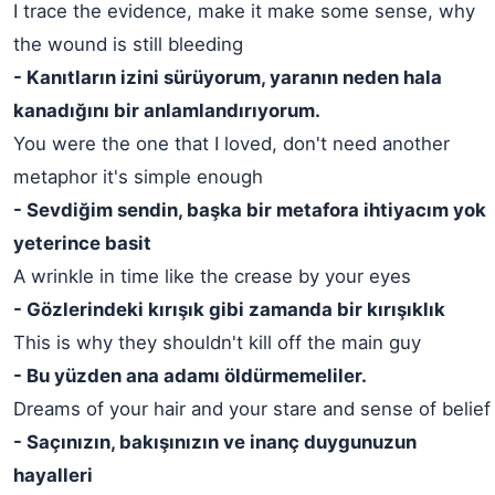
I trace the evidence, make it make some sense, why
the wound is still bleeding
- Kanıtların izini sürüyorum, yaranın neden hala
kanadığını bir anlamlandırıyorum.
You were the one that I loved, don't need another
metaphor it's simple enough
- Sevdiğim sendin, başka bir metafora ihtiyacım yok
yeterince basit
A wrinkle in time like the crease by your eyes
- Gözlerindeki kırışık gibi zamanda bir kırışıklık
This is why they shouldn't kill off the main guy
- Bu yüzden ana adamı öldürmemeliler.
Dreams of your hair and your stare and sense of belief
- Saçınızın, bakışınızın ve inanç duygunuzun
hayalleri