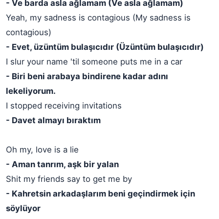
- Ve barda asla ağlamam (Ve asla ağlamam)
Yeah, my sadness is contagious (My sadness is
contagious)
- Evet, üzüntüm bulaşıcıdır (Üzüntüm bulaşıcıdır)
I slur your name 'til someone puts me in a car
- Biri beni arabaya bindirene kadar adını
lekeliyorum.
I stopped receiving invitations
- Davet almayı bıraktım
Oh my, love is a lie
- Aman tanrım, aşk bir yalan
Shit my friends say to get me by
- Kahretsin arkadaşlarım beni geçindirmek için
söylüyor