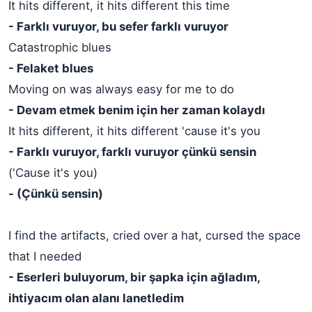
It hits different, it hits different this time
- Farklı vuruyor, bu sefer farklı vuruyor
Catastrophic blues
- Felaket blues
Moving on was always easy for me to do
- Devam etmek benim için her zaman kolaydı
It hits different, it hits different 'cause it's you
- Farklı vuruyor, farklı vuruyor çünkü sensin
('Cause it's you)
- (Çünkü sensin)
I find the artifacts, cried over a hat, cursed the space
that I needed
- Eserleri buluyorum, bir şapka için ağladım,
ihtiyacım olan alanı lanetledim