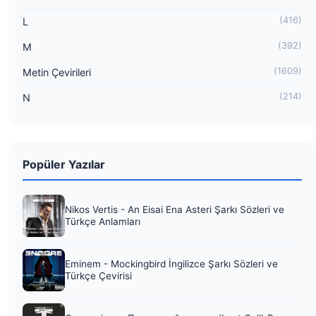
(416)
L
(392)
M
(1609)
Metin Çevirileri
(214)
N
Popüler Yazılar
Nikos Vertis - An Eisai Ena Asteri Şarkı Sözleri ve
Türkçe Anlamları
Eminem - Mockingbird İngilizce Şarkı Sözleri ve
Türkçe Çevirisi