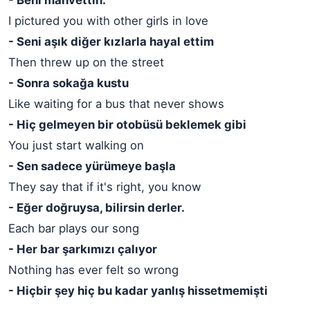
- Beni mahvettin.
I pictured you with other girls in love
- Seni aşık diğer kızlarla hayal ettim
Then threw up on the street
- Sonra sokağa kustu
Like waiting for a bus that never shows
- Hiç gelmeyen bir otobüsü beklemek gibi
You just start walking on
- Sen sadece yürümeye başla
They say that if it's right, you know
- Eğer doğruysa, bilirsin derler.
Each bar plays our song
- Her bar şarkımızı çalıyor
Nothing has ever felt so wrong
- Hiçbir şey hiç bu kadar yanlış hissetmemişti