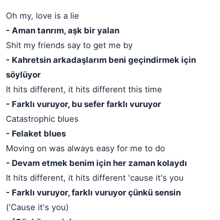
Oh my, love is a lie
- Aman tanrım, aşk bir yalan
Shit my friends say to get me by
- Kahretsin arkadaşlarım beni geçindirmek için
söylüyor
It hits different, it hits different this time
- Farklı vuruyor, bu sefer farklı vuruyor
Catastrophic blues
- Felaket blues
Moving on was always easy for me to do
- Devam etmek benim için her zaman kolaydı
It hits different, it hits different 'cause it's you
- Farklı vuruyor, farklı vuruyor çünkü sensin
('Cause it's you)