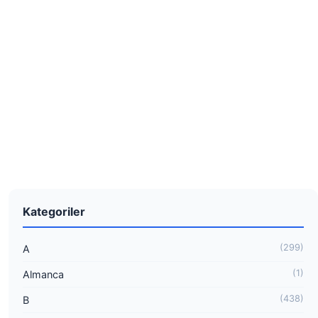
Kategoriler
(299)
A
(1)
Almanca
(438)
B