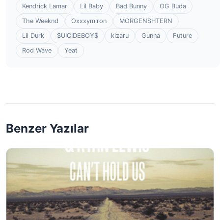
Kendrick Lamar
Lil Baby
Bad Bunny
OG Buda
The Weeknd
Oxxxymiron
MORGENSHTERN
Lil Durk
$UICIDEBOY$
kizaru
Gunna
Future
Rod Wave
Yeat
Benzer Yazılar