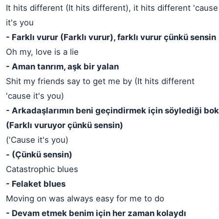
It hits different (It hits different), it hits different 'cause
it's you
- Farklı vurur (Farklı vurur), farklı vurur çünkü sensin
Oh my, love is a lie
- Aman tanrım, aşk bir yalan
Shit my friends say to get me by (It hits different
'cause it's you)
- Arkadaşlarımın beni geçindirmek için söylediği bok
(Farklı vuruyor çünkü sensin)
('Cause it's you)
- (Çünkü sensin)
Catastrophic blues
- Felaket blues
Moving on was always easy for me to do
- Devam etmek benim için her zaman kolaydı