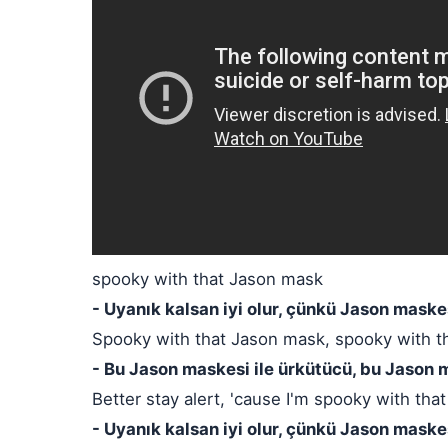
spooky with that Jason mask
- Uyanık kalsan iyi olur, çünkü Jason mask
Spooky with that Jason mask, spooky with t
- Bu Jason maskesi ile ürkütücü, bu Jason 
Better stay alert, 'cause I'm spooky with th
- Uyanık kalsan iyi olur, çünkü Jason mask