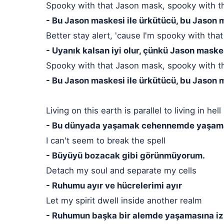
Spooky with that Jason mask, spooky with t
- Bu Jason maskesi ile ürkütücü, bu Jason 
Better stay alert, 'cause I'm spooky with th
- Uyanık kalsan iyi olur, çünkü Jason mask
Spooky with that Jason mask, spooky with t
- Bu Jason maskesi ile ürkütücü, bu Jason 
Living on this earth is parallel to living in hell
- Bu dünyada yaşamak cehennemde yaşama
I can't seem to break the spell
- Büyüyü bozacak gibi görünmüyorum.
Detach my soul and separate my cells
- Ruhumu ayır ve hücrelerimi ayır
Let my spirit dwell inside another realm
- Ruhumun başka bir alemde yaşamasına iz