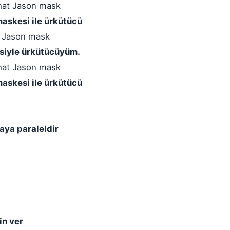
hat Jason mask
maskesi ile ürkütücü
at Jason mask
esiyle ürkütücüyüm.
hat Jason mask
maskesi ile ürkütücü
ya paraleldir
in ver