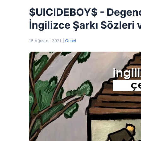
$UICIDEBOY$ - Degener
İngilizce Şarkı Sözleri 
16 Ağustos 2021
|
Genel