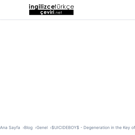
Ana Sayfa
Blog
Genel
$UICIDEBOY$ - Degeneration in the Key of A