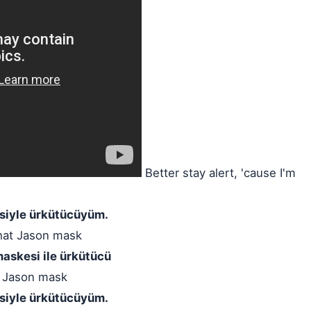
Better stay alert, 'cause I'm
esiyle ürkütücüyüm.
hat Jason mask
maskesi ile ürkütücü
at Jason mask
esiyle ürkütücüyüm.