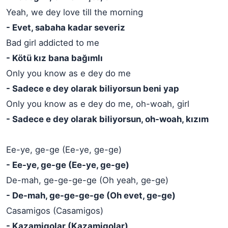
Yeah, we dey love till the morning
- Evet, sabaha kadar severiz
Bad girl addicted to me
- Kötü kız bana bağımlı
Only you know as e dey do me
- Sadece e dey olarak biliyorsun beni yap
Only you know as e dey do me, oh-woah, girl
- Sadece e dey olarak biliyorsun, oh-woah, kızım
Ee-ye, ge-ge (Ee-ye, ge-ge)
- Ee-ye, ge-ge (Ee-ye, ge-ge)
De-mah, ge-ge-ge-ge (Oh yeah, ge-ge)
- De-mah, ge-ge-ge-ge (Oh evet, ge-ge)
Casamigos (Casamigos)
- Kazamigolar (Kazamigolar)