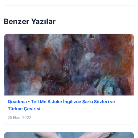
Benzer Yazılar
Quadeca - Tell Me A Joke İngilizce Şarkı Sözleri ve
Türkçe Çevirisi
25 Ekim 2022