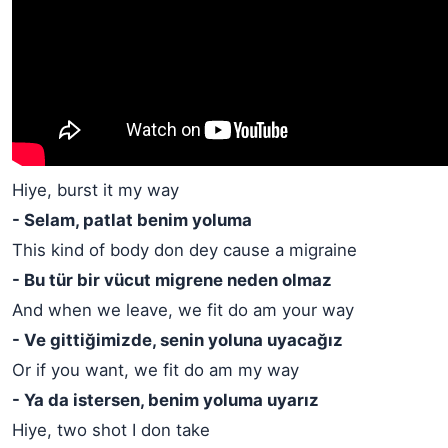
Hiye, burst it my way
- Selam, patlat benim yoluma
This kind of body don dey cause a migraine
- Bu tür bir vücut migrene neden olmaz
And when we leave, we fit do am your way
- Ve gittiğimizde, senin yoluna uyacağız
Or if you want, we fit do am my way
- Ya da istersen, benim yoluma uyarız
Hiye, two shot I don take