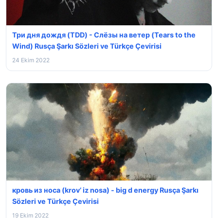
Три дня дождя (TDD) - Слёзы на ветер (Tears to the
Wind) Rusça Şarkı Sözleri ve Türkçe Çevirisi
24 Ekim 2022
кровь из носа (krov’ iz nosa) - ⁣big d energy Rusça Şarkı
Sözleri ve Türkçe Çevirisi
19 Ekim 2022