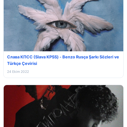
Слава КПСС (Slava KPSS) - Benzo Rusça Şarkı Sözleri ve
Türkçe Çevirisi
24 Ekim 2022