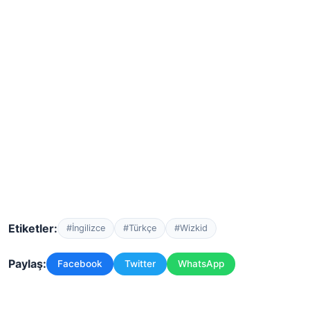
Etiketler:
#İngilizce
#Türkçe
#Wizkid
Paylaş:
Facebook
Twitter
WhatsApp