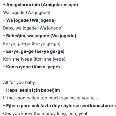
- Amigolarım için (Amigolarım için)
Wa jogede (Wa jogede)
- Wa jogede (Wa jogede)
Baby, wa jogede (Wa jogede)
- Bebeğim, wa jogede (Wa jogede)
Ee-ye, ge-ge (Ee-ye ge-ge)
- Ee-ye, ge-ge (Ee-ye ge-ge)
Kon she iyepe (Kon she iyepe)
- Kon o ıyepe (Kon o ıyepe)
All for you baby
- Hepsi senin için bebeğim
If that money dey too much say make you talk
- Eğer o para çok fazla dey söylerse seni konuştururla
Cos you know the money long, ooh, yeah