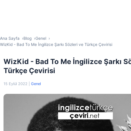
Ana Sayfa
Blog
Genel
WizKid - Bad To Me İngilizce Şarkı Sözleri ve Türkçe Çevirisi
WizKid - Bad To Me İngilizce Şarkı Sö
Türkçe Çevirisi
15 Eylül 2022
|
Genel