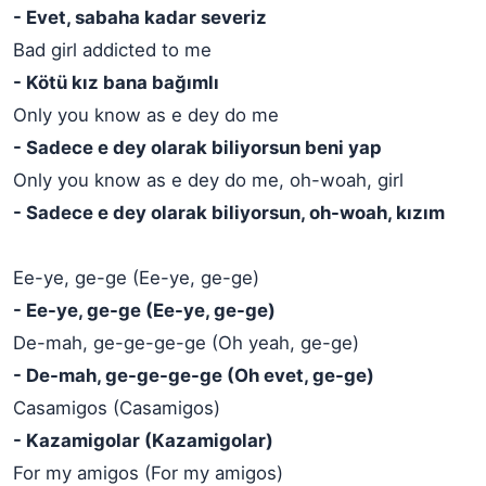
- Evet, sabaha kadar severiz
Bad girl addicted to me
- Kötü kız bana bağımlı
Only you know as e dey do me
- Sadece e dey olarak biliyorsun beni yap
Only you know as e dey do me, oh-woah, girl
- Sadece e dey olarak biliyorsun, oh-woah, kızım
Ee-ye, ge-ge (Ee-ye, ge-ge)
- Ee-ye, ge-ge (Ee-ye, ge-ge)
De-mah, ge-ge-ge-ge (Oh yeah, ge-ge)
- De-mah, ge-ge-ge-ge (Oh evet, ge-ge)
Casamigos (Casamigos)
- Kazamigolar (Kazamigolar)
For my amigos (For my amigos)