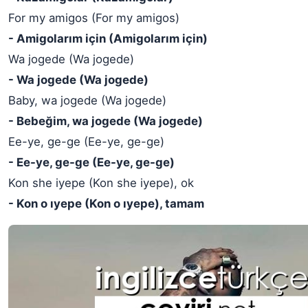
For my amigos (For my amigos)
- Amigolarım için (Amigolarım için)
Wa jogede (Wa jogede)
- Wa jogede (Wa jogede)
Baby, wa jogede (Wa jogede)
- Bebeğim, wa jogede (Wa jogede)
Ee-ye, ge-ge (Ee-ye, ge-ge)
- Ee-ye, ge-ge (Ee-ye, ge-ge)
Kon she iyepe (Kon she iyepe), ok
- Kon o ıyepe (Kon o ıyepe), tamam