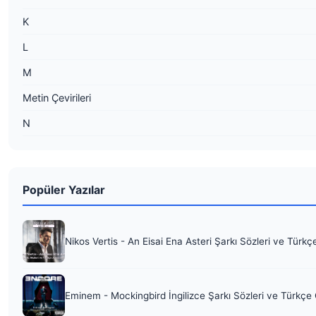
K
L
M
Metin Çevirileri
N
Popüler Yazılar
Nikos Vertis - An Eisai Ena Asteri Şarkı Sözleri ve Türkç
Eminem - Mockingbird İngilizce Şarkı Sözleri ve Türkçe 