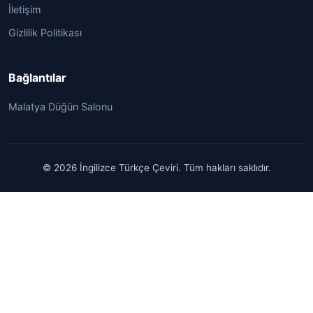
İletişim
Gizlilik Politikası
Bağlantılar
Malatya Düğün Salonu
© 2026 İngilizce Türkçe Çeviri. Tüm hakları saklıdır.