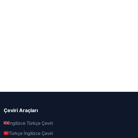
Çeviri Araçları
İngilizce Türkçe Çeviri
Türkçe İngilizce Çeviri