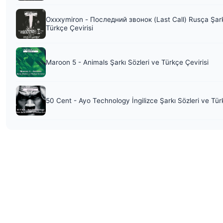
Oxxxymiron - Последний звонок (Last Call) Rusça Şark
Türkçe Çevirisi
Maroon 5 - Animals Şarkı Sözleri ve Türkçe Çevirisi
50 Cent - Ayo Technology İngilizce Şarkı Sözleri ve Tür