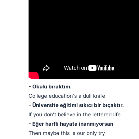
- Okulu bıraktım.
College education's a dull knife
- Üniversite eğitimi sıkıcı bir bıçaktır.
If you don't believe in the lettered life
- Eğer harfli hayata inanmıyorsan
Then maybe this is our only try