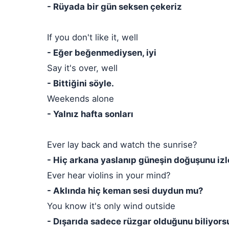
- Rüyada bir gün seksen çekeriz
If you don't like it, well
- Eğer beğenmediysen, iyi
Say it's over, well
- Bittiğini söyle.
Weekends alone
- Yalnız hafta sonları
Ever lay back and watch the sunrise?
- Hiç arkana yaslanıp güneşin doğuşunu izl
Ever hear violins in your mind?
- Aklında hiç keman sesi duydun mu?
You know it's only wind outside
- Dışarıda sadece rüzgar olduğunu biliyors