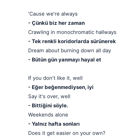
'Cause we're always
- Çünkü biz her zaman
Crawling in monochromatic hallways
- Tek renkli koridorlarda sürünerek
Dream about burning down all day
- Bütün gün yanmayı hayal et
If you don't like it, well
- Eğer beğenmediysen, iyi
Say it's over, well
- Bittiğini söyle.
Weekends alone
- Yalnız hafta sonları
Does it get easier on your own?