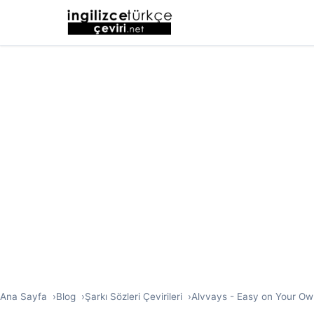
Ana Sayfa
Blog
Şarkı Sözleri Çevirileri
Alvvays - Easy on Your Own?