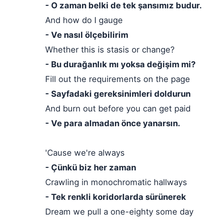
- O zaman belki de tek şansımız budur.
And how do I gauge
- Ve nasıl ölçebilirim
Whether this is stasis or change?
- Bu durağanlık mı yoksa değişim mi?
Fill out the requirements on the page
- Sayfadaki gereksinimleri doldurun
And burn out before you can get paid
- Ve para almadan önce yanarsın.
'Cause we're always
- Çünkü biz her zaman
Crawling in monochromatic hallways
- Tek renkli koridorlarda sürünerek
Dream we pull a one-eighty some day