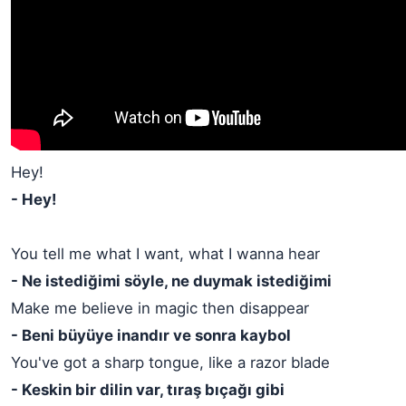
Hey!
- Hey!
You tell me what I want, what I wanna hear
- Ne istediğimi söyle, ne duymak istediğimi
Make me believe in magic then disappear
- Beni büyüye inandır ve sonra kaybol
You've got a sharp tongue, like a razor blade
- Keskin bir dilin var, tıraş bıçağı gibi