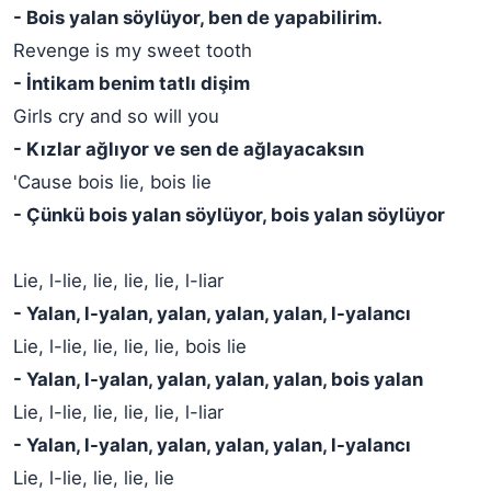
- Bois yalan söylüyor, ben de yapabilirim.
Revenge is my sweet tooth
- İntikam benim tatlı dişim
Girls cry and so will you
- Kızlar ağlıyor ve sen de ağlayacaksın
'Cause bois lie, bois lie
- Çünkü bois yalan söylüyor, bois yalan söylüyor
Lie, l-lie, lie, lie, lie, l-liar
- Yalan, l-yalan, yalan, yalan, yalan, l-yalancı
Lie, l-lie, lie, lie, lie, bois lie
- Yalan, l-yalan, yalan, yalan, yalan, bois yalan
Lie, l-lie, lie, lie, lie, l-liar
- Yalan, l-yalan, yalan, yalan, yalan, l-yalancı
Lie, l-lie, lie, lie, lie