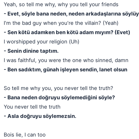
Yeah, so tell me why, why you tell your friends
- Evet, söyle bana neden, neden arkadaşlarına söylü
I'm the bad guy when you're the villain? (Yeah)
- Sen kötü adamken ben kötü adam mıyım? (Evet)
I worshipped your religion (Uh)
- Senin dinine taptım.
I was faithful, you were the one who sinned, damn
- Ben sadıktım, günah işleyen sendin, lanet olsun
So tell me why you, you never tell the truth?
- Bana neden doğruyu söylemediğini söyle?
You never tell the truth
- Asla doğruyu söylemezsin.
Bois lie, I can too