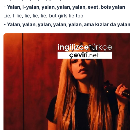
- Yalan, l-yalan, yalan, yalan, yalan, evet, bois yalan
Lie, l-lie, lie, lie, lie, but girls lie too
- Yalan, yalan, yalan, yalan, yalan, ama kızlar da yala