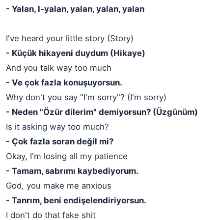
- Yalan, l-yalan, yalan, yalan, yalan
I've heard your little story (Story)
- Küçük hikayeni duydum (Hikaye)
And you talk way too much
- Ve çok fazla konuşuyorsun.
Why don't you say "I'm sorry"? (I'm sorry)
- Neden "Özür dilerim" demiyorsun? (Üzgünüm)
Is it asking way too much?
- Çok fazla soran değil mi?
Okay, I'm losing all my patience
- Tamam, sabrımı kaybediyorum.
God, you make me anxious
- Tanrım, beni endişelendiriyorsun.
I don't do that fake shit