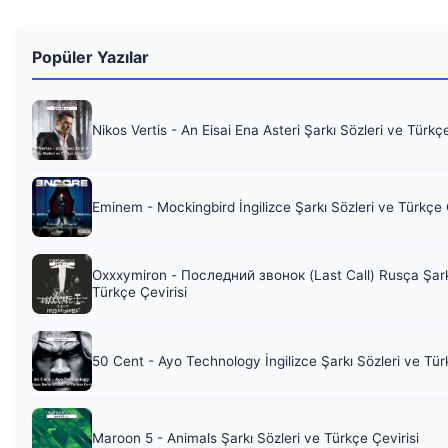
Popüler Yazılar
Nikos Vertis - An Eisai Ena Asteri Şarkı Sözleri ve Türkç
Eminem - Mockingbird İngilizce Şarkı Sözleri ve Türkçe 
Oxxxymiron - Последний звонок (Last Call) Rusça Şark
Türkçe Çevirisi
50 Cent - Ayo Technology İngilizce Şarkı Sözleri ve Tür
Maroon 5 - Animals Şarkı Sözleri ve Türkçe Çevirisi