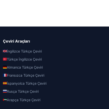
Çeviri Araçları
İngilizce Türkçe Çeviri
Türkçe İngilizce Çeviri
Almanca Türkçe Çeviri
Fransızca Türkçe Çeviri
İspanyolca Türkçe Çeviri
Rusça Türkçe Çeviri
Arapça Türkçe Çeviri