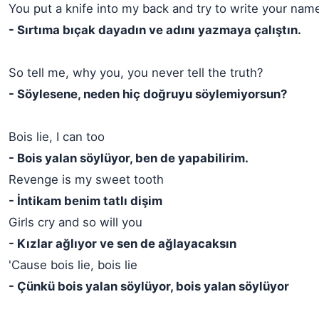
You put a knife into my back and try to write your nam
- Sırtıma bıçak dayadın ve adını yazmaya çalıştın.
So tell me, why you, you never tell the truth?
- Söylesene, neden hiç doğruyu söylemiyorsun?
Bois lie, I can too
- Bois yalan söylüyor, ben de yapabilirim.
Revenge is my sweet tooth
- İntikam benim tatlı dişim
Girls cry and so will you
- Kızlar ağlıyor ve sen de ağlayacaksın
'Cause bois lie, bois lie
- Çünkü bois yalan söylüyor, bois yalan söylüyor