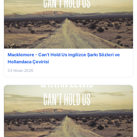
Macklemore - Can’t Hold Us ingilizce Şarkı Sözleri ve
Hollandaca Çevirisi
03 Nisan 2026