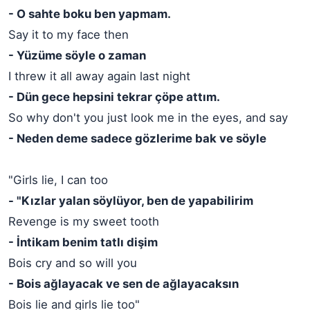
- O sahte boku ben yapmam.
Say it to my face then
- Yüzüme söyle o zaman
I threw it all away again last night
- Dün gece hepsini tekrar çöpe attım.
So why don't you just look me in the eyes, and say
- Neden deme sadece gözlerime bak ve söyle
"Girls lie, I can too
- "Kızlar yalan söylüyor, ben de yapabilirim
Revenge is my sweet tooth
- İntikam benim tatlı dişim
Bois cry and so will you
- Bois ağlayacak ve sen de ağlayacaksın
Bois lie and girls lie too"