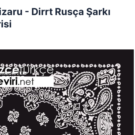
zaru - Dirrt Rusça Şarkı
isi