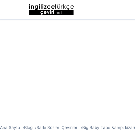
Ana Sayfa
Blog
Şarkı Sözleri Çevirileri
Big Baby Tape &amp; kizaru 