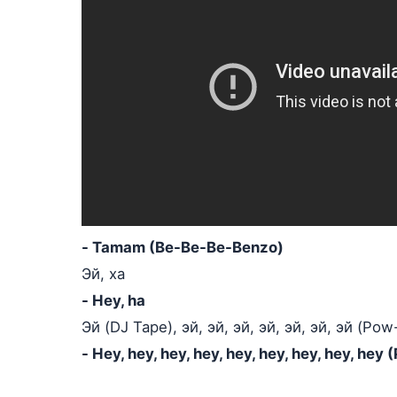
- Tamam (Be-Be-Be-Benzo)
Эй, ха
- Hey, ha
Эй (DJ Tape), эй, эй, эй, эй, эй, эй, эй (Po
- Hey, hey, hey, hey, hey, hey, hey, hey, he