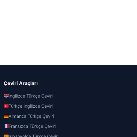
Çeviri Araçları
İngilizce Türkçe Çeviri
Türkçe İngilizce Çeviri
Almanca Türkçe Çeviri
Fransızca Türkçe Çeviri
İspanyolca Türkçe Çeviri