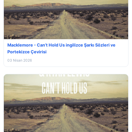
Macklemore - Can’t Hold Us ingilizce Şarkı Sözleri ve
Portekizce Çevirisi
03 Nisan 2026