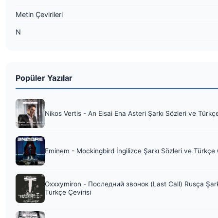
Metin Çevirileri
N
Popüler Yazılar
Nikos Vertis - An Eisai Ena Asteri Şarkı Sözleri ve Türkç
Eminem - Mockingbird İngilizce Şarkı Sözleri ve Türkçe 
Oxxxymiron - Последний звонок (Last Call) Rusça Şark
Türkçe Çevirisi