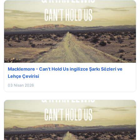
Macklemore - Can’t Hold Us ingilizce Şarkı Sözleri ve
Lehçe Çevirisi
03 Nisan 2026