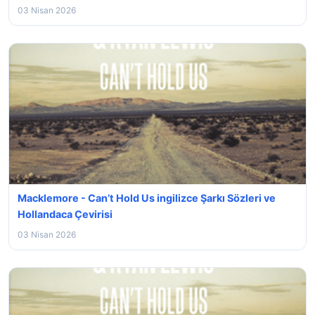
03 Nisan 2026
Macklemore - Can’t Hold Us ingilizce Şarkı Sözleri ve
Hollandaca Çevirisi
03 Nisan 2026