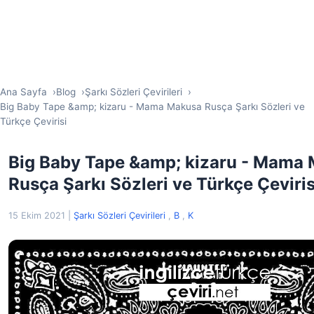
Ana Sayfa
Blog
Şarkı Sözleri Çevirileri
Big Baby Tape &amp; kizaru - Mama Makusa Rusça Şarkı Sözleri ve
Türkçe Çevirisi
Big Baby Tape &amp; kizaru - Mama
Rusça Şarkı Sözleri ve Türkçe Çeviris
15 Ekim 2021
|
Şarkı Sözleri Çevirileri
,
B
,
K