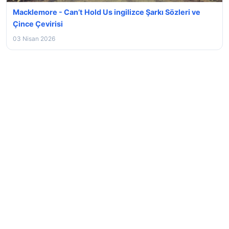
Macklemore - Can’t Hold Us ingilizce Şarkı Sözleri ve
Çince Çevirisi
03 Nisan 2026