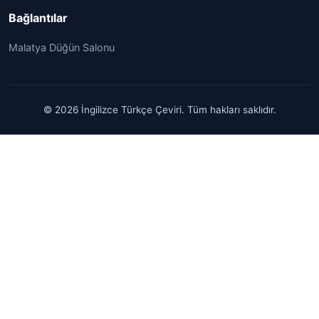
Bağlantılar
Malatya Düğün Salonu
© 2026 İngilizce Türkçe Çeviri. Tüm hakları saklıdır.