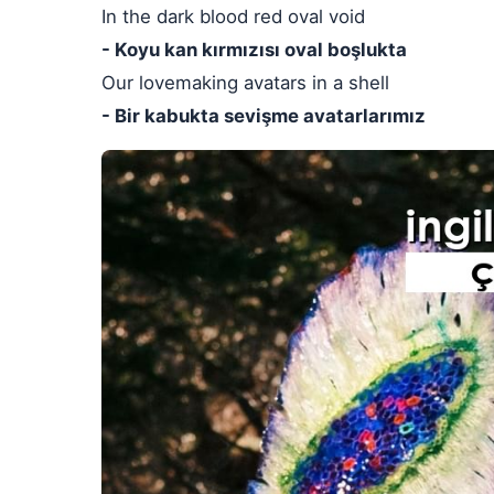
In the dark blood red oval void
- Koyu kan kırmızısı oval boşlukta
Our lovemaking avatars in a shell
- Bir kabukta sevişme avatarlarımız