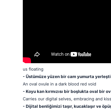
us floating
- Üstümüze yüzen bir cam yumurta yerleşti
An oval ovule in a dark blood red void
- Koyu kan kırmızısı bir boşlukta oval bir ov
Carries our digital selves, embracing and kis
- Dijital benliğimizi taşır, kucaklaşır ve öpü