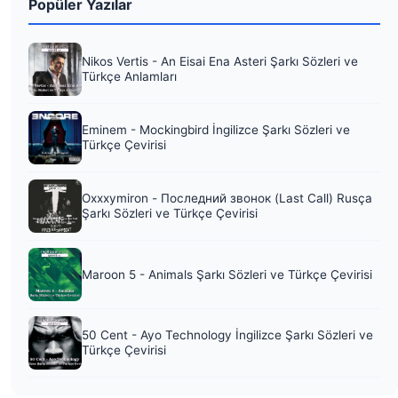
Popüler Yazılar
Nikos Vertis - An Eisai Ena Asteri Şarkı Sözleri ve
Türkçe Anlamları
Eminem - Mockingbird İngilizce Şarkı Sözleri ve
Türkçe Çevirisi
Oxxxymiron - Последний звонок (Last Call) Rusça
Şarkı Sözleri ve Türkçe Çevirisi
Maroon 5 - Animals Şarkı Sözleri ve Türkçe Çevirisi
50 Cent - Ayo Technology İngilizce Şarkı Sözleri ve
Türkçe Çevirisi