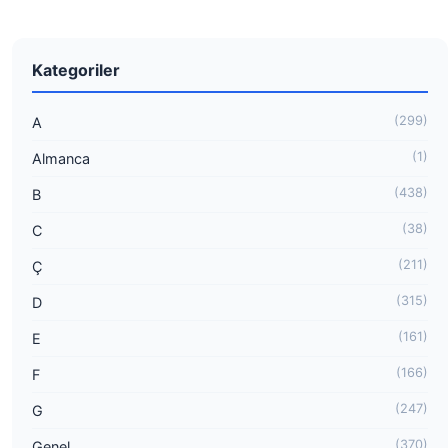
Kategoriler
(299)
A
(1)
Almanca
(438)
B
(38)
C
(211)
Ç
(315)
D
(161)
E
(166)
F
(247)
G
(370)
Genel