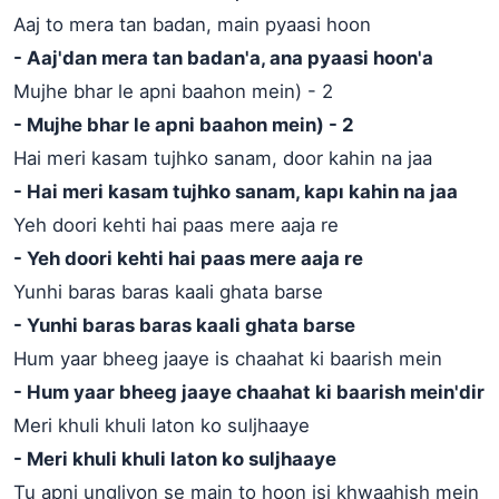
Aaj to mera tan badan, main pyaasi hoon
- Aaj'dan mera tan badan'a, ana pyaasi hoon'a
Mujhe bhar le apni baahon mein) - 2
- Mujhe bhar le apni baahon mein) - 2
Hai meri kasam tujhko sanam, door kahin na jaa
- Hai meri kasam tujhko sanam, kapı kahin na jaa
Yeh doori kehti hai paas mere aaja re
- Yeh doori kehti hai paas mere aaja re
Yunhi baras baras kaali ghata barse
- Yunhi baras baras kaali ghata barse
Hum yaar bheeg jaaye is chaahat ki baarish mein
- Hum yaar bheeg jaaye chaahat ki baarish mein'dir
Meri khuli khuli laton ko suljhaaye
- Meri khuli khuli laton ko suljhaaye
Tu apni ungliyon se main to hoon isi khwaahish mein