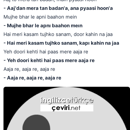
- Aaj'dan mera tan badan'a, ana pyaasi hoon'a
Mujhe bhar le apni baahon mein
- Mujhe bhar le apnı baahon meın
Hai meri kasam tujhko sanam, door kahin na jaa
- Hai meri kasam tujhko sanam, kapı kahin na jaa
Yeh doori kehti hai paas mere aaja re
- Yeh doori kehti hai paas mere aaja re
Aaja re, aaja re, aaja re
- Aaja re, aaja re, aaja re