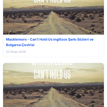
Macklemore - Can’t Hold Us ingilizce Şarkı Sözleri ve
Bulgarca Çevirisi
03 Nisan 2026