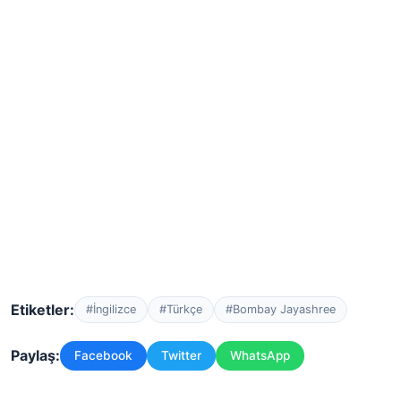
Etiketler:
#İngilizce
#Türkçe
#Bombay Jayashree
Paylaş:
Facebook
Twitter
WhatsApp