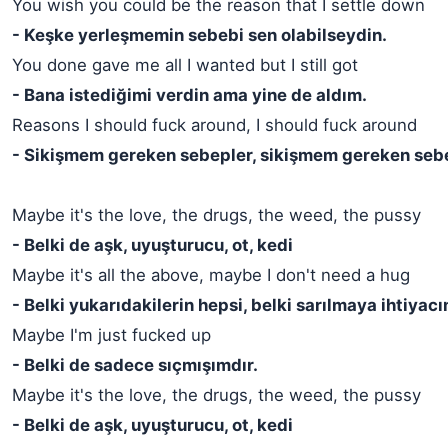
You wish you could be the reason that I settle down
- Keşke yerleşmemin sebebi sen olabilseydin.
You done gave me all I wanted but I still got
- Bana istediğimi verdin ama yine de aldım.
Reasons I should fuck around, I should fuck around
- Sikişmem gereken sebepler, sikişmem gereken seb
Maybe it's the love, the drugs, the weed, the pussy
- Belki de aşk, uyuşturucu, ot, kedi
Maybe it's all the above, maybe I don't need a hug
- Belki yukarıdakilerin hepsi, belki sarılmaya ihtiyac
Maybe I'm just fucked up
- Belki de sadece sıçmışımdır.
Maybe it's the love, the drugs, the weed, the pussy
- Belki de aşk, uyuşturucu, ot, kedi