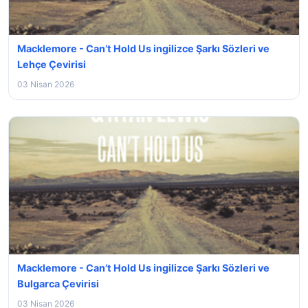
Macklemore - Can’t Hold Us ingilizce Şarkı Sözleri ve
Lehçe Çevirisi
03 Nisan 2026
Macklemore - Can’t Hold Us ingilizce Şarkı Sözleri ve
Bulgarca Çevirisi
03 Nisan 2026