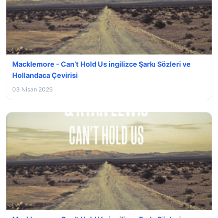
Macklemore - Can’t Hold Us ingilizce Şarkı Sözleri ve
Hollandaca Çevirisi
03 Nisan 2026