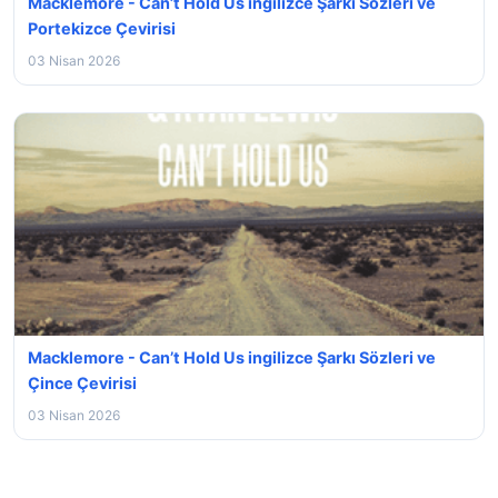
Macklemore - Can’t Hold Us ingilizce Şarkı Sözleri ve
Portekizce Çevirisi
03 Nisan 2026
Macklemore - Can’t Hold Us ingilizce Şarkı Sözleri ve
Çince Çevirisi
03 Nisan 2026