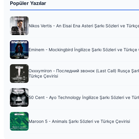
Popüler Yazılar
Nikos Vertis - An Eisai Ena Asteri Şarkı Sözleri ve Türkç
Eminem - Mockingbird İngilizce Şarkı Sözleri ve Türkçe 
Oxxxymiron - Последний звонок (Last Call) Rusça Şark
Türkçe Çevirisi
50 Cent - Ayo Technology İngilizce Şarkı Sözleri ve Tür
Maroon 5 - Animals Şarkı Sözleri ve Türkçe Çevirisi