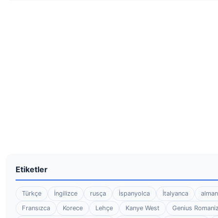
Etiketler
Türkçe
İngilizce
rusça
İspanyolca
İtalyanca
alman
Fransızca
Korece
Lehçe
Kanye West
Genius Romaniz