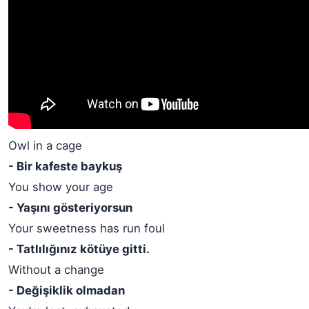
Owl in a cage
- Bir kafeste baykuş
You show your age
- Yaşını gösteriyorsun
Your sweetness has run foul
- Tatlılığınız kötüye gitti.
Without a change
- Değişiklik olmadan