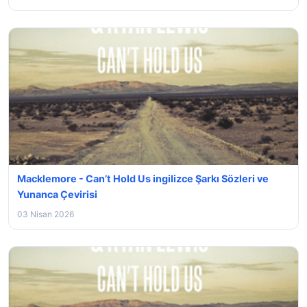
Macklemore - Can’t Hold Us ingilizce Şarkı Sözleri ve
Yunanca Çevirisi
03 Nisan 2026