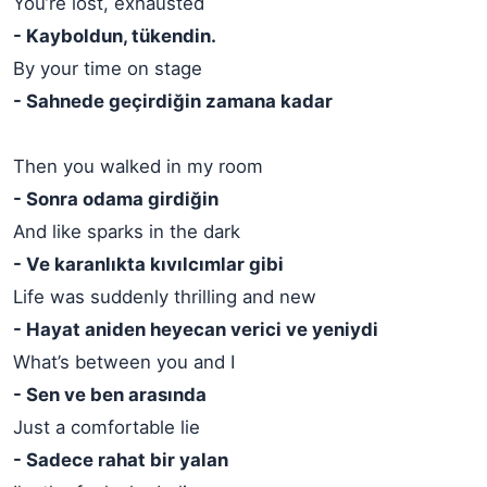
You’re lost, exhausted
- Kayboldun, tükendin.
By your time on stage
- Sahnede geçirdiğin zamana kadar
Then you walked in my room
- Sonra odama girdiğin
And like sparks in the dark
- Ve karanlıkta kıvılcımlar gibi
Life was suddenly thrilling and new
- Hayat aniden heyecan verici ve yeniydi
What’s between you and I
- Sen ve ben arasında
Just a comfortable lie
- Sadece rahat bir yalan