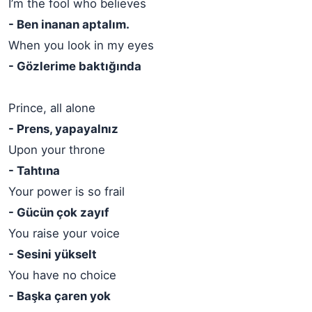
I’m the fool who believes
- Ben inanan aptalım.
When you look in my eyes
- Gözlerime baktığında
Prince, all alone
- Prens, yapayalnız
Upon your throne
- Tahtına
Your power is so frail
- Gücün çok zayıf
You raise your voice
- Sesini yükselt
You have no choice
- Başka çaren yok