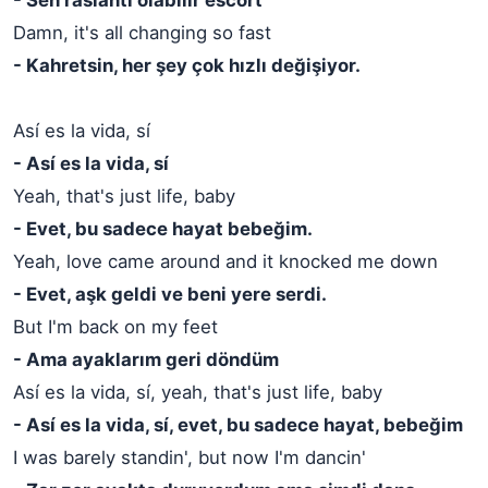
- Sen raslantı olabilir escort
Damn, it's all changing so fast
- Kahretsin, her şey çok hızlı değişiyor.
Así es la vida, sí
- Así es la vida, sí
Yeah, that's just life, baby
- Evet, bu sadece hayat bebeğim.
Yeah, love came around and it knocked me down
- Evet, aşk geldi ve beni yere serdi.
But I'm back on my feet
- Ama ayaklarım geri döndüm
Así es la vida, sí, yeah, that's just life, baby
- Así es la vida, sí, evet, bu sadece hayat, bebeğim
I was barely standin', but now I'm dancin'