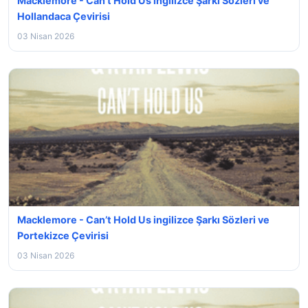
Macklemore - Can’t Hold Us ingilizce Şarkı Sözleri ve
Hollandaca Çevirisi
03 Nisan 2026
Macklemore - Can’t Hold Us ingilizce Şarkı Sözleri ve
Portekizce Çevirisi
03 Nisan 2026