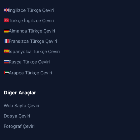
İngilizce Türkçe Çeviri
Türkçe İngilizce Çeviri
Almanca Türkçe Çeviri
Fransızca Türkçe Çeviri
İspanyolca Türkçe Çeviri
Rusça Türkçe Çeviri
Arapça Türkçe Çeviri
Diğer Araçlar
Web Sayfa Çeviri
Dosya Çeviri
Fotoğraf Çeviri