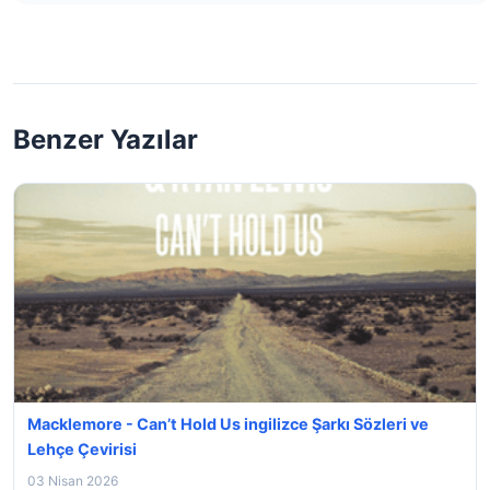
Benzer Yazılar
Macklemore - Can’t Hold Us ingilizce Şarkı Sözleri ve
Lehçe Çevirisi
03 Nisan 2026