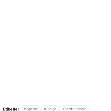
Etiketler:
#İngilizce
#Türkçe
#Camila Cabello