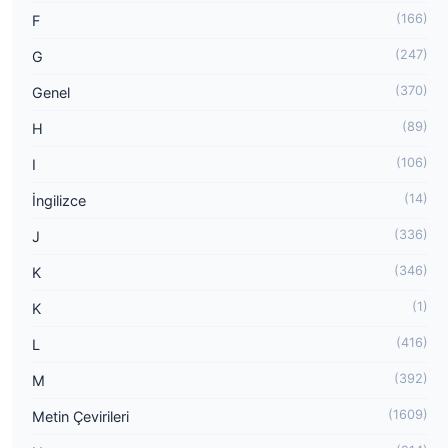
(166)
F
(247)
G
(370)
Genel
(89)
H
(106)
I
(14)
İngilizce
(336)
J
(346)
K
(1)
K
(416)
L
(392)
M
(1609)
Metin Çevirileri