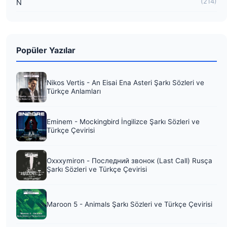
(214)
N
Popüler Yazılar
Nikos Vertis - An Eisai Ena Asteri Şarkı Sözleri ve
Türkçe Anlamları
Eminem - Mockingbird İngilizce Şarkı Sözleri ve
Türkçe Çevirisi
Oxxxymiron - Последний звонок (Last Call) Rusça
Şarkı Sözleri ve Türkçe Çevirisi
Maroon 5 - Animals Şarkı Sözleri ve Türkçe Çevirisi