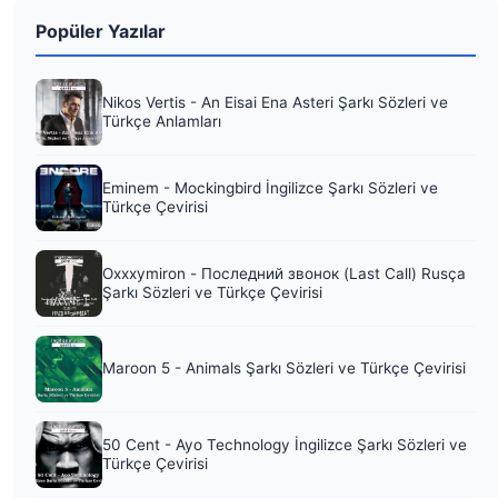
Popüler Yazılar
Nikos Vertis - An Eisai Ena Asteri Şarkı Sözleri ve
Türkçe Anlamları
Eminem - Mockingbird İngilizce Şarkı Sözleri ve
Türkçe Çevirisi
Oxxxymiron - Последний звонок (Last Call) Rusça
Şarkı Sözleri ve Türkçe Çevirisi
Maroon 5 - Animals Şarkı Sözleri ve Türkçe Çevirisi
50 Cent - Ayo Technology İngilizce Şarkı Sözleri ve
Türkçe Çevirisi