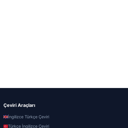
Çeviri Araçları
İngilizce Türkçe Çeviri
Türkçe İngilizce Çeviri