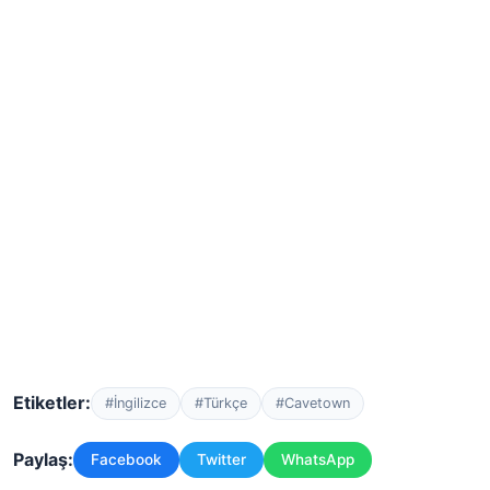
Etiketler:
#İngilizce
#Türkçe
#Cavetown
Paylaş:
Facebook
Twitter
WhatsApp