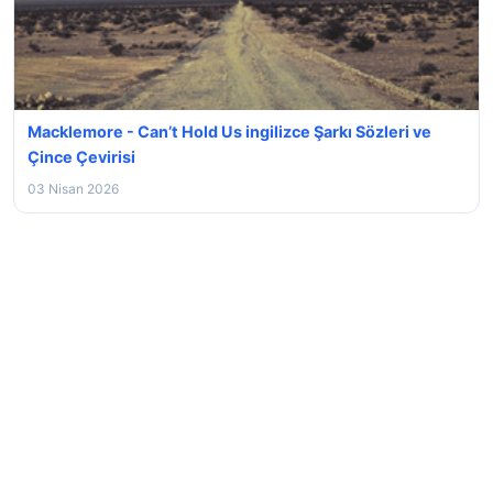
Macklemore - Can’t Hold Us ingilizce Şarkı Sözleri ve
Çince Çevirisi
03 Nisan 2026