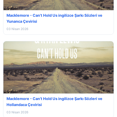
Macklemore - Can’t Hold Us ingilizce Şarkı Sözleri ve
Yunanca Çevirisi
03 Nisan 2026
Macklemore - Can’t Hold Us ingilizce Şarkı Sözleri ve
Hollandaca Çevirisi
03 Nisan 2026