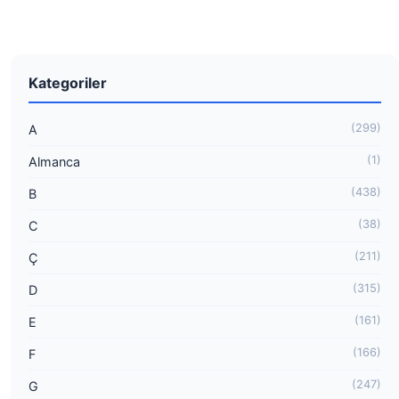
Kategoriler
(299)
A
(1)
Almanca
(438)
B
(38)
C
(211)
Ç
(315)
D
(161)
E
(166)
F
(247)
G