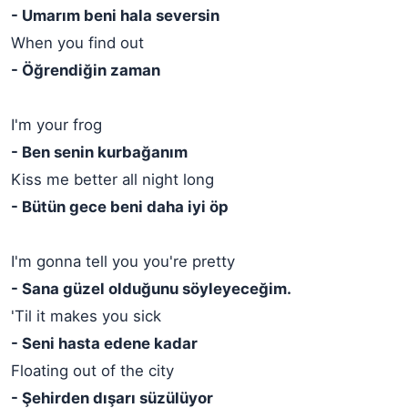
- Umarım beni hala seversin
When you find out
- Öğrendiğin zaman
I'm your frog
- Ben senin kurbağanım
Kiss me better all night long
- Bütün gece beni daha iyi öp
I'm gonna tell you you're pretty
- Sana güzel olduğunu söyleyeceğim.
'Til it makes you sick
- Seni hasta edene kadar
Floating out of the city
- Şehirden dışarı süzülüyor