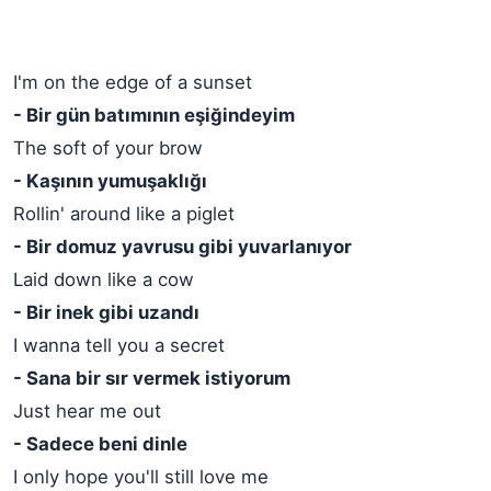
I'm on the edge of a sunset
- Bir gün batımının eşiğindeyim
The soft of your brow
- Kaşının yumuşaklığı
Rollin' around like a piglet
- Bir domuz yavrusu gibi yuvarlanıyor
Laid down like a cow
- Bir inek gibi uzandı
I wanna tell you a secret
- Sana bir sır vermek istiyorum
Just hear me out
- Sadece beni dinle
I only hope you'll still love me