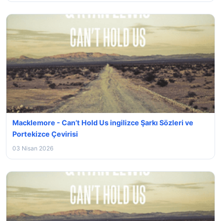
Macklemore - Can’t Hold Us ingilizce Şarkı Sözleri ve
Portekizce Çevirisi
03 Nisan 2026