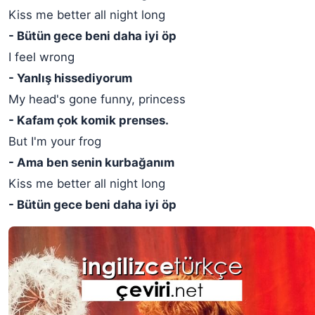
Kiss me better all night long
- Bütün gece beni daha iyi öp
I feel wrong
- Yanlış hissediyorum
My head's gone funny, princess
- Kafam çok komik prenses.
But I'm your frog
- Ama ben senin kurbağanım
Kiss me better all night long
- Bütün gece beni daha iyi öp