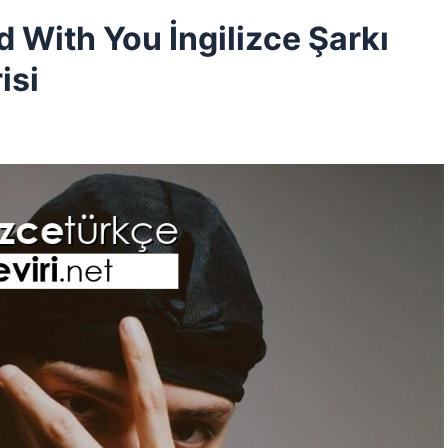
 With You İngilizce Şarkı
isi