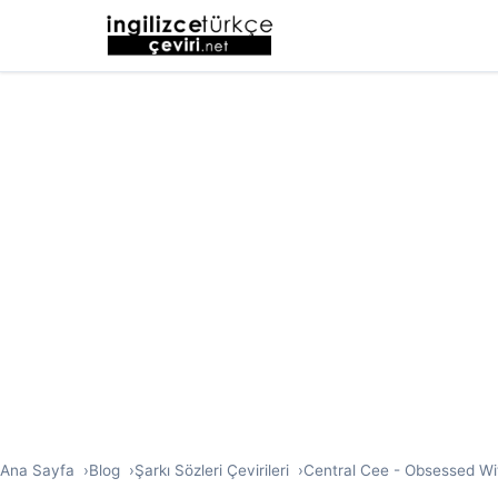
Ana Sayfa
Blog
Şarkı Sözleri Çevirileri
Central Cee - Obsessed With