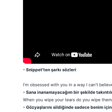
- Snippet'ten şarkı sözleri
I'm obsessed with you in a way I can't believ
- Sana inanamayacağım bir şekilde takıntıl
When you wipe your tears do you wipe them
- Gözyaşlarını sildiğinde sadece benim için