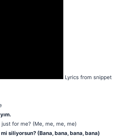
Lyrics from snippet
e
ıyım.
 just for me? (Me, me, me, me)
 mi siliyorsun? (Bana, bana, bana, bana)