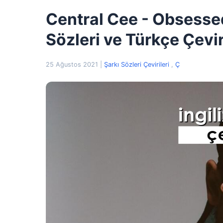
Central Cee - Obsessed
Sözleri ve Türkçe Çevir
25 Ağustos 2021
|
Şarkı Sözleri Çevirileri
,
Ç