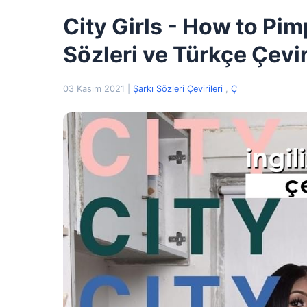
City Girls - How to Pim
Sözleri ve Türkçe Çevir
03 Kasım 2021
|
Şarkı Sözleri Çevirileri
,
Ç