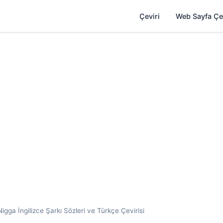
Çeviri
Web Sayfa Çe
igga İngilizce Şarkı Sözleri ve Türkçe Çevirisi