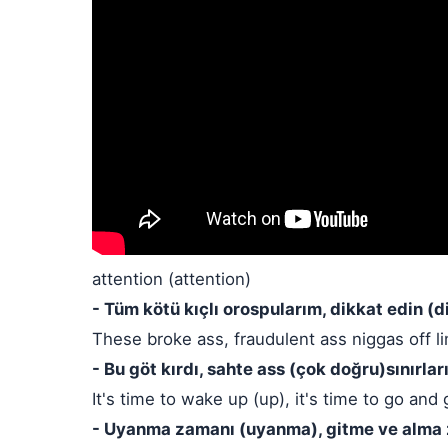
attention (attention)
- Tüm kötü kıçlı orospularım, dikkat edin (d
These broke ass, fraudulent ass niggas off li
- Bu göt kırdı, sahte ass (çok doğru)sınırlar
It's time to wake up (up), it's time to go and g
- Uyanma zamanı (uyanma), gitme ve alma