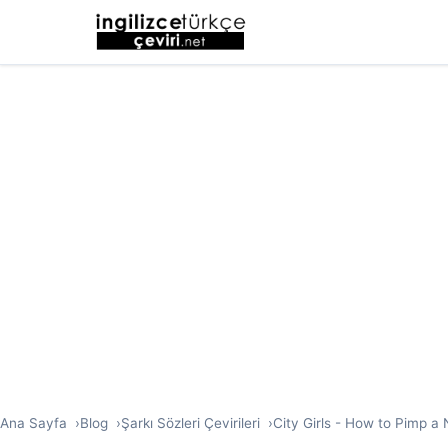
Ana Sayfa
Blog
Şarkı Sözleri Çevirileri
City Girls - How to Pimp a N