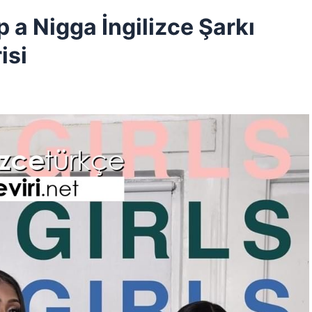
p a Nigga İngilizce Şarkı
isi