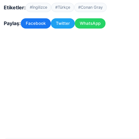
Etiketler:
#İngilizce
#Türkçe
#Conan Gray
Paylaş:
Facebook
Twitter
WhatsApp