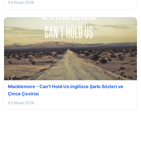
03 Nisan 2026
Macklemore - Can’t Hold Us ingilizce Şarkı Sözleri ve
Çince Çevirisi
03 Nisan 2026