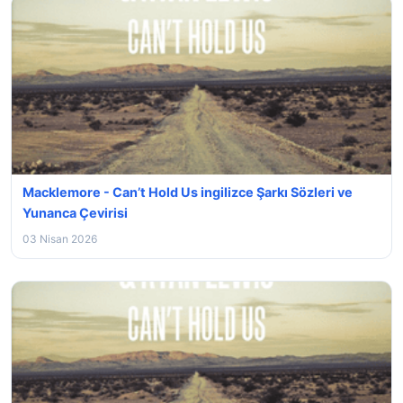
Macklemore - Can’t Hold Us ingilizce Şarkı Sözleri ve
Yunanca Çevirisi
03 Nisan 2026