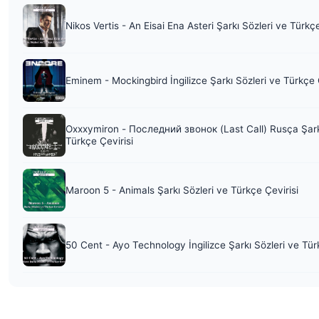
Nikos Vertis - An Eisai Ena Asteri Şarkı Sözleri ve Türkç
Eminem - Mockingbird İngilizce Şarkı Sözleri ve Türkçe 
Oxxxymiron - Последний звонок (Last Call) Rusça Şark
Türkçe Çevirisi
Maroon 5 - Animals Şarkı Sözleri ve Türkçe Çevirisi
50 Cent - Ayo Technology İngilizce Şarkı Sözleri ve Tür