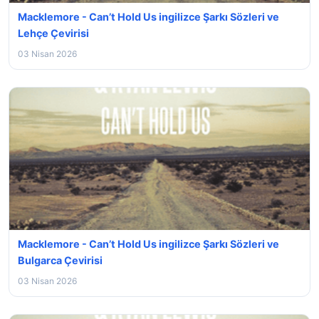
Macklemore - Can’t Hold Us ingilizce Şarkı Sözleri ve
Lehçe Çevirisi
03 Nisan 2026
Macklemore - Can’t Hold Us ingilizce Şarkı Sözleri ve
Bulgarca Çevirisi
03 Nisan 2026