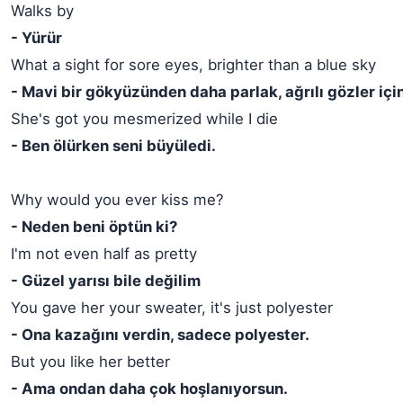
Walks by
- Yürür
What a sight for sore eyes, brighter than a blue sky
- Mavi bir gökyüzünden daha parlak, ağrılı gözler iç
She's got you mesmerized while I die
- Ben ölürken seni büyüledi.
Why would you ever kiss me?
- Neden beni öptün ki?
I'm not even half as pretty
- Güzel yarısı bile değilim
You gave her your sweater, it's just polyester
- Ona kazağını verdin, sadece polyester.
But you like her better
- Ama ondan daha çok hoşlanıyorsun.