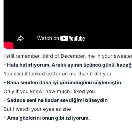
I still remember, third of December, me in your sweate
- Hala hatırlıyorum, Aralık ayının üçüncü günü, kaza
You said it looked better on me than it did you
- Bana senden daha iyi göründüğünü söylemiştin.
Only if you knew, how much I liked you
- Sadece seni ne kadar sevdiğimi bilseydin
But I watch your eyes as she
- Ama gözlerini onun gibi izliyorum.