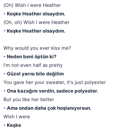
(Oh) Wish I were Heather
- Keşke Heather olsaydım.
(Oh, oh) Wish I were Heather
- Keşke Heather olsaydım.
Why would you ever kiss me?
- Neden beni öptün ki?
I'm not even half as pretty
- Güzel yarısı bile değilim
You gave her your sweater, it's just polyester
- Ona kazağını verdin, sadece polyester.
But you like her better
- Ama ondan daha çok hoşlanıyorsun.
Wish I were
- Keşke