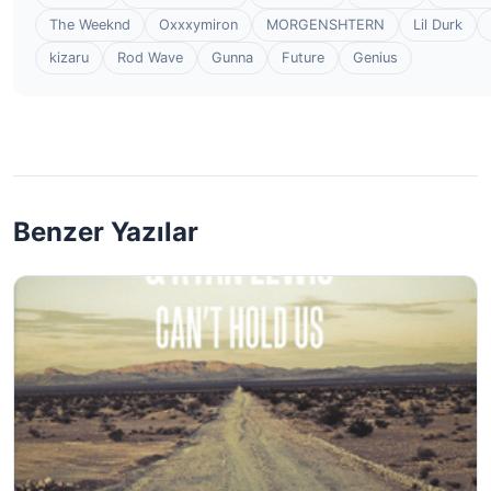
The Weeknd
Oxxxymiron
MORGENSHTERN
Lil Durk
kizaru
Rod Wave
Gunna
Future
Genius
Benzer Yazılar