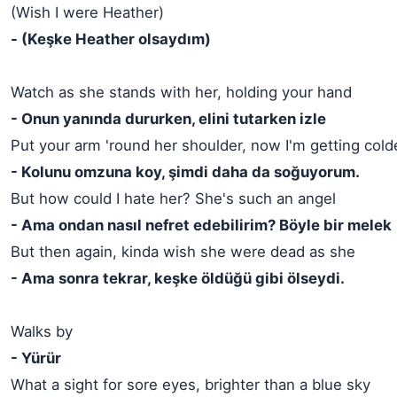
(Wish I were Heather)
- (Keşke Heather olsaydım)
Watch as she stands with her, holding your hand
- Onun yanında dururken, elini tutarken izle
Put your arm 'round her shoulder, now I'm getting cold
- Kolunu omzuna koy, şimdi daha da soğuyorum.
But how could I hate her? She's such an angel
- Ama ondan nasıl nefret edebilirim? Böyle bir melek
But then again, kinda wish she were dead as she
- Ama sonra tekrar, keşke öldüğü gibi ölseydi.
Walks by
- Yürür
What a sight for sore eyes, brighter than a blue sky