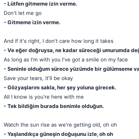
- Lütfen gitmeme izin verme.
Don't let me go
- Gitmeme izin verme.
And if it's right, I don't care how long it takes
- Ve eğer doğruysa, ne kadar süreceği umurumda değ
As long as I'm with you I've got a smile on my face
- Seninle olduğum sürece yüzümde bir gülümseme va
Save your tears, it'll be okay
- Gözyaşlarını sakla, her şey yoluna girecek.
All I know is you're here with me
- Tek bildiğim burada benimle olduğun.
Watch the sun rise as we're getting old, oh oh
- Yaşlandıkça güneşin doğuşunu izle, oh oh