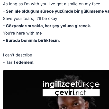
As long as I'm with you I've got a smile on my face
- Seninle olduğum sürece yüzümde bir gülümseme va
Save your tears, it'll be okay
- Gözyaşlarını sakla, her şey yoluna girecek.
You're here with me
- Burada benimle birliktesin.
I can't describe
- Tarif edemem.