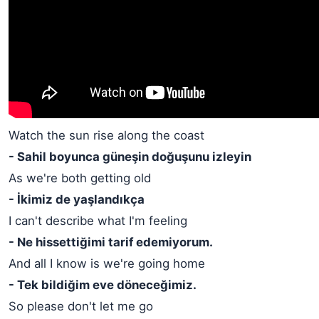
Watch the sun rise along the coast
- Sahil boyunca güneşin doğuşunu izleyin
As we're both getting old
- İkimiz de yaşlandıkça
I can't describe what I'm feeling
- Ne hissettiğimi tarif edemiyorum.
And all I know is we're going home
- Tek bildiğim eve döneceğimiz.
So please don't let me go