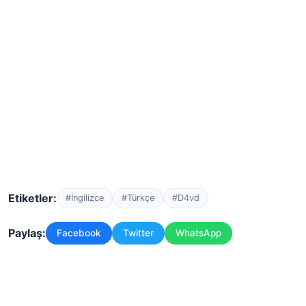
Etiketler:
#İngilizce
#Türkçe
#D4vd
Paylaş:
Facebook
Twitter
WhatsApp