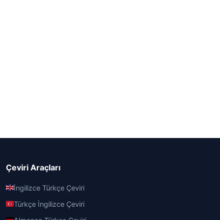
Çeviri Araçları
İngilizce Türkçe Çeviri
Türkçe İngilizce Çeviri