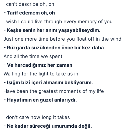
I can't describe oh, oh
- Tarif edemem oh, oh
I wish I could live through every memory of you
- Keşke senin her anını yaşayabilseydim.
Just one more time before you float off in the wind
- Rüzgarda süzülmeden önce bir kez daha
And all the time we spent
- Ve harcadığımız her zaman
Waiting for the light to take us in
- Işığın bizi içeri almasını bekliyorum.
Have been the greatest moments of my life
- Hayatımın en güzel anlarıydı.
I don't care how long it takes
- Ne kadar süreceği umurumda değil.