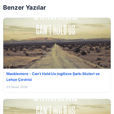
Benzer Yazılar
Macklemore - Can’t Hold Us ingilizce Şarkı Sözleri ve
Lehçe Çevirisi
03 Nisan 2026