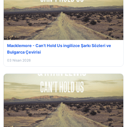
Macklemore - Can’t Hold Us ingilizce Şarkı Sözleri ve
Bulgarca Çevirisi
03 Nisan 2026