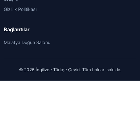
Gizlilik Politikası
Bağlantılar
Malatya Düğün Salonu
© 2026 İngilizce Türkçe Çeviri. Tüm hakları saklıdır.