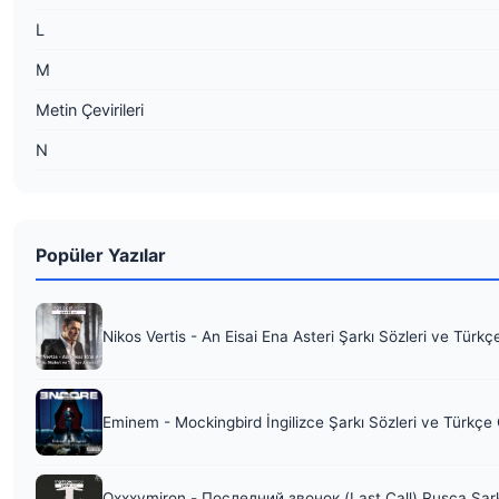
L
M
Metin Çevirileri
N
Popüler Yazılar
Nikos Vertis - An Eisai Ena Asteri Şarkı Sözleri ve Türkç
Eminem - Mockingbird İngilizce Şarkı Sözleri ve Türkçe 
Oxxxymiron - Последний звонок (Last Call) Rusça Şark