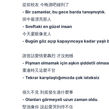
從前校友 今晚酒吧碰到了
- Bir zamanlar, bu gece barda tanışmıştık.
班中最漂亮那人
- Sınıftaki en güzel insan
今天霎眼像老人
- Bugün göz açıp kapayıncaya kadar yaşlı
誰曾話愛情要轟烈 才沒抱憾
- Pişman olmamak için aşkın şiddetli olması
重逢時又這麼不甘
- Tekrar karşılaştığımızda çok isteksiz
很久不見 到底發生過什麼事
- Olanları görmeyeli uzun zaman oldu.
堅強像你 說起愛哭到停不住