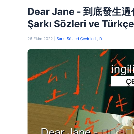
Dear Jane - 到底發生過什
Şarkı Sözleri ve Türkçe
26 Ekim 2022
|
Şarkı Sözleri Çevirileri
,
D