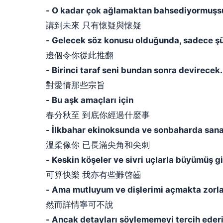
- O kadar çok ağlamaktan bahsediyormuşsun
講到未來 只有懷疑與懷疑
- Gelecek söz konusu olduğunda, sadece ş
邊個令你從此推翻
- Birinci taraf seni bundan sonra devirecek.
對愛情那些宗旨
- Bu aşk amaçları için
春分秋至 到底你經過什麼事
- İlkbahar ekinoksunda ve sonbaharda sana
溫柔像你 已長滿尖角和尖刺
- Keskin köşeler ve sivri uçlarla büyümüş g
可算快樂 我亦有些難啓齒
- Ama mutluyum ve dişlerimi açmakta zorl
然而詳情寧可不說
- Ancak detayları söylememeyi tercih eder