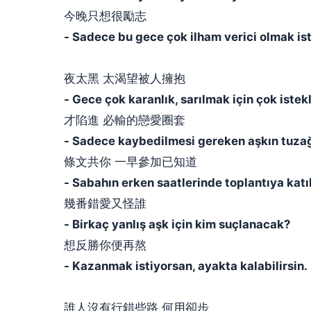
今晚只想很勵志
- Sadece bu gece çok ilham verici olmak is
夜太黑 太渴望被人擁抱
- Gece çok karanlık, sarılmak için çok istekl
才陷進 必輸的戀愛圈套
- Sadece kaybedilmesi gereken aşkın tuza
條文共你 一早參加已知道
- Sabahın erken saatlerinde toplantıya katıl
幾番錯愛又怪誰
- Birkaç yanlış aşk için kim suçlanacak?
想反勝你便再熬
- Kazanmak istiyorsan, ayakta kalabilirsin.
誰人沒有行錯些路 何用卻步