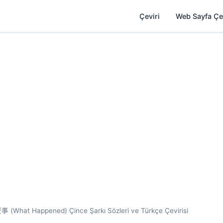
Çeviri
Web Sayfa Çe
hat Happened) Çince Şarkı Sözleri ve Türkçe Çevirisi