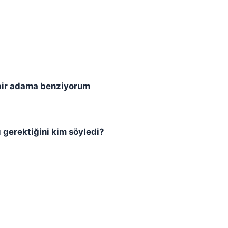
 bir adama benziyorum
 gerektiğini kim söyledi?