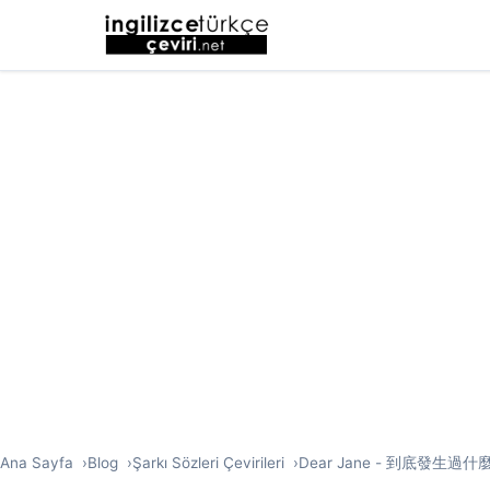
Ana Sayfa
Blog
Şarkı Sözleri Çevirileri
Dear Jane - 到底發生過什麼事 (W