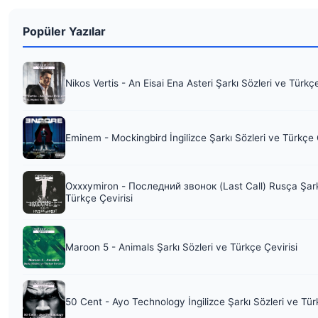
Popüler Yazılar
Nikos Vertis - An Eisai Ena Asteri Şarkı Sözleri ve Türkç
Eminem - Mockingbird İngilizce Şarkı Sözleri ve Türkçe 
Oxxxymiron - Последний звонок (Last Call) Rusça Şark
Türkçe Çevirisi
Maroon 5 - Animals Şarkı Sözleri ve Türkçe Çevirisi
50 Cent - Ayo Technology İngilizce Şarkı Sözleri ve Tür