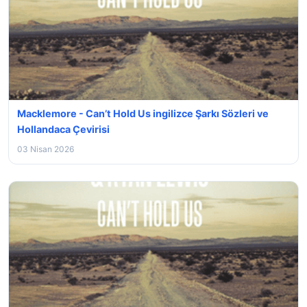
Macklemore - Can’t Hold Us ingilizce Şarkı Sözleri ve
Hollandaca Çevirisi
03 Nisan 2026