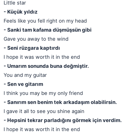
Little star
- Küçük yıldız
Feels like you fell right on my head
- Sanki tam kafama düşmüşsün gibi
Gave you away to the wind
- Seni rüzgara kaptırdı
I hope it was worth it in the end
- Umarım sonunda buna değmiştir.
You and my guitar
- Sen ve gitarım
I think you may be my only friend
- Sanırım sen benim tek arkadaşım olabilirsin.
I gave it all to see you shine again
- Hepsini tekrar parladığını görmek için verdim.
I hope it was worth it in the end