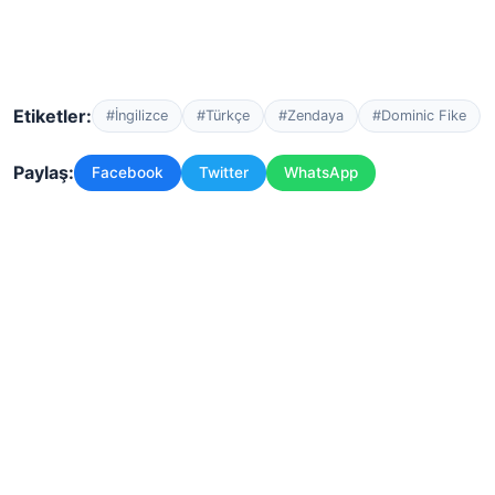
Etiketler:
#İngilizce
#Türkçe
#Zendaya
#Dominic Fike
Paylaş:
Facebook
Twitter
WhatsApp