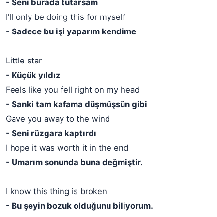
- Seni burada tutarsam
I'll only be doing this for myself
- Sadece bu işi yaparım kendime
Little star
- Küçük yıldız
Feels like you fell right on my head
- Sanki tam kafama düşmüşsün gibi
Gave you away to the wind
- Seni rüzgara kaptırdı
I hope it was worth it in the end
- Umarım sonunda buna değmiştir.
I know this thing is broken
- Bu şeyin bozuk olduğunu biliyorum.