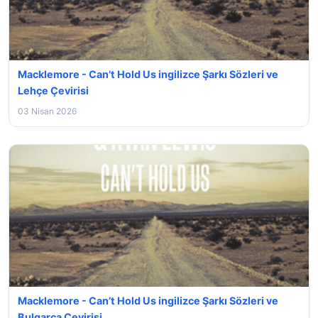
Macklemore - Can’t Hold Us ingilizce Şarkı Sözleri ve
Lehçe Çevirisi
03 Nisan 2026
Macklemore - Can’t Hold Us ingilizce Şarkı Sözleri ve
Bulgarca Çevirisi