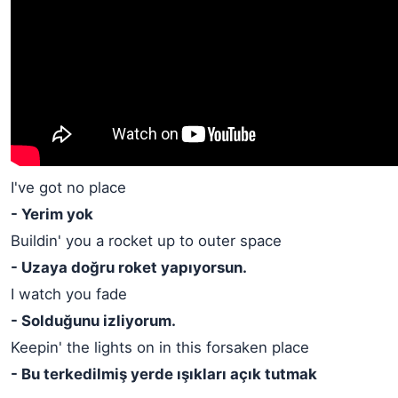
I've got no place
- Yerim yok
Buildin' you a rocket up to outer space
- Uzaya doğru roket yapıyorsun.
I watch you fade
- Solduğunu izliyorum.
Keepin' the lights on in this forsaken place
- Bu terkedilmiş yerde ışıkları açık tutmak