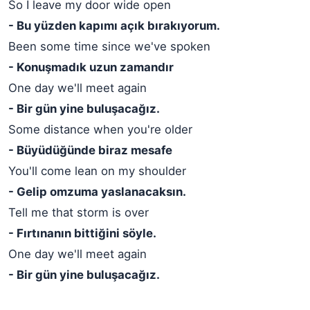
So I leave my door wide open
- Bu yüzden kapımı açık bırakıyorum.
Been some time since we've spoken
- Konuşmadık uzun zamandır
One day we'll meet again
- Bir gün yine buluşacağız.
Some distance when you're older
- Büyüdüğünde biraz mesafe
You'll come lean on my shoulder
- Gelip omzuma yaslanacaksın.
Tell me that storm is over
- Fırtınanın bittiğini söyle.
One day we'll meet again
- Bir gün yine buluşacağız.