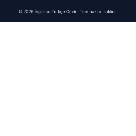
© 2026 İngilizce Türkçe Çeviri. Tüm hakları saklıdır.