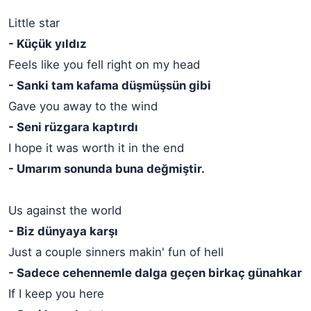
Little star
- Küçük yıldız
Feels like you fell right on my head
- Sanki tam kafama düşmüşsün gibi
Gave you away to the wind
- Seni rüzgara kaptırdı
I hope it was worth it in the end
- Umarım sonunda buna değmiştir.
Us against the world
- Biz dünyaya karşı
Just a couple sinners makin' fun of hell
- Sadece cehennemle dalga geçen birkaç günahkar
If I keep you here