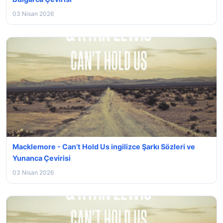
03 Nisan 2026
Macklemore - Can’t Hold Us ingilizce Şarkı Sözleri ve
Yunanca Çevirisi
03 Nisan 2026