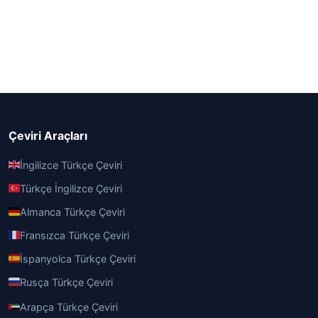
Çeviri Araçları
İngilizce Türkçe Çeviri
Türkçe İngilizce Çeviri
Almanca Türkçe Çeviri
Fransızca Türkçe Çeviri
İspanyolca Türkçe Çeviri
Rusça Türkçe Çeviri
Arapça Türkçe Çeviri