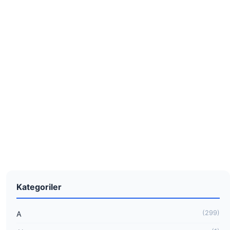
Kategoriler
(299)
A