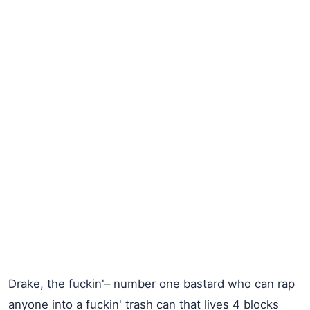
Drake, the fuckin'– number one bastard who can rap
anyone into a fuckin' trash can that lives 4 blocks