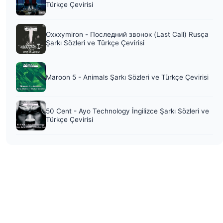
Türkçe Çevirisi
Oxxxymiron - Последний звонок (Last Call) Rusça
Şarkı Sözleri ve Türkçe Çevirisi
Maroon 5 - Animals Şarkı Sözleri ve Türkçe Çevirisi
50 Cent - Ayo Technology İngilizce Şarkı Sözleri ve
Türkçe Çevirisi