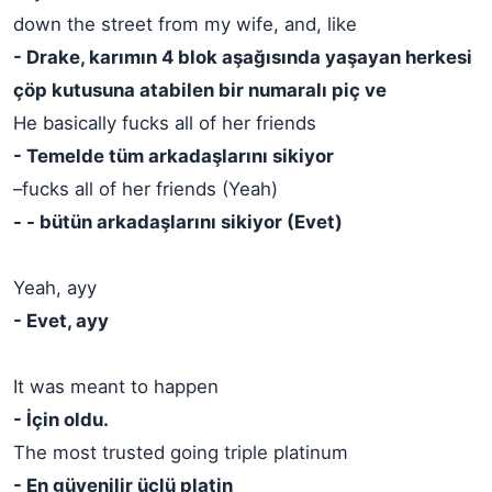
down the street from my wife, and, like
- Drake, karımın 4 blok aşağısında yaşayan herkesi
çöp kutusuna atabilen bir numaralı piç ve
He basically fucks all of her friends
- Temelde tüm arkadaşlarını sikiyor
–fucks all of her friends (Yeah)
- - bütün arkadaşlarını sikiyor (Evet)
Yeah, ayy
- Evet, ayy
It was meant to happen
- İçin oldu.
The most trusted going triple platinum
- En güvenilir üçlü platin