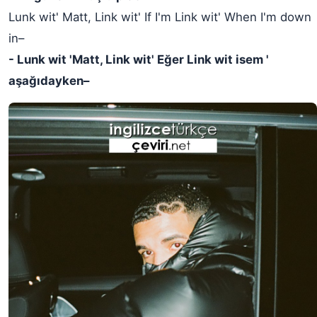
Lunk wit' Matt, Link wit' If I'm Link wit' When I'm down
in–
- Lunk wit 'Matt, Link wit' Eğer Link wit isem '
aşağıdayken–