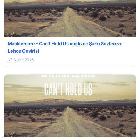
Macklemore - Can’t Hold Us ingilizce Şarkı Sözleri ve
Lehçe Çevirisi
03 Nisan 2026