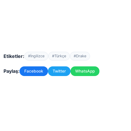
Etiketler:
#İngilizce
#Türkçe
#Drake
Paylaş:
Facebook
Twitter
WhatsApp