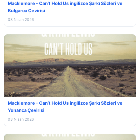
Macklemore - Can’t Hold Us ingilizce Şarkı Sözleri ve
Bulgarca Çevirisi
03 Nisan 2026
Macklemore - Can’t Hold Us ingilizce Şarkı Sözleri ve
Yunanca Çevirisi
03 Nisan 2026