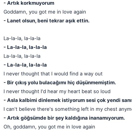
- Artık korkmuyorum
Goddamn, you got me in love again
- Lanet olsun, beni tekrar aşık ettin.
La-la-la, la-la-la
- La-la-la, la-la-la
La-la-la, la-la-la
- La-la-la, la-la-la
I never thought that I would find a way out
- Bir çıkış yolu bulacağımı hiç düşünmemiştim.
I never thought I'd hear my heart beat so loud
- Asla kalbimi dinlemek istiyorum sesi çok yendi sa
I can't believe there's something left in my chest any
- Artık göğsümde bir şey kaldığına inanamıyorum.
Oh, goddamn, you got me in love again