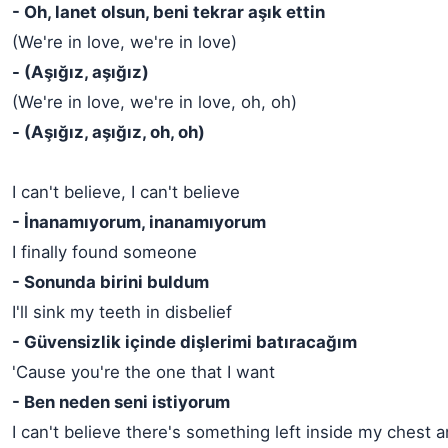
- Oh, lanet olsun, beni tekrar aşık ettin
(We're in love, we're in love)
- (Aşığız, aşığız)
(We're in love, we're in love, oh, oh)
- (Aşığız, aşığız, oh, oh)
I can't believe, I can't believe
- İnanamıyorum, inanamıyorum
I finally found someone
- Sonunda birini buldum
I'll sink my teeth in disbelief
- Güvensizlik içinde dişlerimi batıracağım
'Cause you're the one that I want
- Ben neden seni istiyorum
I can't believe there's something left inside my chest