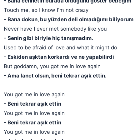
- Bana cennetin burada olduğunu göster bebeğim
Touch me, so I know I'm not crazy
- Bana dokun, bu yüzden deli olmadığımı biliyorum
Never have I ever met somebody like you
- Senin gibi biriyle hiç tanışmadım.
Used to be afraid of love and what it might do
- Eskiden aşktan korkardı ve ne yapabilirdi
But goddamn, you got me in love again
- Ama lanet olsun, beni tekrar aşık ettin.
You got me in love again
- Beni tekrar aşık ettin
You got me in love again
- Beni tekrar aşık ettin
You got me in love again