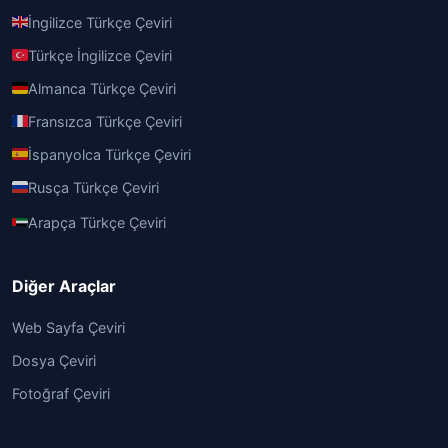
İngilizce Türkçe Çeviri
Türkçe İngilizce Çeviri
Almanca Türkçe Çeviri
Fransızca Türkçe Çeviri
İspanyolca Türkçe Çeviri
Rusça Türkçe Çeviri
Arapça Türkçe Çeviri
Diğer Araçlar
Web Sayfa Çeviri
Dosya Çeviri
Fotoğraf Çeviri