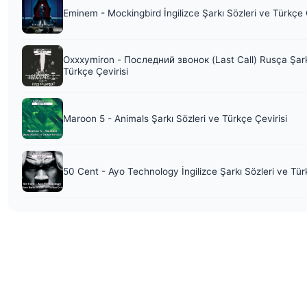
Eminem - Mockingbird İngilizce Şarkı Sözleri ve Türkçe 
Oxxxymiron - Последний звонок (Last Call) Rusça Şark
Türkçe Çevirisi
Maroon 5 - Animals Şarkı Sözleri ve Türkçe Çevirisi
50 Cent - Ayo Technology İngilizce Şarkı Sözleri ve Tür