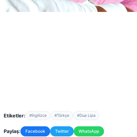
Etiketler:
#İngilizce
#Türkçe
#Dua Lipa
Paylaş:
Facebook
Twitter
WhatsApp