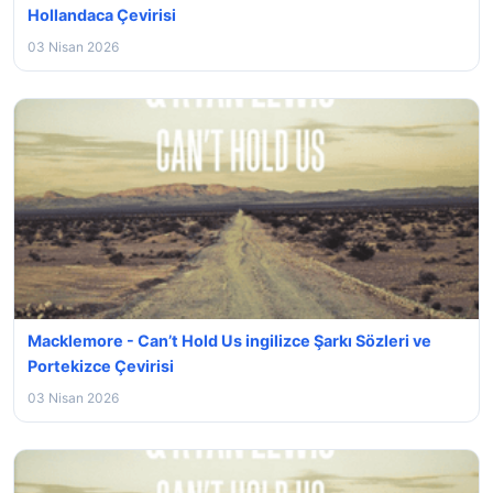
Hollandaca Çevirisi
03 Nisan 2026
Macklemore - Can’t Hold Us ingilizce Şarkı Sözleri ve
Portekizce Çevirisi
03 Nisan 2026