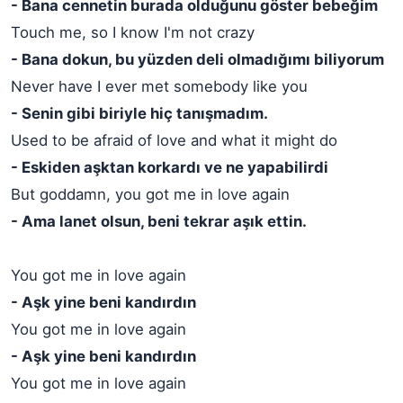
- Bana cennetin burada olduğunu göster bebeğim
Touch me, so I know I'm not crazy
- Bana dokun, bu yüzden deli olmadığımı biliyorum
Never have I ever met somebody like you
- Senin gibi biriyle hiç tanışmadım.
Used to be afraid of love and what it might do
- Eskiden aşktan korkardı ve ne yapabilirdi
But goddamn, you got me in love again
- Ama lanet olsun, beni tekrar aşık ettin.
You got me in love again
- Aşk yine beni kandırdın
You got me in love again
- Aşk yine beni kandırdın
You got me in love again