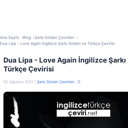
Ana Sayfa
Blog
Şarkı Sözleri Çevirileri
Dua Lipa - Love Again İngilizce Şarkı Sözleri ve Türkçe Çevirisi
Dua Lipa - Love Again İngilizce Şarkı
Türkçe Çevirisi
02 Ağustos 2021
|
Şarkı Sözleri Çevirileri
,
D