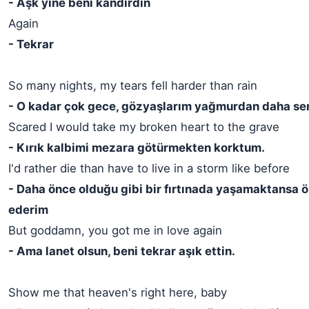
- Aşk yine beni kandırdın
Again
- Tekrar
So many nights, my tears fell harder than rain
- O kadar çok gece, gözyaşlarım yağmurdan daha ser
Scared I would take my broken heart to the grave
- Kırık kalbimi mezara götürmekten korktum.
I'd rather die than have to live in a storm like before
- Daha önce olduğu gibi bir fırtınada yaşamaktansa ö
ederim
But goddamn, you got me in love again
- Ama lanet olsun, beni tekrar aşık ettin.
Show me that heaven's right here, baby