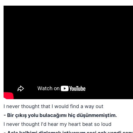
I never thought that I would find a way out
- Bir çıkış yolu bulacağımı hiç düşünmemiştim.
I never thought I'd hear my heart beat so loud