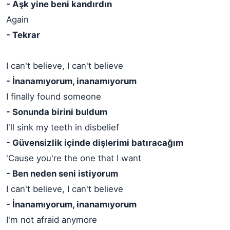
- Aşk yine beni kandırdın
Again
- Tekrar
I can't believe, I can't believe
- İnanamıyorum, inanamıyorum
I finally found someone
- Sonunda birini buldum
I'll sink my teeth in disbelief
- Güvensizlik içinde dişlerimi batıracağım
'Cause you're the one that I want
- Ben neden seni istiyorum
I can't believe, I can't believe
- İnanamıyorum, inanamıyorum
I'm not afraid anymore