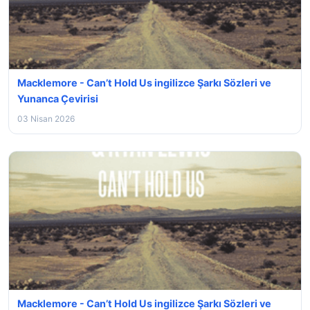
Macklemore - Can’t Hold Us ingilizce Şarkı Sözleri ve
Yunanca Çevirisi
03 Nisan 2026
Macklemore - Can’t Hold Us ingilizce Şarkı Sözleri ve