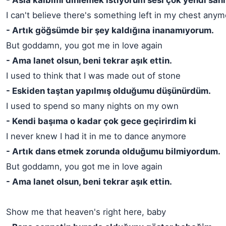
- Asla kalbimi dinlemek istiyorum sesi çok yendi sa
I can't believe there's something left in my chest any
- Artık göğsümde bir şey kaldığına inanamıyorum.
But goddamn, you got me in love again
- Ama lanet olsun, beni tekrar aşık ettin.
I used to think that I was made out of stone
- Eskiden taştan yapılmış olduğumu düşünürdüm.
I used to spend so many nights on my own
- Kendi başıma o kadar çok gece geçirirdim ki
I never knew I had it in me to dance anymore
- Artık dans etmek zorunda olduğumu bilmiyordum.
But goddamn, you got me in love again
- Ama lanet olsun, beni tekrar aşık ettin.
Show me that heaven's right here, baby