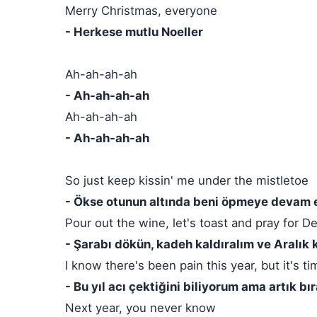
Merry Christmas, everyone
- Herkese mutlu Noeller
Ah-ah-ah-ah
- Ah-ah-ah-ah
Ah-ah-ah-ah
- Ah-ah-ah-ah
So just keep kissin' me under the mistletoe
- Ökse otunun altında beni öpmeye devam 
Pour out the wine, let's toast and pray for
- Şarabı dökün, kadeh kaldıralım ve Aralık 
I know there's been pain this year, but it's tim
- Bu yıl acı çektiğini biliyorum ama artık 
Next year, you never know