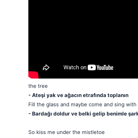
the tree
- Ateşi yak ve ağacın etrafında toplanın
Fill the glass and maybe come and sing wit
- Bardağı doldur ve belki gelip benimle şark
So kiss me under the mistletoe