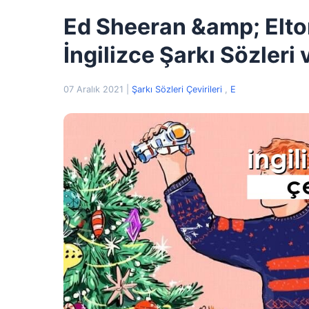
Ed Sheeran &amp; Elto
İngilizce Şarkı Sözleri 
07 Aralık 2021
|
Şarkı Sözleri Çevirileri
,
E