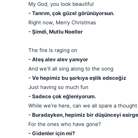
My God, you look beautiful
- Tanrım, çok güzel görünüyorsun.
Right now, Merry Christmas
- Şimdi, Mutlu Noeller
The fire is raging on
- Ateş alev alev yanıyor
And we'll all sing along to the song
- Ve hepimiz bu şarkıya eşlik edeceğiz
Just having so much fun
- Sadece çok eğleniyorum.
While we're here, can we all spare a thought
- Buradayken, hepimiz bir düşünceyi esirge
For the ones who have gone?
- Gidenler için mi?