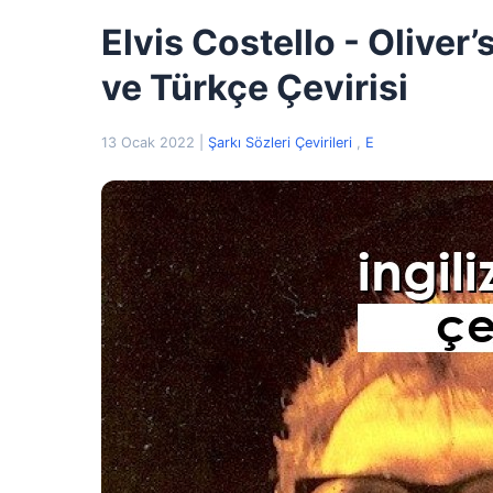
Elvis Costello - Oliver’
ve Türkçe Çevirisi
13 Ocak 2022
|
Şarkı Sözleri Çevirileri
,
E