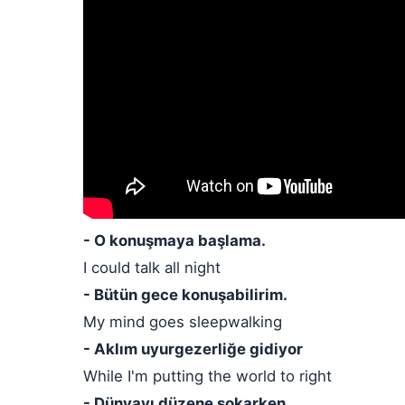
- O konuşmaya başlama.
I could talk all night
- Bütün gece konuşabilirim.
My mind goes sleepwalking
- Aklım uyurgezerliğe gidiyor
While I'm putting the world to right
- Dünyayı düzene sokarken