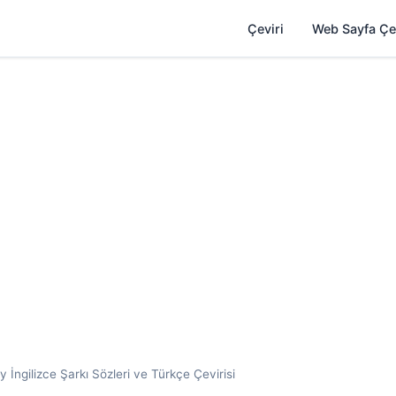
Çeviri
Web Sayfa Çe
my İngilizce Şarkı Sözleri ve Türkçe Çevirisi