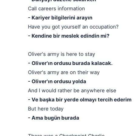
Call careers information
- Kariyer bilgilerini arayın
Have you got yourself an occupation?
- Kendine bir meslek edindin mi?
Oliver's army is here to stay
- Oliver'ın ordusu burada kalacak.
Oliver's army are on their way
- Oliver'ın ordusu yolda
And I would rather be anywhere else
- Ve başka bir yerde olmayı tercih ederim
But here today
- Ama bugün burada