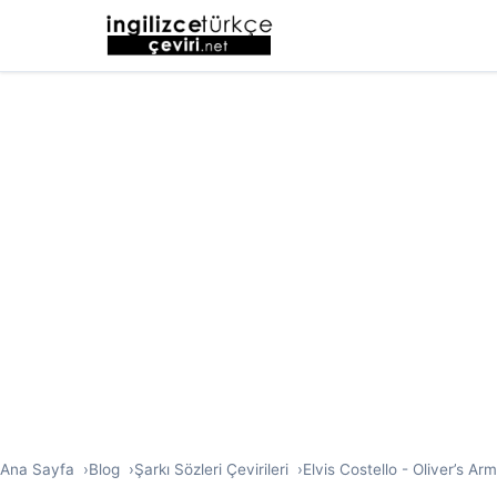
Ana Sayfa
Blog
Şarkı Sözleri Çevirileri
Elvis Costello - Oliver’s Ar