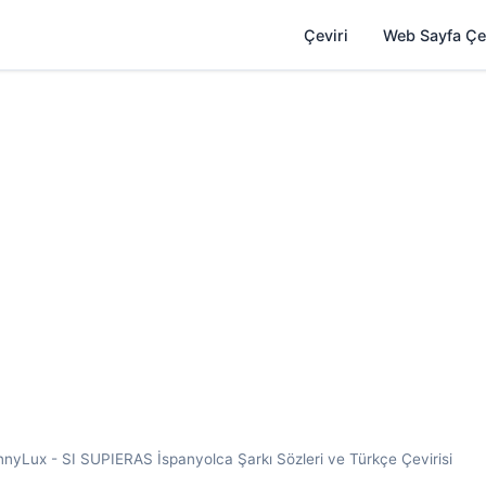
Çeviri
Web Sayfa Çe
yLux - SI SUPIERAS İspanyolca Şarkı Sözleri ve Türkçe Çevirisi