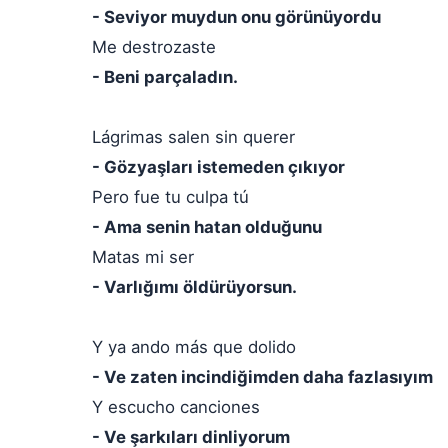
- Seviyor muydun onu görünüyordu
Me destrozaste
- Beni parçaladın.
Lágrimas salen sin querer
- Gözyaşları istemeden çıkıyor
Pero fue tu culpa tú
- Ama senin hatan olduğunu
Matas mi ser
- Varlığımı öldürüyorsun.
Y ya ando más que dolido
- Ve zaten incindiğimden daha fazlasıyım
Y escucho canciones
- Ve şarkıları dinliyorum