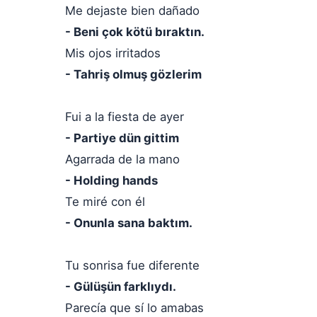
Me dejaste bien dañado
- Beni çok kötü bıraktın.
Mis ojos irritados
- Tahriş olmuş gözlerim
Fui a la fiesta de ayer
- Partiye dün gittim
Agarrada de la mano
- Holding hands
Te miré con él
- Onunla sana baktım.
Tu sonrisa fue diferente
- Gülüşün farklıydı.
Parecía que sí lo amabas