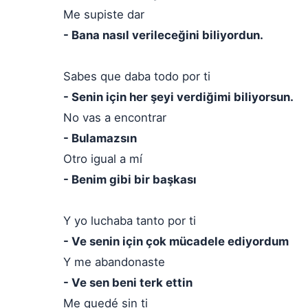
Me supiste dar
- Bana nasıl verileceğini biliyordun.
Sabes que daba todo por ti
- Senin için her şeyi verdiğimi biliyorsun.
No vas a encontrar
- Bulamazsın
Otro igual a mí
- Benim gibi bir başkası
Y yo luchaba tanto por ti
- Ve senin için çok mücadele ediyordum
Y me abandonaste
- Ve sen beni terk ettin
Me quedé sin ti