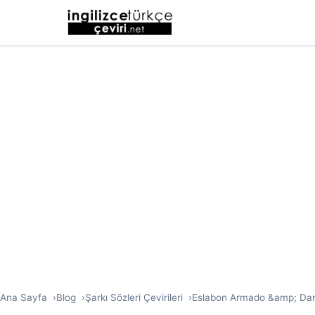
Ana Sayfa
Blog
Şarkı Sözleri Çevirileri
Eslabon Armado &amp; Dann