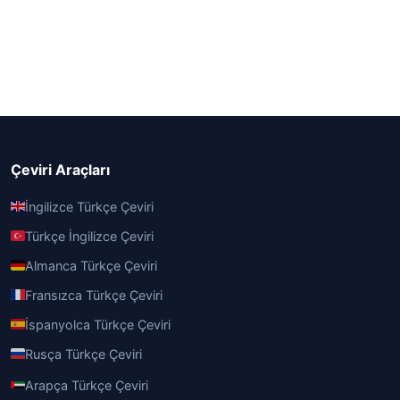
Çeviri Araçları
İngilizce Türkçe Çeviri
Türkçe İngilizce Çeviri
Almanca Türkçe Çeviri
Fransızca Türkçe Çeviri
İspanyolca Türkçe Çeviri
Rusça Türkçe Çeviri
Arapça Türkçe Çeviri