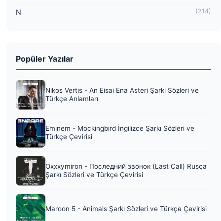
(214)
N
Popüler Yazılar
Nikos Vertis - An Eisai Ena Asteri Şarkı Sözleri ve
Türkçe Anlamları
Eminem - Mockingbird İngilizce Şarkı Sözleri ve
Türkçe Çevirisi
Oxxxymiron - Последний звонок (Last Call) Rusça
Şarkı Sözleri ve Türkçe Çevirisi
Maroon 5 - Animals Şarkı Sözleri ve Türkçe Çevirisi