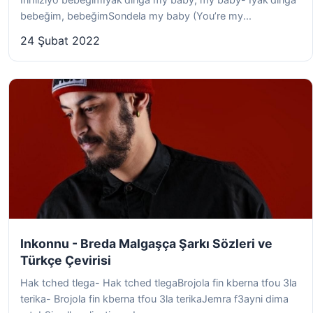
bebeğim, bebeğimSondela my baby (You’re my...
24 Şubat 2022
Inkonnu - Breda Malgaşça Şarkı Sözleri ve
Türkçe Çevirisi
Hak tched tlega- Hak tched tlegaBrojola fin kberna tfou 3la
terika- Brojola fin kberna tfou 3la terikaJemra f3ayni dima