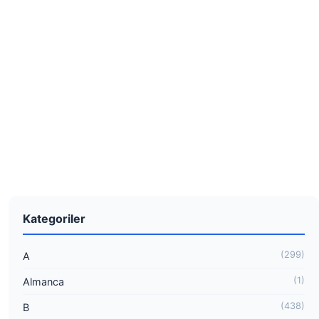
Kategoriler
(299)
A
(1)
Almanca
(438)
B