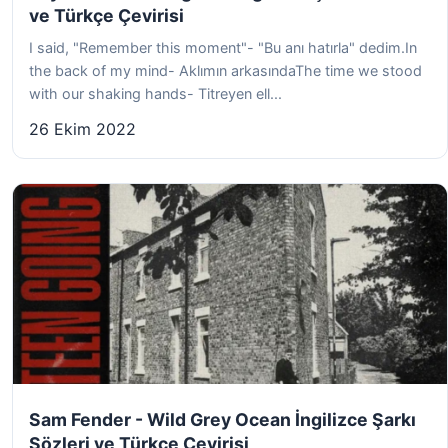
ve Türkçe Çevirisi
I said, "Remember this moment"- "Bu anı hatırla" dedim.In
the back of my mind- Aklımın arkasındaThe time we stood
with our shaking hands- Titreyen ell...
26 Ekim 2022
Sam Fender - Wild Grey Ocean İngilizce Şarkı
Sözleri ve Türkçe Çevirisi