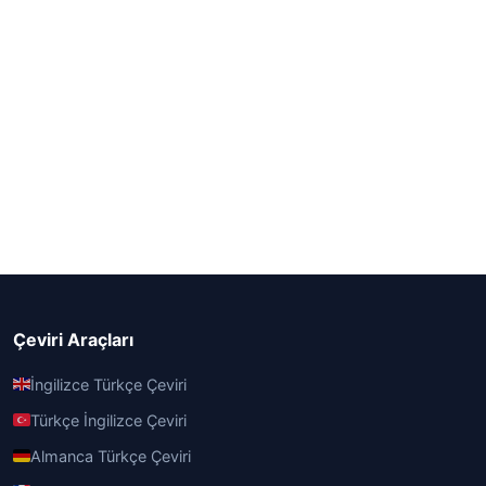
Çeviri Araçları
İngilizce Türkçe Çeviri
Türkçe İngilizce Çeviri
Almanca Türkçe Çeviri