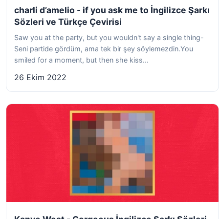
charli d’amelio - if you ask me to İngilizce Şarkı
Sözleri ve Türkçe Çevirisi
Saw you at the party, but you wouldn't say a single thing-
Seni partide gördüm, ama tek bir şey söylemezdin.You
smiled for a moment, but then she kiss...
26 Ekim 2022