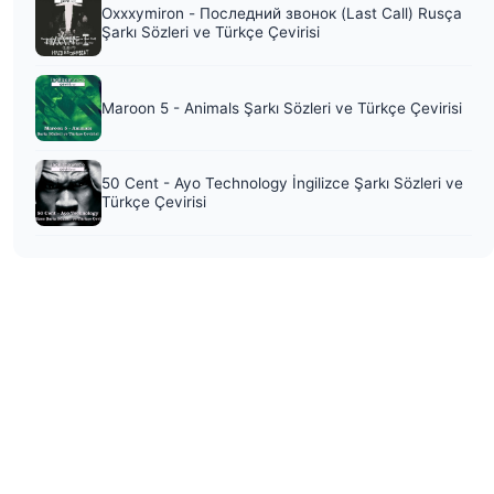
Oxxxymiron - Последний звонок (Last Call) Rusça
Şarkı Sözleri ve Türkçe Çevirisi
Maroon 5 - Animals Şarkı Sözleri ve Türkçe Çevirisi
50 Cent - Ayo Technology İngilizce Şarkı Sözleri ve
Türkçe Çevirisi