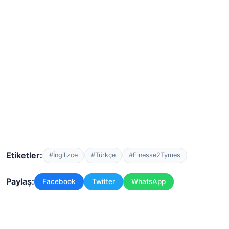
Etiketler:
#İngilizce
#Türkçe
#Finesse2Tymes
Paylaş:
Facebook
Twitter
WhatsApp