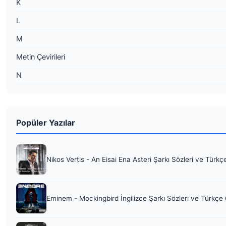
K
L
M
Metin Çevirileri
N
Popüler Yazılar
Nikos Vertis - An Eisai Ena Asteri Şarkı Sözleri ve Türkç
Eminem - Mockingbird İngilizce Şarkı Sözleri ve Türkçe 