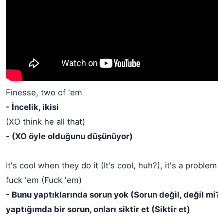
Finesse, two of 'em
- İncelik, ikisi
(XO think he all that)
- (XO öyle olduğunu düşünüyor)
It's cool when they do it (It's cool, huh?), it's a problem
fuck 'em (Fuck 'em)
- Bunu yaptıklarında sorun yok (Sorun değil, değil mi
yaptığımda bir sorun, onları siktir et (Siktir et)