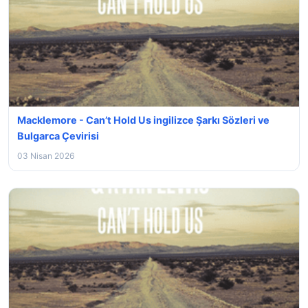
Macklemore - Can’t Hold Us ingilizce Şarkı Sözleri ve
Bulgarca Çevirisi
03 Nisan 2026