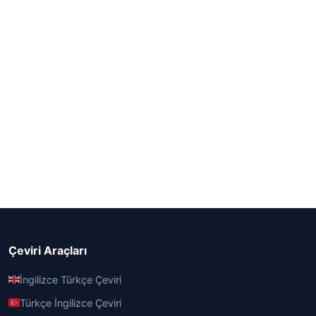
Çeviri Araçları
İngilizce Türkçe Çeviri
Türkçe İngilizce Çeviri