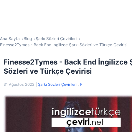
Ana Sayfa
Blog
Şarkı Sözleri Çevirileri
Finesse2Tymes - Back End İngilizce Şarkı Sözleri ve Türkçe Çevirisi
Finesse2Tymes - Back End İngilizce 
Sözleri ve Türkçe Çevirisi
31 Ağustos 2022
|
Şarkı Sözleri Çevirileri
,
F