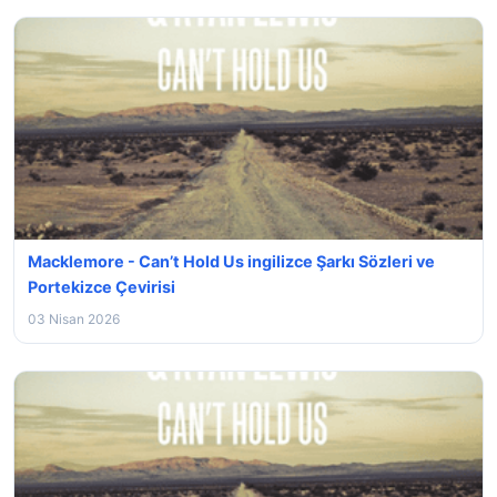
Macklemore - Can’t Hold Us ingilizce Şarkı Sözleri ve
Portekizce Çevirisi
03 Nisan 2026