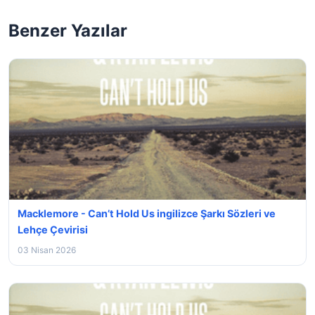
Benzer Yazılar
Macklemore - Can’t Hold Us ingilizce Şarkı Sözleri ve
Lehçe Çevirisi
03 Nisan 2026