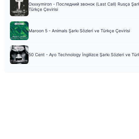
Oxxxymiron - Последний звонок (Last Call) Rusça Şark
Türkçe Çevirisi
Maroon 5 - Animals Şarkı Sözleri ve Türkçe Çevirisi
50 Cent - Ayo Technology İngilizce Şarkı Sözleri ve Tür