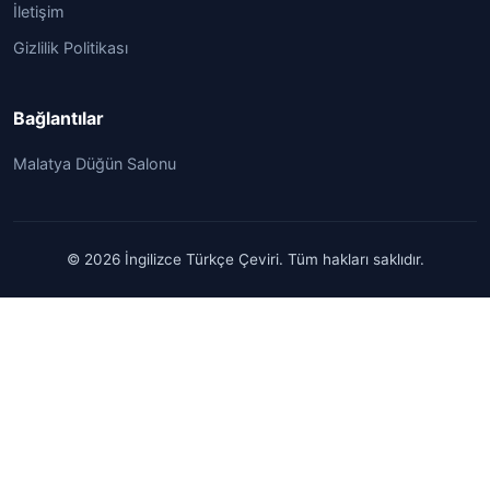
İletişim
Gizlilik Politikası
Bağlantılar
Malatya Düğün Salonu
© 2026 İngilizce Türkçe Çeviri. Tüm hakları saklıdır.