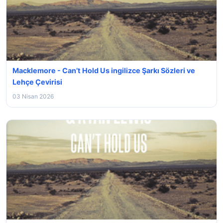
Macklemore - Can’t Hold Us ingilizce Şarkı Sözleri ve
Lehçe Çevirisi
03 Nisan 2026