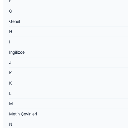
F
G
Genel
H
I
İngilizce
J
K
K
L
M
Metin Çevirileri
N