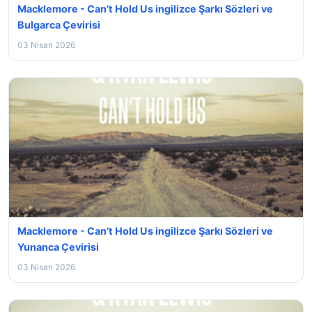
Macklemore - Can’t Hold Us ingilizce Şarkı Sözleri ve
Bulgarca Çevirisi
03 Nisan 2026
Macklemore - Can’t Hold Us ingilizce Şarkı Sözleri ve
Yunanca Çevirisi
03 Nisan 2026