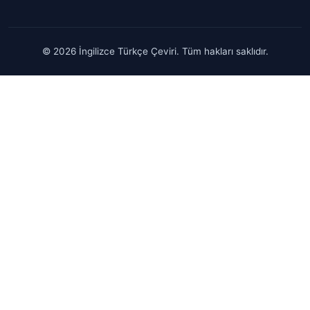
© 2026 İngilizce Türkçe Çeviri. Tüm hakları saklıdır.