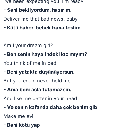
I've been expecting you, I'm ready
- Seni bekliyordum, hazırım.
Deliver me that bad news, baby
- Kötü haber, bebek bana teslim
Am I your dream girl?
- Ben senin hayalindeki kız mıyım?
You think of me in bed
- Beni yatakta düşünüyorsun.
But you could never hold me
- Ama beni asla tutamazsın.
And like me better in your head
- Ve senin kafanda daha çok benim gibi
Make me evil
- Beni kötü yap