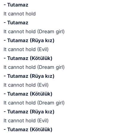
- Tutamaz
It cannot hold
- Tutamaz
It cannot hold (Dream girl)
- Tutamaz (Rüya kız)
It cannot hold (Evil)
- Tutamaz (Kötülük)
It cannot hold (Dream girl)
- Tutamaz (Rüya kız)
It cannot hold (Evil)
- Tutamaz (Kötülük)
It cannot hold (Dream girl)
- Tutamaz (Rüya kız)
It cannot hold (Evil)
- Tutamaz (Kötülük)