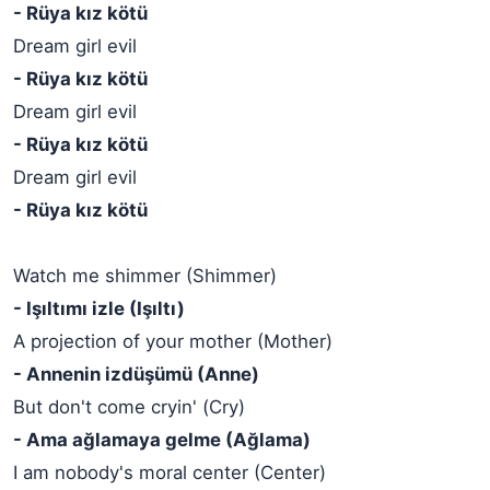
- Rüya kız kötü
Dream girl evil
- Rüya kız kötü
Dream girl evil
- Rüya kız kötü
Dream girl evil
- Rüya kız kötü
Watch me shimmer (Shimmer)
- Işıltımı izle (Işıltı)
A projection of your mother (Mother)
- Annenin izdüşümü (Anne)
But don't come cryin' (Cry)
- Ama ağlamaya gelme (Ağlama)
I am nobody's moral center (Center)