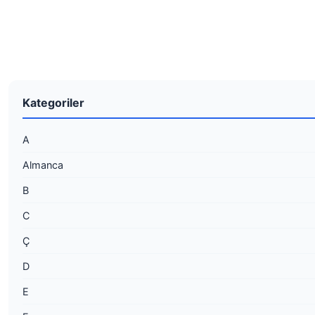
Kategoriler
A
Almanca
B
C
Ç
D
E