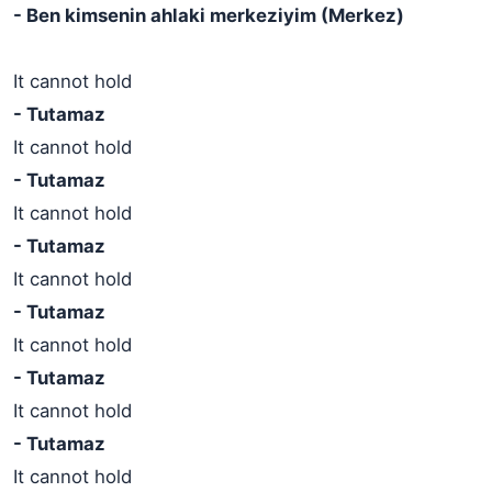
- Ben kimsenin ahlaki merkeziyim (Merkez)
It cannot hold
- Tutamaz
It cannot hold
- Tutamaz
It cannot hold
- Tutamaz
It cannot hold
- Tutamaz
It cannot hold
- Tutamaz
It cannot hold
- Tutamaz
It cannot hold