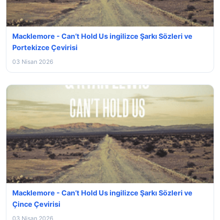
Macklemore - Can’t Hold Us ingilizce Şarkı Sözleri ve
Portekizce Çevirisi
03 Nisan 2026
Macklemore - Can’t Hold Us ingilizce Şarkı Sözleri ve
Çince Çevirisi
03 Nisan 2026