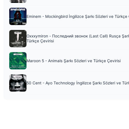
Eminem - Mockingbird İngilizce Şarkı Sözleri ve Türkçe 
Oxxxymiron - Последний звонок (Last Call) Rusça Şark
Türkçe Çevirisi
Maroon 5 - Animals Şarkı Sözleri ve Türkçe Çevirisi
50 Cent - Ayo Technology İngilizce Şarkı Sözleri ve Tür