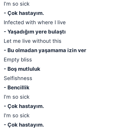
I'm so sick
- Çok hastayım.
Infected with where I live
- Yaşadığım yere bulaştı
Let me live without this
- Bu olmadan yaşamama izin ver
Empty bliss
- Boş mutluluk
Selfishness
- Bencillik
I'm so sick
- Çok hastayım.
I'm so sick
- Çok hastayım.