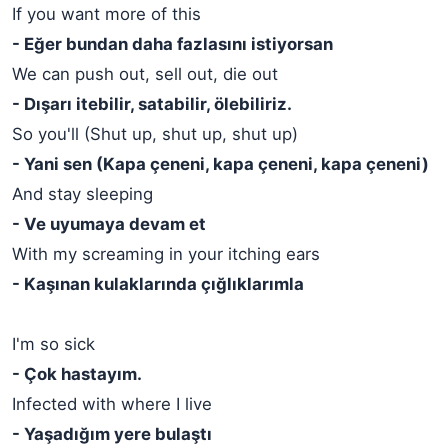
If you want more of this
- Eğer bundan daha fazlasını istiyorsan
We can push out, sell out, die out
- Dışarı itebilir, satabilir, ölebiliriz.
So you'll (Shut up, shut up, shut up)
- Yani sen (Kapa çeneni, kapa çeneni, kapa çeneni)
And stay sleeping
- Ve uyumaya devam et
With my screaming in your itching ears
- Kaşınan kulaklarında çığlıklarımla
I'm so sick
- Çok hastayım.
Infected with where I live
- Yaşadığım yere bulaştı