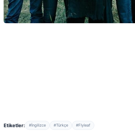
Etiketler:
#İngilizce
#Türkçe
#Flyleaf