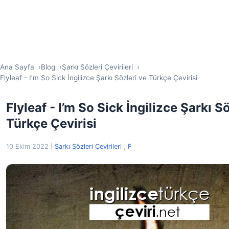
Ana Sayfa
Blog
Şarkı Sözleri Çevirileri
Flyleaf - I’m So Sick İngilizce Şarkı Sözleri ve Türkçe Çevirisi
Flyleaf - I’m So Sick İngilizce Şarkı S
Türkçe Çevirisi
10 Ekim 2022
|
Şarkı Sözleri Çevirileri
,
F