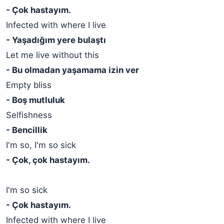
- Çok hastayım.
Infected with where I live
- Yaşadığım yere bulaştı
Let me live without this
- Bu olmadan yaşamama izin ver
Empty bliss
- Boş mutluluk
Selfishness
- Bencillik
I'm so, I'm so sick
- Çok, çok hastayım.
I'm so sick
- Çok hastayım.
Infected with where I live