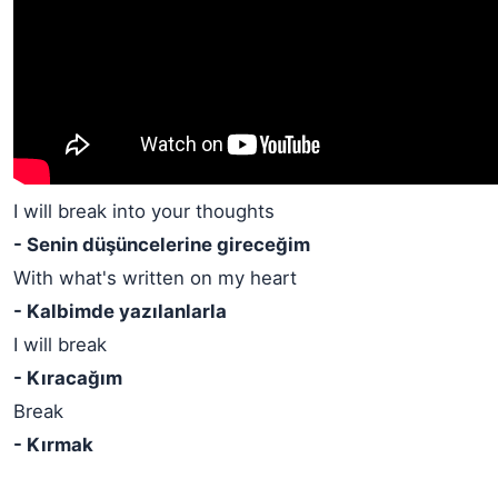
I will break into your thoughts
- Senin düşüncelerine gireceğim
With what's written on my heart
- Kalbimde yazılanlarla
I will break
- Kıracağım
Break
- Kırmak