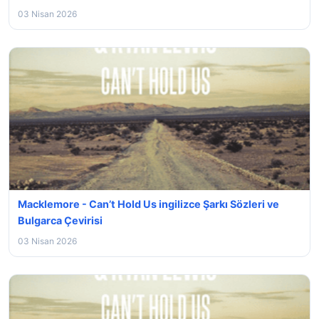
03 Nisan 2026
Macklemore - Can’t Hold Us ingilizce Şarkı Sözleri ve
Bulgarca Çevirisi
03 Nisan 2026