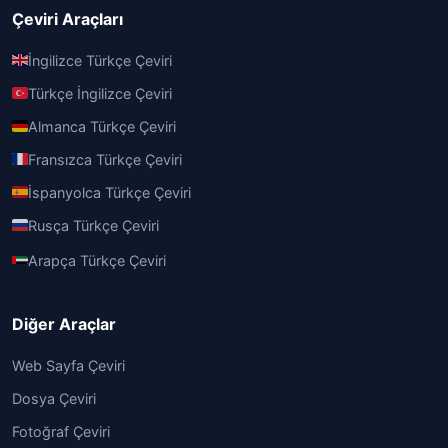
Çeviri Araçları
İngilizce Türkçe Çeviri
Türkçe İngilizce Çeviri
Almanca Türkçe Çeviri
Fransızca Türkçe Çeviri
İspanyolca Türkçe Çeviri
Rusça Türkçe Çeviri
Arapça Türkçe Çeviri
Diğer Araçlar
Web Sayfa Çeviri
Dosya Çeviri
Fotoğraf Çeviri