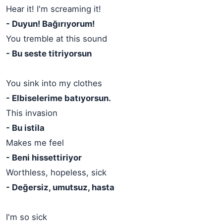
Hear it! I'm screaming it!
- Duyun! Bağırıyorum!
You tremble at this sound
- Bu seste titriyorsun
You sink into my clothes
- Elbiselerime batıyorsun.
This invasion
- Bu istila
Makes me feel
- Beni hissettiriyor
Worthless, hopeless, sick
- Değersiz, umutsuz, hasta
I'm so sick