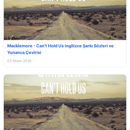
Macklemore - Can’t Hold Us ingilizce Şarkı Sözleri ve
Yunanca Çevirisi
03 Nisan 2026