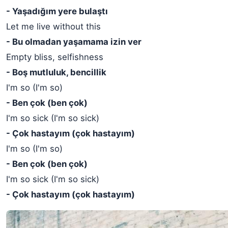
- Yaşadığım yere bulaştı
Let me live without this
- Bu olmadan yaşamama izin ver
Empty bliss, selfishness
- Boş mutluluk, bencillik
I'm so (I'm so)
- Ben çok (ben çok)
I'm so sick (I'm so sick)
- Çok hastayım (çok hastayım)
I'm so (I'm so)
- Ben çok (ben çok)
I'm so sick (I'm so sick)
- Çok hastayım (çok hastayım)