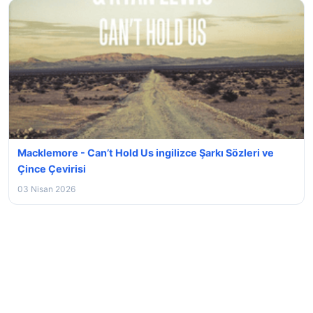
Macklemore - Can’t Hold Us ingilizce Şarkı Sözleri ve
Çince Çevirisi
03 Nisan 2026