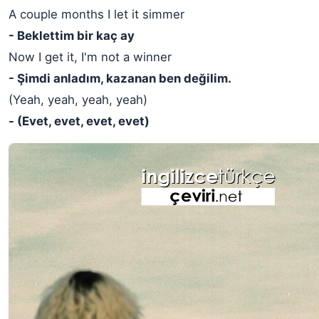
A couple months I let it simmer
- Beklettim bir kaç ay
Now I get it, I'm not a winner
- Şimdi anladım, kazanan ben değilim.
(Yeah, yeah, yeah, yeah)
- (Evet, evet, evet, evet)