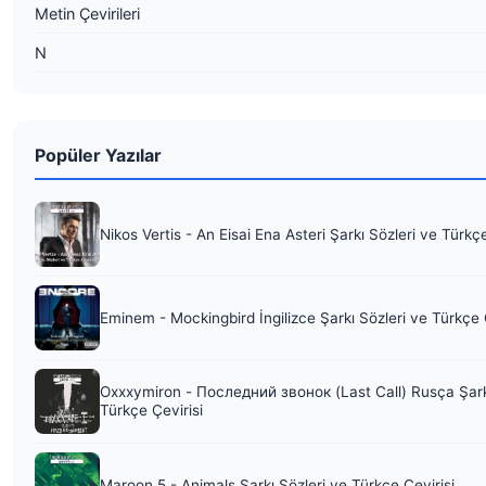
Metin Çevirileri
N
Popüler Yazılar
Nikos Vertis - An Eisai Ena Asteri Şarkı Sözleri ve Türkç
Eminem - Mockingbird İngilizce Şarkı Sözleri ve Türkçe 
Oxxxymiron - Последний звонок (Last Call) Rusça Şark
Türkçe Çevirisi
Maroon 5 - Animals Şarkı Sözleri ve Türkçe Çevirisi