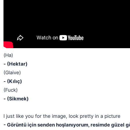
(Ha)
- (Hektar)
(Glaive)
- (Kılıç)
(Fuck)
- (Sikmek)
I just like you for the image, look pretty in a picture
- Görüntü için senden hoşlanıyorum, resimde güzel 