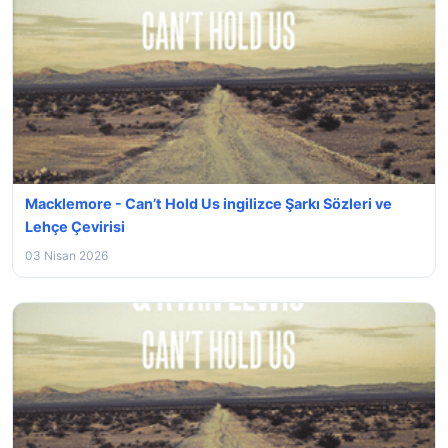
Macklemore - Can’t Hold Us ingilizce Şarkı Sözleri ve
Lehçe Çevirisi
03 Nisan 2026