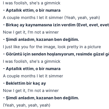
I was foolish, she's a gimmick
- Aptallık ettim, o bir numara
A couple months I let it simmer (Yeah, yeah, yeah)
- Birkaç ay kaynamasına izin verdim (Evet, evet, evet
Now I get it, I'm not a winner
- Şimdi anladım, kazanan ben değilim.
I just like you for the image, look pretty in a picture
- Görüntü için senden hoşlanıyorum, resimde güzel 
I was foolish, she's a gimmick
- Aptallık ettim, o bir numara
A couple months I let it simmer
- Beklettim bir kaç ay
Now I get it, I'm not a winner
- Şimdi anladım, kazanan ben değilim.
(Yeah, yeah, yeah, yeah)