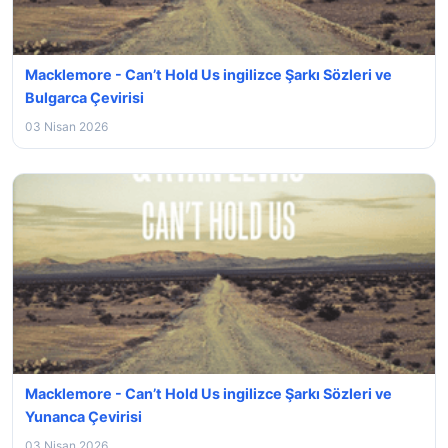
Macklemore - Can’t Hold Us ingilizce Şarkı Sözleri ve
Bulgarca Çevirisi
03 Nisan 2026
Macklemore - Can’t Hold Us ingilizce Şarkı Sözleri ve
Yunanca Çevirisi
03 Nisan 2026