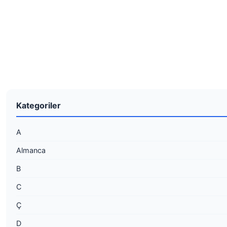
Kategoriler
A
Almanca
B
C
Ç
D