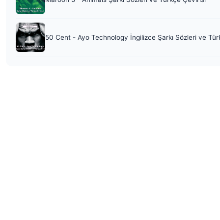
50 Cent - Ayo Technology İngilizce Şarkı Sözleri ve Tür