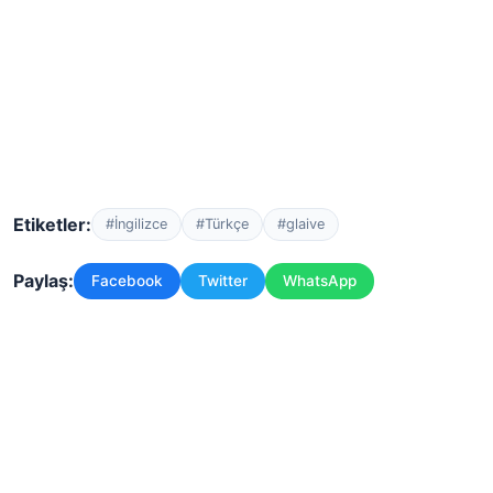
Etiketler:
#İngilizce
#Türkçe
#glaive
Paylaş:
Facebook
Twitter
WhatsApp