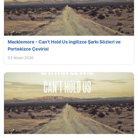
Macklemore - Can’t Hold Us ingilizce Şarkı Sözleri ve
Portekizce Çevirisi
03 Nisan 2026