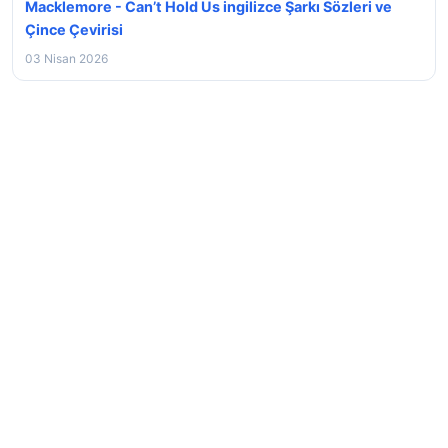
Macklemore - Can’t Hold Us ingilizce Şarkı Sözleri ve
Çince Çevirisi
03 Nisan 2026