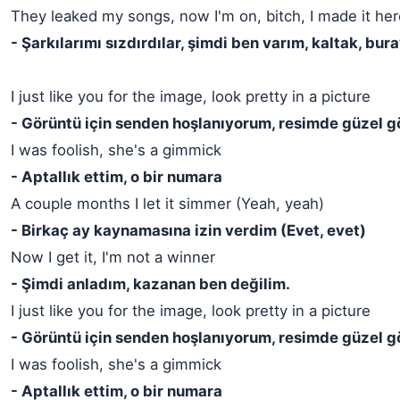
They leaked my songs, now I'm on, bitch, I made it her
- Şarkılarımı sızdırdılar, şimdi ben varım, kaltak, bu
I just like you for the image, look pretty in a picture
- Görüntü için senden hoşlanıyorum, resimde güzel 
I was foolish, she's a gimmick
- Aptallık ettim, o bir numara
A couple months I let it simmer (Yeah, yeah)
- Birkaç ay kaynamasına izin verdim (Evet, evet)
Now I get it, I'm not a winner
- Şimdi anladım, kazanan ben değilim.
I just like you for the image, look pretty in a picture
- Görüntü için senden hoşlanıyorum, resimde güzel 
I was foolish, she's a gimmick
- Aptallık ettim, o bir numara