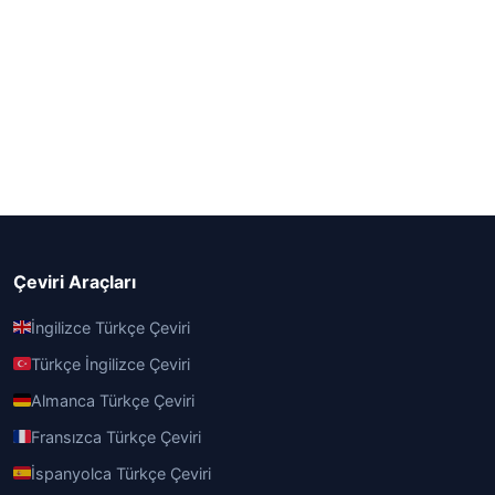
Çeviri Araçları
İngilizce Türkçe Çeviri
Türkçe İngilizce Çeviri
Almanca Türkçe Çeviri
Fransızca Türkçe Çeviri
İspanyolca Türkçe Çeviri