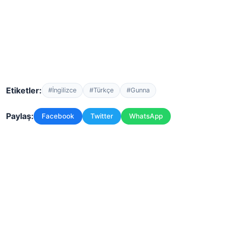
Etiketler:
#İngilizce
#Türkçe
#Gunna
Paylaş:
Facebook
Twitter
WhatsApp