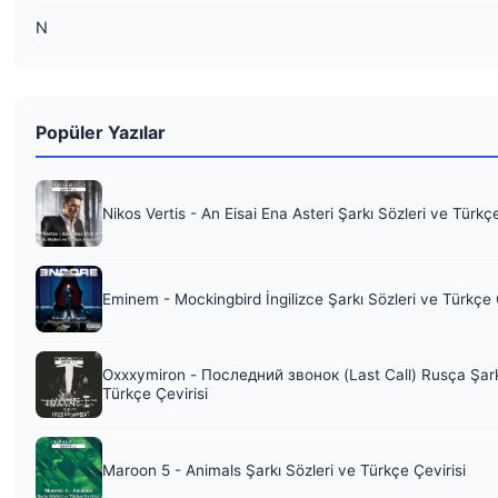
N
Popüler Yazılar
Nikos Vertis - An Eisai Ena Asteri Şarkı Sözleri ve Türkç
Eminem - Mockingbird İngilizce Şarkı Sözleri ve Türkçe 
Oxxxymiron - Последний звонок (Last Call) Rusça Şark
Türkçe Çevirisi
Maroon 5 - Animals Şarkı Sözleri ve Türkçe Çevirisi