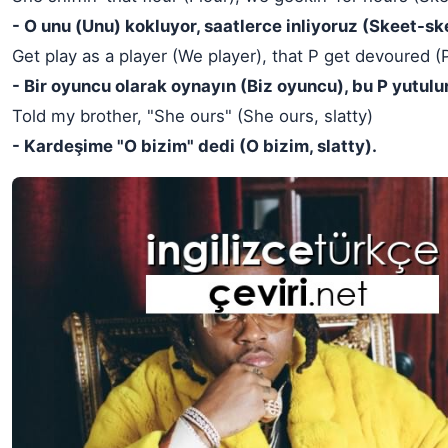
- O unu (Unu) kokluyor, saatlerce inliyoruz (Skeet-sk
Get play as a player (We player), that P get devoured (
- Bir oyuncu olarak oynayın (Biz oyuncu), bu P yutulur
Told my brother, "She ours" (She ours, slatty)
- Kardeşime "O bizim" dedi (O bizim, slatty).