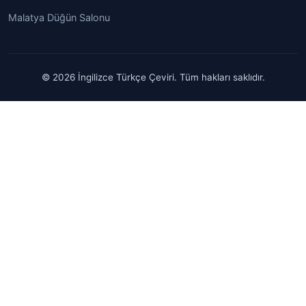
Malatya Düğün Salonu
© 2026 İngilizce Türkçe Çeviri. Tüm hakları saklıdır.