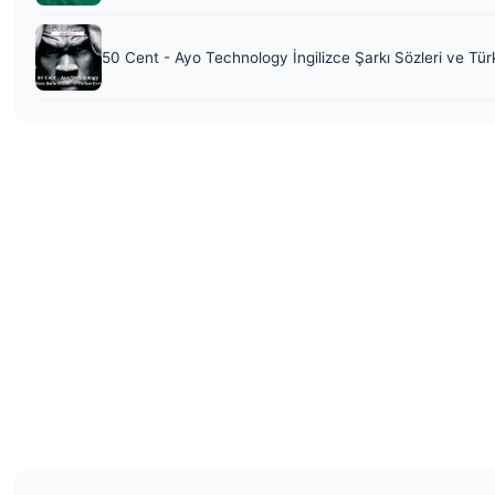
50 Cent - Ayo Technology İngilizce Şarkı Sözleri ve Tür