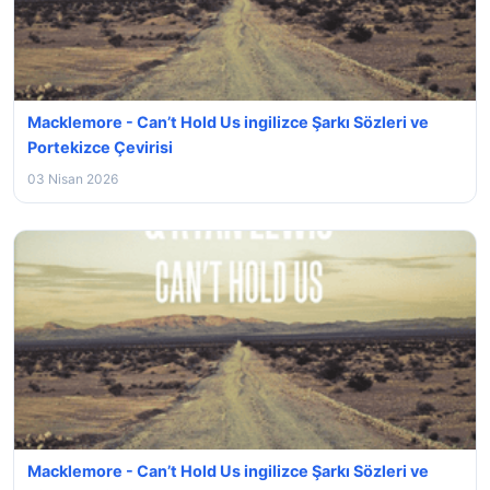
Macklemore - Can’t Hold Us ingilizce Şarkı Sözleri ve
Portekizce Çevirisi
03 Nisan 2026
Macklemore - Can’t Hold Us ingilizce Şarkı Sözleri ve