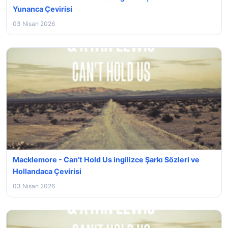
Yunanca Çevirisi
03 Nisan 2026
Macklemore - Can’t Hold Us ingilizce Şarkı Sözleri ve
Hollandaca Çevirisi
03 Nisan 2026