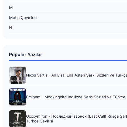
M
Metin Çevirileri
N
Popüler Yazılar
Nikos Vertis - An Eisai Ena Asteri Şarkı Sözleri ve Türkç
Eminem - Mockingbird İngilizce Şarkı Sözleri ve Türkçe 
Oxxxymiron - Последний звонок (Last Call) Rusça Şark
Türkçe Çevirisi