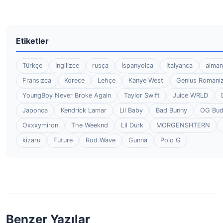
Etiketler
Türkçe
İngilizce
rusça
İspanyolca
İtalyanca
alman
Fransızca
Korece
Lehçe
Kanye West
Genius Romaniz
YoungBoy Never Broke Again
Taylor Swift
Juice WRLD
Japonca
Kendrick Lamar
Lil Baby
Bad Bunny
OG Bu
Oxxxymiron
The Weeknd
Lil Durk
MORGENSHTERN
kizaru
Future
Rod Wave
Gunna
Polo G
Benzer Yazılar