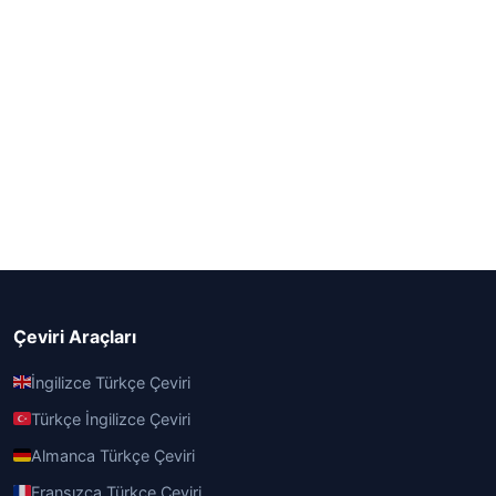
Çeviri Araçları
İngilizce Türkçe Çeviri
Türkçe İngilizce Çeviri
Almanca Türkçe Çeviri
Fransızca Türkçe Çeviri