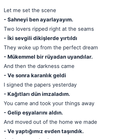
Let me set the scene
- Sahneyi ben ayarlayayım.
Two lovers ripped right at the seams
- İki sevgili dikişlerde yırtıldı
They woke up from the perfect dream
- Mükemmel bir rüyadan uyandılar.
And then the darkness came
- Ve sonra karanlık geldi
I signed the papers yesterday
- Kağıtları dün imzaladım.
You came and took your things away
- Gelip eşyalarını aldın.
And moved out of the home we made
- Ve yaptığımız evden taşındık.