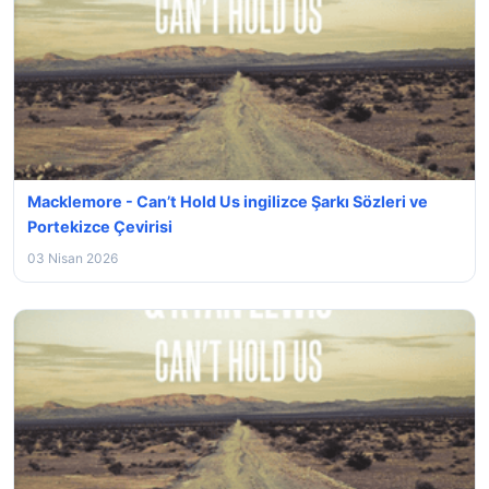
Macklemore - Can’t Hold Us ingilizce Şarkı Sözleri ve
Portekizce Çevirisi
03 Nisan 2026