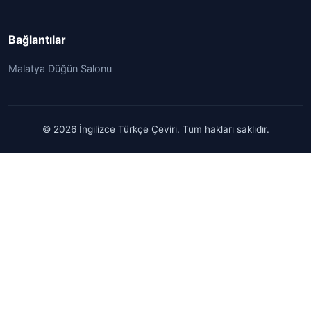
Bağlantılar
Malatya Düğün Salonu
© 2026 İngilizce Türkçe Çeviri. Tüm hakları saklıdır.