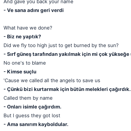
And gave you back your name
- Ve sana adını geri verdi
What have we done?
- Biz ne yaptık?
Did we fly too high just to get burned by the sun?
- Sırf güneş tarafından yakılmak için mi çok yükseğe
No one's to blame
- Kimse suçlu
'Cause we called all the angels to save us
- Çünkü bizi kurtarmak için bütün melekleri çağırdık.
Called them by name
- Onları isimle çağırdım.
But I guess they got lost
- Ama sanırım kayboldular.