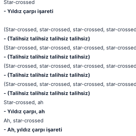
Star-crossed
- Yıldız çarpı işareti
(Star-crossed, star-crossed, star-crossed, star-crosse
- (Talihsiz talihsiz talihsiz talihsiz)
(Star-crossed, star-crossed, star-crossed, star-crosse
- (Talihsiz talihsiz talihsiz talihsiz)
(Star-crossed, star-crossed, star-crossed, star-crosse
- (Talihsiz talihsiz talihsiz talihsiz)
(Star-crossed, star-crossed, star-crossed, star-crosse
- (Talihsiz talihsiz talihsiz talihsiz)
Star-crossed, ah
- Yıldız çarpı, ah
Ah, star-crossed
- Ah, yıldız çarpı işareti