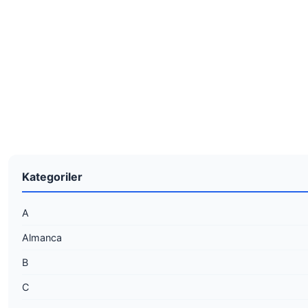
Kategoriler
A
Almanca
B
C