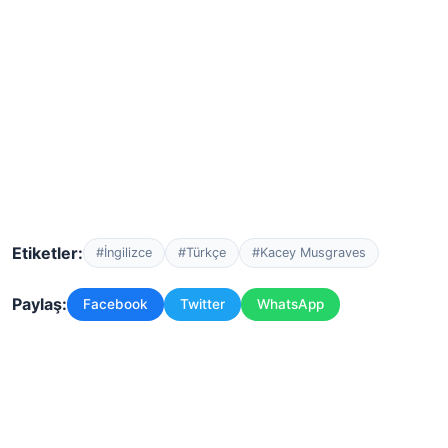
Etiketler:
#İngilizce
#Türkçe
#Kacey Musgraves
Paylaş:
Facebook
Twitter
WhatsApp