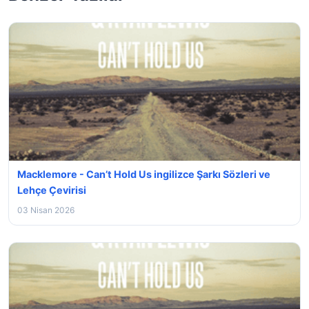
Macklemore - Can’t Hold Us ingilizce Şarkı Sözleri ve
Lehçe Çevirisi
03 Nisan 2026