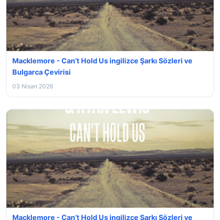
Macklemore - Can’t Hold Us ingilizce Şarkı Sözleri ve
Bulgarca Çevirisi
03 Nisan 2026
Macklemore - Can’t Hold Us ingilizce Şarkı Sözleri ve