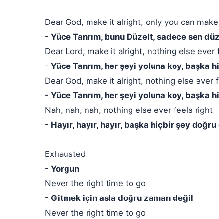
Dear God, make it alright, only you can make i
- Yüce Tanrım, bunu Düzelt, sadece sen düze
Dear Lord, make it alright, nothing else ever 
- Yüce Tanrım, her şeyi yoluna koy, başka h
Dear God, make it alright, nothing else ever f
- Yüce Tanrım, her şeyi yoluna koy, başka h
Nah, nah, nah, nothing else ever feels right
- Hayır, hayır, hayır, başka hiçbir şey doğru
Exhausted
- Yorgun
Never the right time to go
- Gitmek için asla doğru zaman değil
Never the right time to go