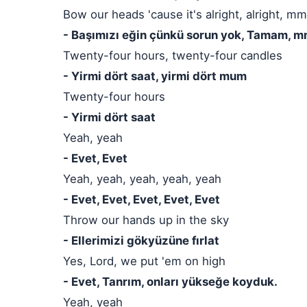
Bow our heads 'cause it's alright, alright, mm
- Başımızı eğin çünkü sorun yok, Tamam, 
Twenty-four hours, twenty-four candles
- Yirmi dört saat, yirmi dört mum
Twenty-four hours
- Yirmi dört saat
Yeah, yeah
- Evet, Evet
Yeah, yeah, yeah, yeah, yeah
- Evet, Evet, Evet, Evet, Evet
Throw our hands up in the sky
- Ellerimizi gökyüzüne fırlat
Yes, Lord, we put 'em on high
- Evet, Tanrım, onları yükseğe koyduk.
Yeah, yeah