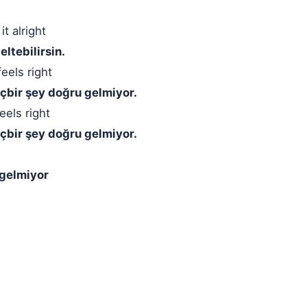
t alright
ltebilirsin.
feels right
içbir şey doğru gelmiyor.
eels right
içbir şey doğru gelmiyor.
 gelmiyor