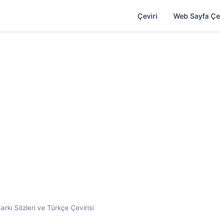
Çeviri
Web Sayfa Çe
arkı Sözleri ve Türkçe Çevirisi