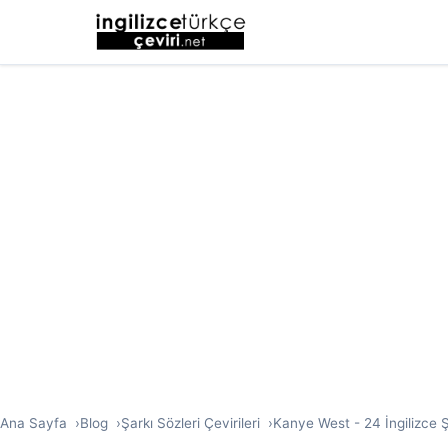
Ana Sayfa
Blog
Şarkı Sözleri Çevirileri
Kanye West - 24 İngilizce Ş