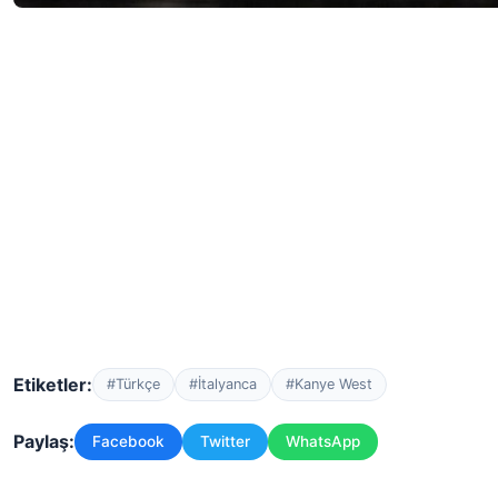
Etiketler:
#Türkçe
#İtalyanca
#Kanye West
Paylaş:
Facebook
Twitter
WhatsApp