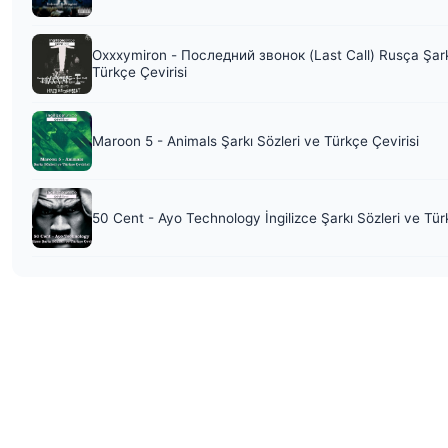
Oxxxymiron - Последний звонок (Last Call) Rusça Şark
Türkçe Çevirisi
Maroon 5 - Animals Şarkı Sözleri ve Türkçe Çevirisi
50 Cent - Ayo Technology İngilizce Şarkı Sözleri ve Tür