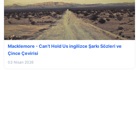
Macklemore - Can’t Hold Us ingilizce Şarkı Sözleri ve
Çince Çevirisi
03 Nisan 2026