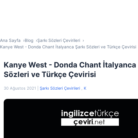
Ana Sayfa
Blog
Şarkı Sözleri Çevirileri
Kanye West - Donda Chant İtalyanca Şarkı Sözleri ve Türkçe Çevirisi
Kanye West - Donda Chant İtalyanca 
Sözleri ve Türkçe Çevirisi
30 Ağustos 2021
|
Şarkı Sözleri Çevirileri
,
K