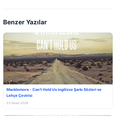
Benzer Yazılar
Macklemore - Can’t Hold Us ingilizce Şarkı Sözleri ve
Lehçe Çevirisi
03 Nisan 2026