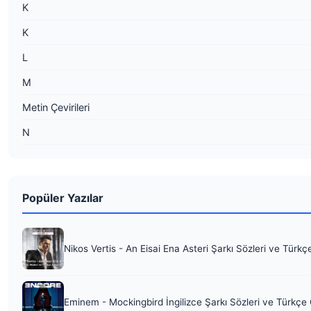
K
K
L
M
Metin Çevirileri
N
Popüler Yazılar
Nikos Vertis - An Eisai Ena Asteri Şarkı Sözleri ve Türkç
Eminem - Mockingbird İngilizce Şarkı Sözleri ve Türkçe 