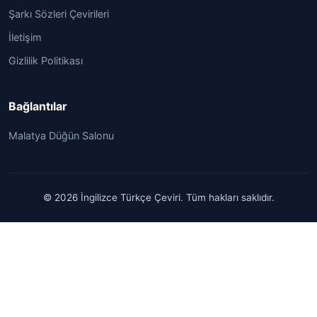
Şarkı Sözleri Çevirileri
İletişim
Gizlilik Politikası
Bağlantılar
Malatya Düğün Salonu
© 2026 İngilizce Türkçe Çeviri. Tüm hakları saklıdır.