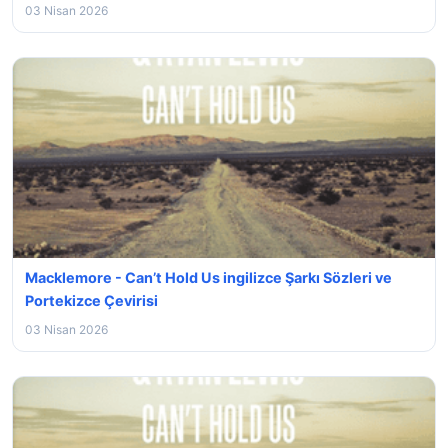
03 Nisan 2026
Macklemore - Can’t Hold Us ingilizce Şarkı Sözleri ve
Portekizce Çevirisi
03 Nisan 2026