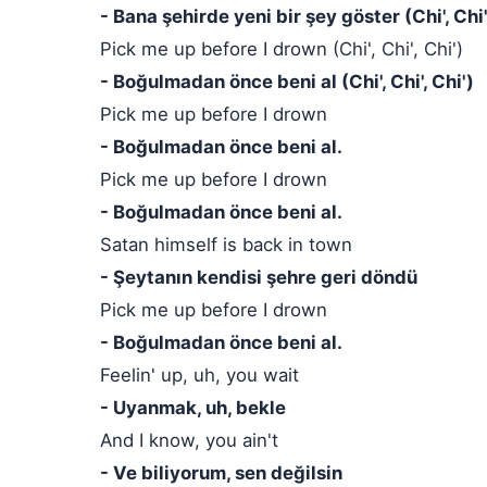
- Bana şehirde yeni bir şey göster (Chi', Chi',
Pick me up before I drown (Chi', Chi', Chi')
- Boğulmadan önce beni al (Chi', Chi', Chi')
Pick me up before I drown
- Boğulmadan önce beni al.
Pick me up before I drown
- Boğulmadan önce beni al.
Satan himself is back in town
- Şeytanın kendisi şehre geri döndü
Pick me up before I drown
- Boğulmadan önce beni al.
Feelin' up, uh, you wait
- Uyanmak, uh, bekle
And I know, you ain't
- Ve biliyorum, sen değilsin