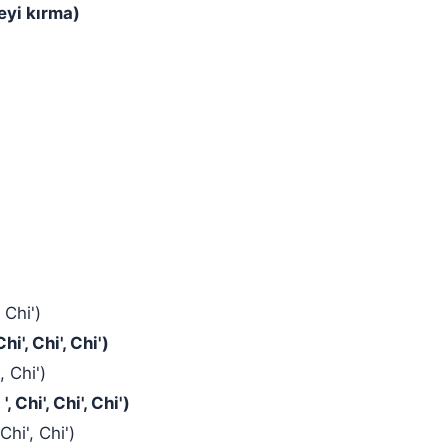
eyi kırma)
 Chi')
i', Chi', Chi')
, Chi')
 Chi', Chi', Chi')
hi', Chi')