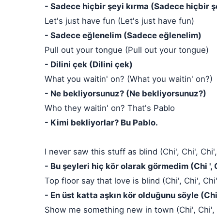
- Sadece hiçbir şeyi kırma (Sadece hiçbir ş
Let's just have fun (Let's just have fun)
- Sadece eğlenelim (Sadece eğlenelim)
Pull out your tongue (Pull out your tongue)
- Dilini çek (Dilini çek)
What you waitin' on? (What you waitin' on?)
- Ne bekliyorsunuz? (Ne bekliyorsunuz?)
Who they waitin' on? That's Pablo
- Kimi bekliyorlar? Bu Pablo.
I never saw this stuff as blind (Chi', Chi', Chi',
- Bu şeyleri hiç kör olarak görmedim (Chi ', Ch
Top floor say that love is blind (Chi', Chi', Chi'
- En üst katta aşkın kör olduğunu söyle (Chi ',
Show me something new in town (Chi', Chi', C