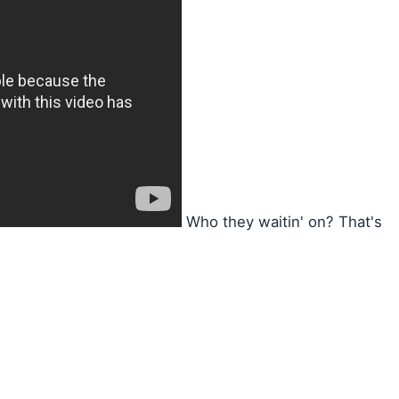
Who they waitin' on? That's