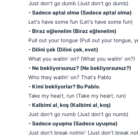
Just don't go dumb (Just don't go dumb)
- Sadece aptal olma (Sadece aptal olma)
Let's have some fun (Let's have some fun)
- Biraz eğlenelim (Biraz eğlenelim)
Pull out your tongue (Pull out your tongue, y
- Dilini çek (Dilini çek, evet)
What you waitin' on? (What you waitin' on?)
- Ne bekliyorsunuz? (Ne bekliyorsunuz?)
Who they waitin' on? That's Pablo
- Kimi bekliyorlar? Bu Pablo.
Take my heart, run (Take my heart, run)
- Kalbimi al, koş (Kalbimi al, koş)
Just don't go numb (Just don't go numb)
- Sadece uyuşma (Sadece uyuşma)
Just don't break nothin' (Just don't break not