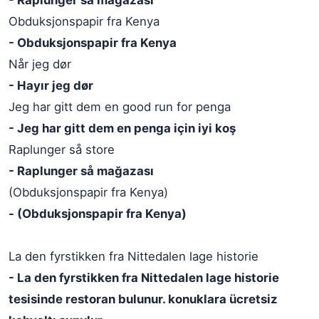
- Raplunger så mağazası
Obduksjonspapir fra Kenya
- Obduksjonspapir fra Kenya
Når jeg dør
- Hayır jeg dør
Jeg har gitt dem en good run for penga
- Jeg har gitt dem en penga için iyi koş
Raplunger så store
- Raplunger så mağazası
(Obduksjonspapir fra Kenya)
- (Obduksjonspapir fra Kenya)
La den fyrstikken fra Nittedalen lage historie
- La den fyrstikken fra Nittedalen lage historie
tesisinde restoran bulunur. konuklara ücretsiz