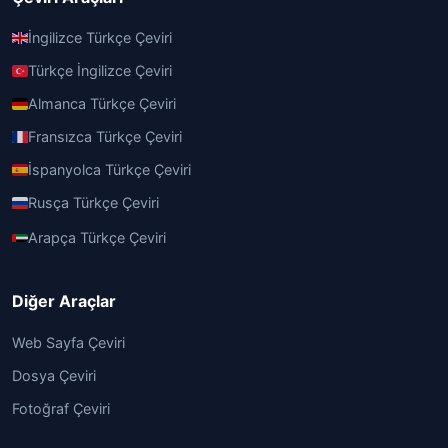
İngilizce Türkçe Çeviri
Türkçe İngilizce Çeviri
Almanca Türkçe Çeviri
Fransızca Türkçe Çeviri
İspanyolca Türkçe Çeviri
Rusça Türkçe Çeviri
Arapça Türkçe Çeviri
Diğer Araçlar
Web Sayfa Çeviri
Dosya Çeviri
Fotoğraf Çeviri