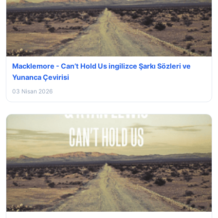
Macklemore - Can’t Hold Us ingilizce Şarkı Sözleri ve
Yunanca Çevirisi
03 Nisan 2026