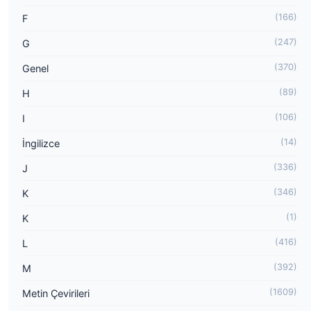
(166)
F
(247)
G
(370)
Genel
(89)
H
(106)
I
(14)
İngilizce
(336)
J
(346)
K
(1)
K
(416)
L
(392)
M
(1609)
Metin Çevirileri