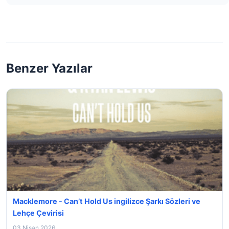
Benzer Yazılar
Macklemore - Can’t Hold Us ingilizce Şarkı Sözleri ve
Lehçe Çevirisi
03 Nisan 2026