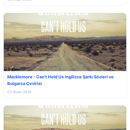
Macklemore - Can’t Hold Us ingilizce Şarkı Sözleri ve
Bulgarca Çevirisi
03 Nisan 2026