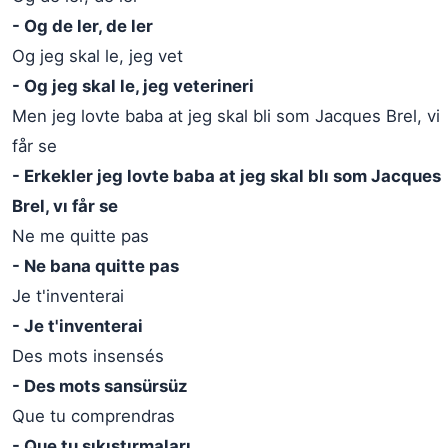
- Og de ler, de ler
Og jeg skal le, jeg vet
- Og jeg skal le, jeg veterineri
Men jeg lovte baba at jeg skal bli som Jacques Brel, vi
får se
- Erkekler jeg lovte baba at jeg skal blı som Jacques
Brel, vı får se
Ne me quitte pas
- Ne bana quitte pas
Je t'inventerai
- Je t'inventerai
Des mots insensés
- Des mots sansürsüz
Que tu comprendras
- Que tu sıkıştırmaları