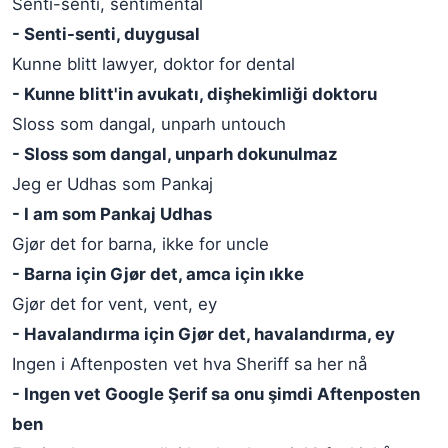
Senti-senti, sentimental
- Senti-senti, duygusal
Kunne blitt lawyer, doktor for dental
- Kunne blitt'in avukatı, dişhekimliği doktoru
Sloss som dangal, unparh untouch
- Sloss som dangal, unparh dokunulmaz
Jeg er Udhas som Pankaj
- I am som Pankaj Udhas
Gjør det for barna, ikke for uncle
- Barna için Gjør det, amca için ıkke
Gjør det for vent, vent, ey
- Havalandırma için Gjør det, havalandırma, ey
Ingen i Aftenposten vet hva Sheriff sa her nå
- Ingen vet Google Şerif sa onu şimdi Aftenposten
ben