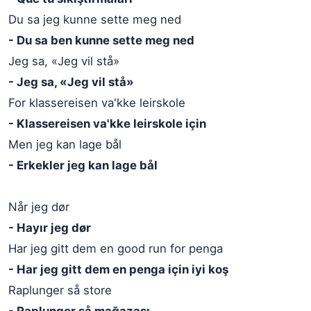
Du sa jeg kunne sette meg ned
- Du sa ben kunne sette meg ned
Jeg sa, «Jeg vil stå»
- Jeg sa, «Jeg vil stå»
For klassereisen va'kke leirskole
- Klassereisen va'kke leirskole için
Men jeg kan lage bål
- Erkekler jeg kan lage bål
Når jeg dør
- Hayır jeg dør
Har jeg gitt dem en good run for penga
- Har jeg gitt dem en penga için iyi koş
Raplunger så store