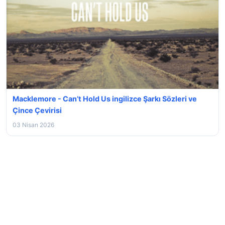
Macklemore - Can’t Hold Us ingilizce Şarkı Sözleri ve
Çince Çevirisi
03 Nisan 2026