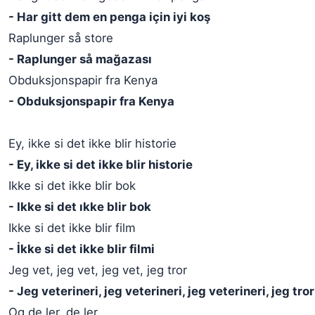
- Har gitt dem en penga için iyi koş
Raplunger så store
- Raplunger så mağazası
Obduksjonspapir fra Kenya
- Obduksjonspapir fra Kenya
Ey, ikke si det ikke blir historie
- Ey, ikke si det ikke blir historie
Ikke si det ikke blir bok
- Ikke si det ıkke blir bok
Ikke si det ikke blir film
- İkke si det ikke blir filmi
Jeg vet, jeg vet, jeg vet, jeg tror
- Jeg veterineri, jeg veterineri, jeg veterineri, jeg tror
Og de ler, de ler