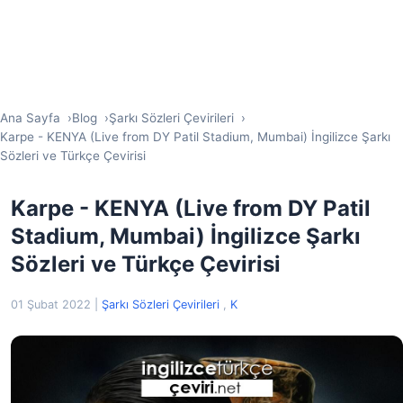
Ana Sayfa
Blog
Şarkı Sözleri Çevirileri
Karpe - KENYA (Live from DY Patil Stadium, Mumbai) İngilizce Şarkı
Sözleri ve Türkçe Çevirisi
Karpe - KENYA (Live from DY Patil
Stadium, Mumbai) İngilizce Şarkı
Sözleri ve Türkçe Çevirisi
01 Şubat 2022
|
Şarkı Sözleri Çevirileri
,
K