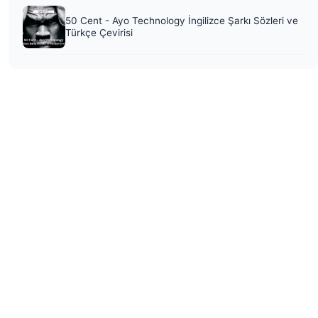
50 Cent - Ayo Technology İngilizce Şarkı Sözleri ve
Türkçe Çevirisi