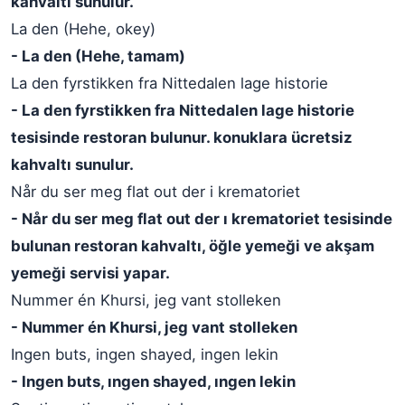
kahvaltı sunulur.
La den (Hehe, okey)
- La den (Hehe, tamam)
La den fyrstikken fra Nittedalen lage historie
- La den fyrstikken fra Nittedalen lage historie
tesisinde restoran bulunur. konuklara ücretsiz
kahvaltı sunulur.
Når du ser meg flat out der i krematoriet
- Når du ser meg flat out der ı krematoriet tesisinde
bulunan restoran kahvaltı, öğle yemeği ve akşam
yemeği servisi yapar.
Nummer én Khursi, jeg vant stolleken
- Nummer én Khursi, jeg vant stolleken
Ingen buts, ingen shayed, ingen lekin
- Ingen buts, ıngen shayed, ıngen lekin