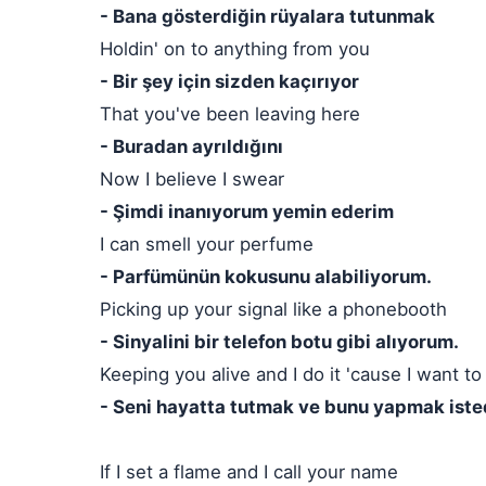
- Bana gösterdiğin rüyalara tutunmak
Holdin' on to anything from you
- Bir şey için sizden kaçırıyor
That you've been leaving here
- Buradan ayrıldığını
Now I believe I swear
- Şimdi inanıyorum yemin ederim
I can smell your perfume
- Parfümünün kokusunu alabiliyorum.
Picking up your signal like a phonebooth
- Sinyalini bir telefon botu gibi alıyorum.
Keeping you alive and I do it 'cause I want to
- Seni hayatta tutmak ve bunu yapmak iste
If I set a flame and I call your name