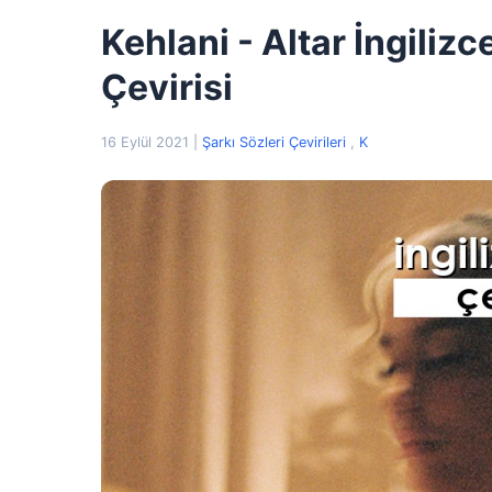
Kehlani - Altar İngilizc
Çevirisi
16 Eylül 2021
|
Şarkı Sözleri Çevirileri
,
K