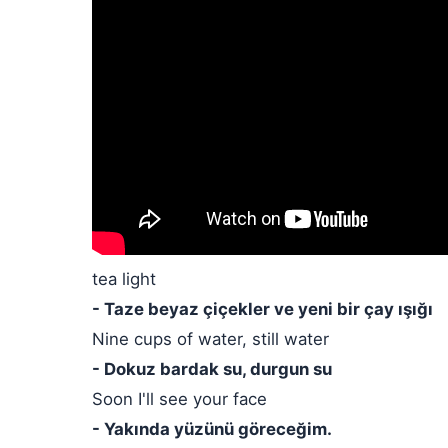
tea light
- Taze beyaz çiçekler ve yeni bir çay ışığı
Nine cups of water, still water
- Dokuz bardak su, durgun su
Soon I'll see your face
- Yakında yüzünü göreceğim.