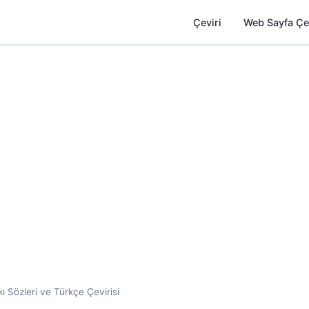
Çeviri
Web Sayfa Çe
kı Sözleri ve Türkçe Çevirisi