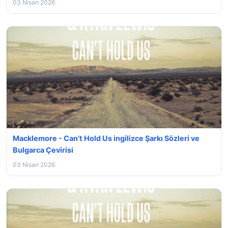
03 Nisan 2026
Macklemore - Can’t Hold Us ingilizce Şarkı Sözleri ve
Bulgarca Çevirisi
03 Nisan 2026