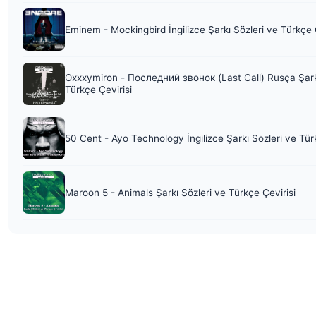
Eminem - Mockingbird İngilizce Şarkı Sözleri ve Türkçe 
Oxxxymiron - Последний звонок (Last Call) Rusça Şark
Türkçe Çevirisi
50 Cent - Ayo Technology İngilizce Şarkı Sözleri ve Tür
Maroon 5 - Animals Şarkı Sözleri ve Türkçe Çevirisi