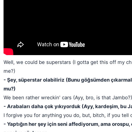
Well, we could be superstars (I gotta get this off my c
me?)
- Şey, süperstar olabiliriz (Bunu göğsümden çıkarma
mu?)
We been rather wreckin' cars (Ayy, bro, is that Jambo?
- Arabaları daha çok yıkıyorduk (Ayy, kardeşim, bu
I forgive you for anything you do, but, bitch, if you tell
- Yaptığın her şey için seni affediyorum, ama orospu, 