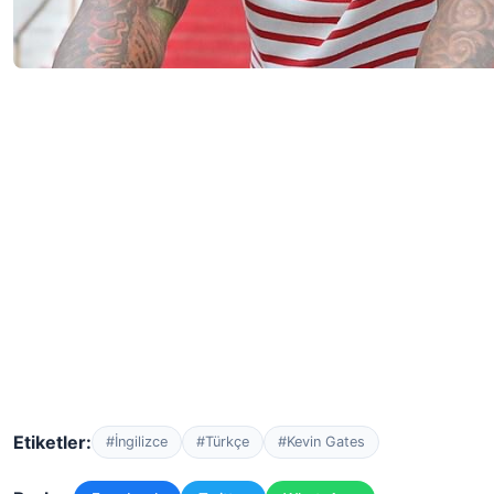
Etiketler:
#İngilizce
#Türkçe
#Kevin Gates